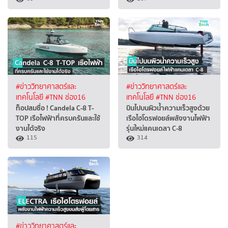
#ข่าววิทยาศาสตร์และ
#ข่าววิทยาศาสตร์และ
เทคโนโลยี
#TNN ช่อง16
เทคโนโลยี
#TNN ช่อง16
ท็อปสมชื่อ ! Candela C-8 T-
บินไปบนผิวน้ำความเร็วสูงด้วย
TOP เรือไฟฟ้าที่ครบครันและใช้
เรือไฮโดรฟอยล์พลังงานไฟฟ้า
งานได้จริง
รุ่นใหม่แคนเดลา C-8
115
314
#ข่าววิทยาศาสตร์และ