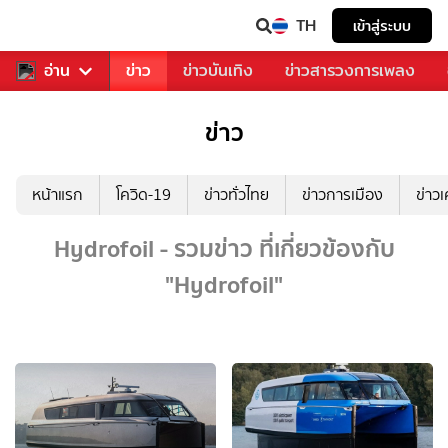
TH
เข้าสู่ระบบ
ับคุณ
อ่าน
กีฬา
ข่าว
ข่าวบันเทิง
ข่าวสารวงการเพลง
ข่าว
หน้าแรก
โควิด-19
ข่าวทั่วไทย
ข่าวการเมือง
ข่าว
Hydrofoil - รวมข่าว ที่เกี่ยวข้องกับ
"Hydrofoil"