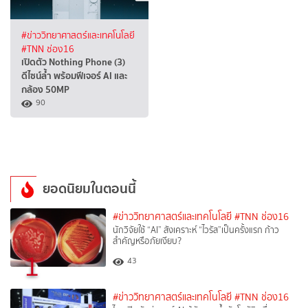
#ข่าววิทยาศาสตร์และเทคโนโลยี
#TNN ช่อง16
เปิดตัว Nothing Phone (3)
ดีไซน์ล้ำ พร้อมฟีเจอร์ AI และ
กล้อง 50MP
90
ยอดนิยมในตอนนี้
#ข่าววิทยาศาสตร์และเทคโนโลยี
#TNN ช่อง16
นักวิจัยใช้ “AI” สังเคราะห์ “ไวรัส”เป็นครั้งแรก ก้าว
สำคัญหรือภัยเงียบ?
1
43
#ข่าววิทยาศาสตร์และเทคโนโลยี
#TNN ช่อง16