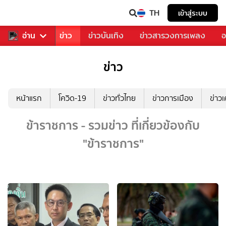
TH
เข้าสู่ระบบ
บคุณ
อ่าน
กีฬา
ข่าว
ข่าวบันเทิง
ข่าวสารวงการเพลง
อ
ข่าว
หน้าแรก
โควิด-19
ข่าวทั่วไทย
ข่าวการเมือง
ข่าว
ข้าราชการ - รวมข่าว ที่เกี่ยวข้องกับ
"ข้าราชการ"