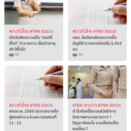
#ข่าวทั่วไทย
#TNN ช่อง16
#ข่าวทั่วไทย
#TNN ช่อง16
เปิดรับฟังความเห็น “เออร์ลี่
กสถ. มีมติยกเลิกประกาศขึ้น
รีไทร์” ข้าราชการ เล็งเป้าอายุ
บัญชีข้าราชการท้องถิ่น 5,924
40 ปีขึ้นไป
คน
82
50
#ข่าวทั่วไทย
#TNN ช่อง16
#TNN เจาะข่าว
#TNN ช่อง16
สอบก.พ. 2569 ประกาศรายชื่อ
ทำไมต้องรื้อระบบสวัสดิการ
ผู้สอบผ่าน e-Exam รอบสอบที่
รักษาพยาบาลราชการ ?
11 - 15
ปัญหาคืออะไร ระบบใหม่จะเป็น
แบบไหน ?