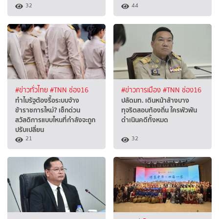
32
44
#ข่าวทั่วไทย
#TNN ช่อง16
#ข่าวการเมือง
#TNN ช่อง16
ทำไมรัฐต้องรื้อระบบจ้าง
ปลัดมท. เดินหน้าล้างบาง
ข้าราชการใหม่? เช็กด่วน
ทุจริตสอบท้องถิ่น ใครพัวพัน
สวัสดิการแบบไหนที่กำลังจะถูก
ดำเนินคดีทั้งหมด
ปรับเปลี่ยน
21
32