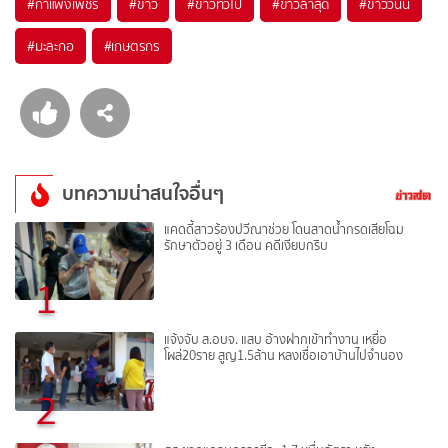
#
กำแพงเพชร
#
ข่าว
#
ข่าวทั่วไป
#
ข่าวล่าสุด
#
ข่าววันนี้
#
มะละกอ
#
เกษตรกร
บทความน่าสนใจอื่นๆ
แคดดี้สาวร้องปวีณาช่วย โดนสาดน้ำกรดเสียโฉม
รักษาตัวอยู่ 3 เดือน คดีเงียบกริบ
1
แจ้งจับ ส.อบจ. แสบ อ้างฝากเข้าทำงาน เหยื่อ
โผล่20ราย สูญ1.5ล้าน หลงเชื่อเอาบ้านไปจำนอง
2