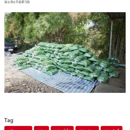
มะละกอด้วย
Tag