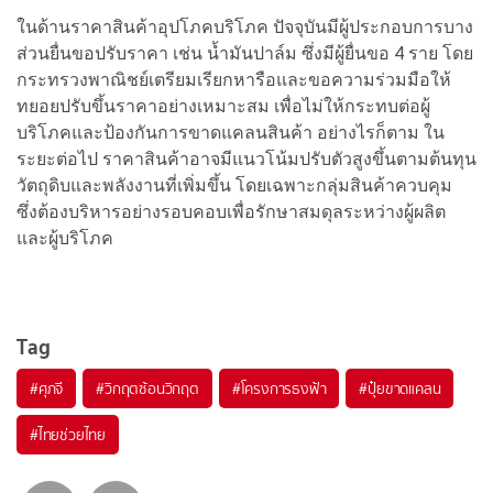
ในด้านราคาสินค้าอุปโภคบริโภค ปัจจุบันมีผู้ประกอบการบาง
ส่วนยื่นขอปรับราคา เช่น น้ำมันปาล์ม ซึ่งมีผู้ยื่นขอ 4 ราย โดย
กระทรวงพาณิชย์เตรียมเรียกหารือและขอความร่วมมือให้
ทยอยปรับขึ้นราคาอย่างเหมาะสม เพื่อไม่ให้กระทบต่อผู้
บริโภคและป้องกันการขาดแคลนสินค้า อย่างไรก็ตาม ใน
ระยะต่อไป ราคาสินค้าอาจมีแนวโน้มปรับตัวสูงขึ้นตามต้นทุน
วัตถุดิบและพลังงานที่เพิ่มขึ้น โดยเฉพาะกลุ่มสินค้าควบคุม
ซึ่งต้องบริหารอย่างรอบคอบเพื่อรักษาสมดุลระหว่างผู้ผลิต
และผู้บริโภค
Tag
#
ศุภจี
#
วิกฤตซ้อนวิกฤต
#
โครงการธงฟ้า
#
ปุ๋ยขาดแคลน
#
ไทยช่วยไทย