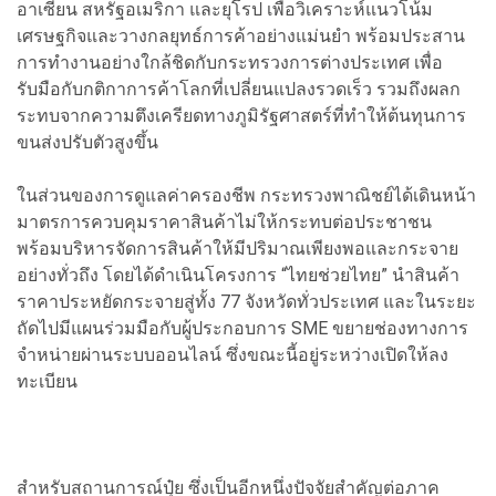
อาเซียน สหรัฐอเมริกา และยุโรป เพื่อวิเคราะห์แนวโน้ม
เศรษฐกิจและวางกลยุทธ์การค้าอย่างแม่นยำ พร้อมประสาน
การทำงานอย่างใกล้ชิดกับกระทรวงการต่างประเทศ เพื่อ
รับมือกับกติกาการค้าโลกที่เปลี่ยนแปลงรวดเร็ว รวมถึงผลก
ระทบจากความตึงเครียดทางภูมิรัฐศาสตร์ที่ทำให้ต้นทุนการ
ขนส่งปรับตัวสูงขึ้น
ในส่วนของการดูแลค่าครองชีพ กระทรวงพาณิชย์ได้เดินหน้า
มาตรการควบคุมราคาสินค้าไม่ให้กระทบต่อประชาชน
พร้อมบริหารจัดการสินค้าให้มีปริมาณเพียงพอและกระจาย
อย่างทั่วถึง โดยได้ดำเนินโครงการ “ไทยช่วยไทย” นำสินค้า
ราคาประหยัดกระจายสู่ทั้ง 77 จังหวัดทั่วประเทศ และในระยะ
ถัดไปมีแผนร่วมมือกับผู้ประกอบการ SME ขยายช่องทางการ
จำหน่ายผ่านระบบออนไลน์ ซึ่งขณะนี้อยู่ระหว่างเปิดให้ลง
ทะเบียน
สำหรับสถานการณ์ปุ๋ย ซึ่งเป็นอีกหนึ่งปัจจัยสำคัญต่อภาค