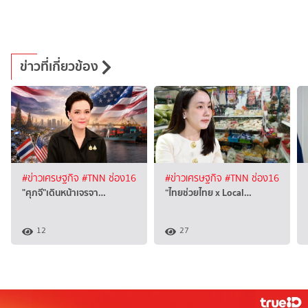
ข่าวที่เกี่ยวข้อง
#ข่าวเศรษฐกิจ
#TNN ช่อง16
#ข่าวเศรษฐกิจ
#TNN ช่อง16
"ศุภจี"เดินหน้าเจรจา…
“ไทยช่วยไทย x Local…
12
27