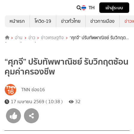
TH
เข้าสู่ระบบ
หน้าแรก
โควิด-19
ข่าวทั่วไทย
ข่าวการเมือง
ข่าว
อ่าน
ข่าว
ข่าวเศรษฐกิจ
“ศุภจี” ปรับทัพพาณิชย์ รับวิกฤต
ซ้อน คุมค่าครองชีพ
“ศุภจี” ปรับทัพพาณิชย์ รับวิกฤตซ้อน
คุมค่าครองชีพ
TNN ช่อง16
17 เมษายน 2569 ( 10:38 )
32