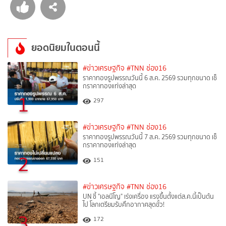
ยอดนิยมในตอนนี้
#ข่าวเศรษฐกิจ
#TNN ช่อง16
ราคาทองรูปพรรณวันนี้ 6 ส.ค. 2569 รวมทุกขนาด เช็
กราคาทองแท่งล่าสุด
1
297
#ข่าวเศรษฐกิจ
#TNN ช่อง16
ราคาทองรูปพรรณวันนี้ 7 ส.ค. 2569 รวมทุกขนาด เช็
กราคาทองแท่งล่าสุด
2
151
#ข่าวเศรษฐกิจ
#TNN ช่อง16
UN ชี้ "เอลนีโญ" เร่งเครื่อง แรงขึ้นตั้งแต่ส.ค.นี้เป็นต้น
ไป โลกเตรียมรับศึกอากาศสุดขั้ว!
3
172