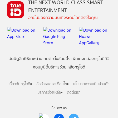
THE NEXT WORLD-CLASS SMART
ENTERTAINMENT
อีกขั้นของความบันเทิงระดับโลกตรงใจคุณ
วันนี้
ดู
สิทธิพิเศษ
อ่าน
เกม
ตาตั้ง
ช้อปปิ้ง
แพ็กเกจ
กล่องทรูไอดีทีวี
คอมมูนิตี้
บริการช่วยเหลือทรูไอดี
เกี่ยวกับทรูไอดี
ข้อกำหนดและเงื่อนไข
นโยบายความเป็นส่วนตัว
บริการช่วยเหลือ
ติดต่อเรา
Follow us