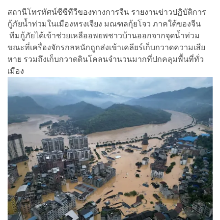
สถานีโทรทัศน์ซีซีทีวีของทางการจีน รายงานข่าวปฏิบัติการ
กู้ภัยน้ำท่วมในเมืองหรงเจียง มณฑลกุ้ยโจว ภาคใต้ของจีน
ทีมกู้ภัยได้เข้าช่วยเหลืออพยพชาวบ้านออกจากจุดน้ำท่วม
ขณะที่เครื่องจักรกลหนักถูกส่งเข้าเคลียร์เก็บกวาดความเสีย
หาย รวมถึงเก็บกวาดดินโคลนจำนวนมากที่ปกคลุมพื้นที่ทั่ว
เมือง