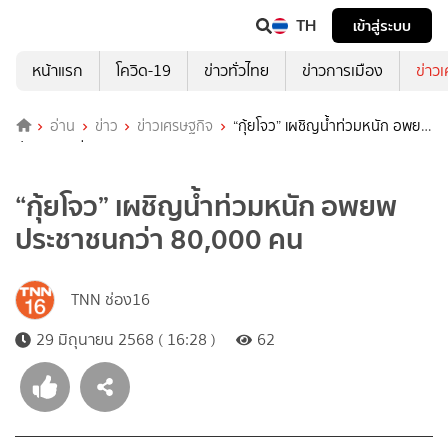
TH
เข้าสู่ระบบ
หน้าแรก
โควิด-19
ข่าวทั่วไทย
ข่าวการเมือง
ข่าว
อ่าน
ข่าว
ข่าวเศรษฐกิจ
“กุ้ยโจว” เผชิญน้ำท่วมหนัก อพยพ
ประชาชนกว่า 80,000 คน
“กุ้ยโจว” เผชิญน้ำท่วมหนัก อพยพ
ประชาชนกว่า 80,000 คน
TNN ช่อง16
29 มิถุนายน 2568 ( 16:28 )
62