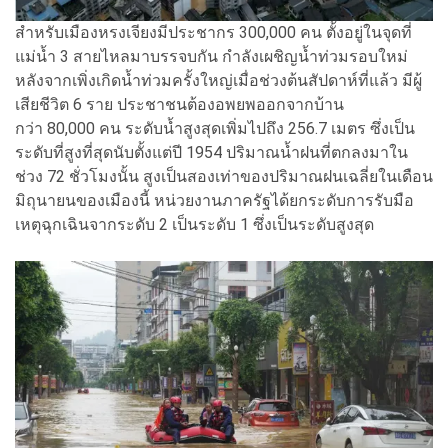
สำหรับเมืองหรงเจียงมีประชากร 300,000 คน ตั้งอยู่ในจุดที่
แม่น้ำ 3 สายไหลมาบรรจบกัน กำลังเผชิญน้ำท่วมรอบใหม่
หลังจากเพิ่งเกิดน้ำท่วมครั้งใหญ่เมื่อช่วงต้นสัปดาห์ที่แล้ว มีผู้
เสียชีวิต 6 ราย ประชาชนต้องอพยพออกจากบ้าน
กว่า 80,000 คน ระดับน้ำสูงสุดเพิ่มไปถึง 256.7 เมตร ซึ่งเป็น
ระดับที่สูงที่สุดนับตั้งแต่ปี 1954 ปริมาณน้ำฝนที่ตกลงมาใน
ช่วง 72 ชั่วโมงนั้น สูงเป็นสองเท่าของปริมาณฝนเฉลี่ยในเดือน
มิถุนายนของเมืองนี้ หน่วยงานภาครัฐได้ยกระดับการรับมือ
เหตุฉุกเฉินจากระดับ 2 เป็นระดับ 1 ซึ่งเป็นระดับสูงสุด