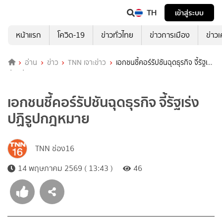
TH
เข้าสู่ระบบ
หน้าแรก
โควิด-19
ข่าวทั่วไทย
ข่าวการเมือง
ข่าว
อ่าน
ข่าว
TNN เจาะข่าว
เอกชนชี้คอร์รัปชันฉุดธุรกิจ จี้รัฐเร่ง
ปฏิรูปกฎหมาย
เอกชนชี้คอร์รัปชันฉุดธุรกิจ จี้รัฐเร่ง
ปฏิรูปกฎหมาย
TNN ช่อง16
14 พฤษภาคม 2569 ( 13:43 )
46