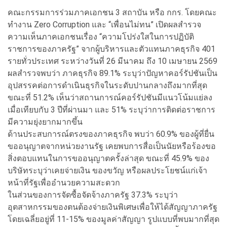
คณะกรรมการร่วมภาคเอกชน 3 สถาบัน หรือ กกร. โดยคณะ
ทำงาน Zero Corruption และ “เพื่อนไม่ทน” เปิดผลสำรวจ
ความเห็นภาคเอกชนเรื่อง “ความโปร่งใสในการปฏิบัติ
ราชการของภาครัฐ” จากผู้บริหารและตัวแทนภาคธุรกิจ 401
รายทั่วประเทศ ระหว่างวันที่ 26 มีนาคม ถึง 10 เมษายน 2569
ผลสำรวจพบว่า ภาคธุรกิจ 89.1% ระบุว่าปัญหาคอร์รัปชันเป็น
อุปสรรคต่อการดำเนินธุรกิจในระดับปานกลางถึงมากที่สุด
ขณะที่ 51.2% เห็นว่าสถานการณ์คอร์รัปชันมีแนวโน้มแย่ลง
เมื่อเทียบกับ 3 ปีที่ผ่านมา และ 51% ระบุว่าการติดต่อราชการ
มีความยุ่งยากมากขึ้น
ด้านประสบการณ์ตรงของภาคธุรกิจ พบว่า 60.9% ของผู้ที่ยื่น
ขออนุญาตจากหน่วยงานรัฐ เคยพบการสื่อเป็นนัยหรือร้องขอ
สิ่งตอบแทนในการขออนุญาตครั้งล่าสุด ขณะที่ 45.9% ของ
บริษัทระบุว่าเคยจ่ายเงิน ของขวัญ หรือผลประโยชน์แก่เจ้า
หน้าที่รัฐเพื่ออำนวยความสะดวก
ในส่วนของการจัดซื้อจัดจ้างภาครัฐ 37.3% ระบุว่า
อุตสาหกรรมของตนต้องจ่ายเงินพิเศษเพื่อให้ได้สัญญาภาครัฐ
โดยเฉลี่ยอยู่ที่ 11-15% ของมูลค่าสัญญา รูปแบบที่พบมากที่สุด