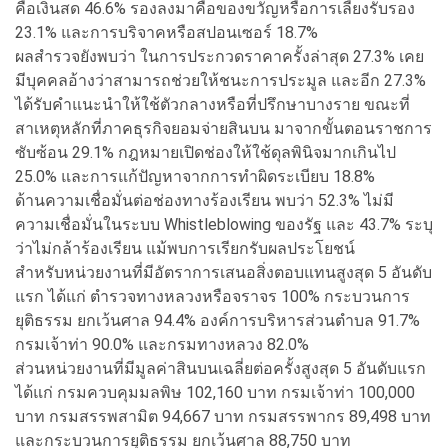
คือเงินสด 46.6% รองลงมาคือของขวัญหรือการเลี้ยงรับรอง
23.1% และการบริจาคหรือสปอนเซอร์ 18.7%
ผลสำรวจยังพบว่า ในการประกวดราคาครั้งล่าสุด 27.3% เคย
มีบุคคลอ้างว่าสามารถช่วยให้ชนะการประมูล และอีก 27.3%
ได้รับคำแนะนำให้ใช้ตัวกลางหรือที่ปรึกษาบางราย ขณะที่
สาเหตุหลักที่ภาคธุรกิจยอมจ่ายสินบน มาจากขั้นตอนราชการ
ซับซ้อน 29.1% กฎหมายเปิดช่องให้ใช้ดุลพินิจมากเกินไป
25.0% และการแก้ปัญหาจากการทำผิดระเบียบ 18.8%
ด้านความเชื่อมั่นต่อช่องทางร้องเรียน พบว่า 52.3% ไม่มี
ความเชื่อมั่นในระบบ Whistleblowing ของรัฐ และ 43.7% ระบุ
ว่าไม่กล้าร้องเรียน แม้พบการเรียกรับผลประโยชน์
สำหรับหน่วยงานที่มีอัตราการเสนอสิ่งตอบแทนสูงสุด 5 อันดับ
แรก ได้แก่ ตำรวจทางหลวงหรือจราจร 100% กระบวนการ
ยุติธรรม ยกเว้นศาล 94.4% องค์การบริหารส่วนตำบล 91.7%
กรมเจ้าท่า 90.0% และกรมทางหลวง 82.0%
ส่วนหน่วยงานที่มีมูลค่าสินบนเฉลี่ยต่อครั้งสูงสุด 5 อันดับแรก
ได้แก่ กรมควบคุมมลพิษ 102,160 บาท กรมเจ้าท่า 100,000
บาท กรมสรรพสามิต 94,667 บาท กรมสรรพากร 89,498 บาท
และกระบวนการยุติธรรม ยกเว้นศาล 88,750 บาท