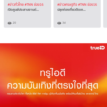
#ข่าวทั่วไทย
#TNN ช่อง16
#ข่าวเศรษฐกิจ
#TNN ช่อง16
เปิดศูนย์ประสานงานต่…
ปลุกท่องเที่ยวติดเค…
20
34