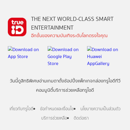
THE NEXT WORLD-CLASS SMART
ENTERTAINMENT
อีกขั้นของความบันเทิงระดับโลกตรงใจคุณ
วันนี้
ดู
สิทธิพิเศษ
อ่าน
เกม
ตาตั้ง
ช้อปปิ้ง
แพ็กเกจ
กล่องทรูไอดีทีวี
คอมมูนิตี้
บริการช่วยเหลือทรูไอดี
เกี่ยวกับทรูไอดี
ข้อกำหนดและเงื่อนไข
นโยบายความเป็นส่วนตัว
บริการช่วยเหลือ
ติดต่อเรา