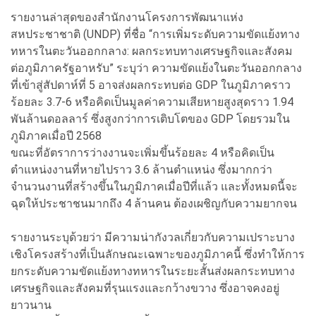
รายงานล่าสุดของสำนักงานโครงการพัฒนาแห่ง
สหประชาชาติ (UNDP) ที่ชื่อ “การเพิ่มระดับความขัดแย้งทาง
ทหารในตะวันออกกลาง: ผลกระทบทางเศรษฐกิจและสังคม
ต่อภูมิภาครัฐอาหรับ” ระบุว่า ความขัดแย้งในตะวันออกกลาง
ที่เข้าสู่สัปดาห์ที่ 5 อาจส่งผลกระทบต่อ GDP ในภูมิภาคราว
ร้อยละ 3.7-6 หรือคิดเป็นมูลค่าความเสียหายสูงสุดราว 1.94
พันล้านดอลลาร์ ซึ่งสูงกว่าการเติบโตของ GDP โดยรวมใน
ภูมิภาคเมื่อปี 2568
ขณะที่อัตราการว่างงานจะเพิ่มขึ้นร้อยละ 4 หรือคิดเป็น
ตำแหน่งงานที่หายไปราว 3.6 ล้านตำแหน่ง ซึ่งมากกว่า
จำนวนงานที่สร้างขึ้นในภูมิภาคเมื่อปีที่แล้ว และทั้งหมดนี้จะ
ฉุดให้ประชาชนมากถึง 4 ล้านคน ต้องเผชิญกับความยากจน
รายงานระบุด้วยว่า มีความน่ากังวลเกี่ยวกับความเปราะบาง
เชิงโครงสร้างที่เป็นลักษณะเฉพาะของภูมิภาคนี้ ซึ่งทำให้การ
ยกระดับความขัดแย้งทางทหารในระยะสั้นส่งผลกระทบทาง
เศรษฐกิจและสังคมที่รุนแรงและกว้างขวาง ซึ่งอาจคงอยู่
ยาวนาน