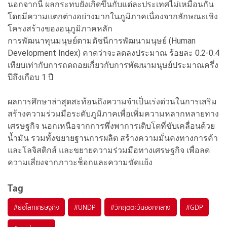
นอกจากนี้ ผลกระทบยังเกิดขึ้นกับแต่ละประเทศไม่เหมือนกัน
โดยมีความแตกต่างอย่างมากในภูมิภาคเนื่องจากลักษณะเชิง
โครงสร้างของอนุภูมิภาคหลัก
การพัฒนาทุนมนุษย์ตามดัชนีการพัฒนามนุษย์ (Human
Development Index) คาดว่าจะลดลงประมาณ ร้อยละ 0.2-0.4
เทียบเท่ากับการถดถอยเกี่ยวกับการพัฒนามนุษย์ประมาณครึ่ง
ปีถึงเกือบ 1 ปี
ผลการศึกษาล่าสุดสะท้อนถึงความจำเป็นเร่งด่วนในการเสริม
สร้างความร่วมมือระดับภูมิภาคเพื่อเพิ่มความหลากหลายทาง
เศรษฐกิจ นอกเหนือจากการพึ่งพาการเติบโตที่ขับเคลื่อนด้วย
น้ำมัน รวมทั้งขยายฐานการผลิต สร้างความมั่นคงทางการค้า
และโลจิสติกส์ และขยายความร่วมมือทางเศรษฐกิจ เพื่อลด
ความเสี่ยงจากภาวะช็อกและความขัดแย้ง
Tag
#
ย่อโลกเศรษฐกิจ
#
UNDP
#
วิกฤตตะวันออกกลาง
#
GDP