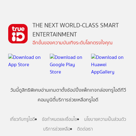
THE NEXT WORLD-CLASS SMART
ENTERTAINMENT
อีกขั้นของความบันเทิงระดับโลกตรงใจคุณ
วันนี้
ดู
สิทธิพิเศษ
อ่าน
เกม
ตาตั้ง
ช้อปปิ้ง
แพ็กเกจ
กล่องทรูไอดีทีวี
คอมมูนิตี้
บริการช่วยเหลือทรูไอดี
เกี่ยวกับทรูไอดี
ข้อกำหนดและเงื่อนไข
นโยบายความเป็นส่วนตัว
บริการช่วยเหลือ
ติดต่อเรา