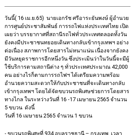
วันนี้( 16 เม.ย.65) นายเอกรัช ศรีอาระยันพงษ์ ผู้อำนวย
การศูนย์ประชาสัมพันธ์ การรถไฟแห่งประเทศไทย เปิด
เผยว่า บรรยากาศที่สถานีรถไฟทั่วประเทศตลอดทั้งวัน
ยังคงมีประชาชนทยอยเดินทางกลับเข้ากรุงเทพฯ อย่าง
ต่อเนื่อง สภาพการโดยสารไม่หนาแน่น เนื่องจากยังคง
มีวันหยุดราชการอีกหนึ่งวัน ซึ่งประเมินว่าในวันนี้จะมีผู้
ใช้บริการตามสถานีต่าง ๆ ทั่วประเทศประมาณ 42,000
คน อย่างไรก็ตามการรถไฟฯ ได้เตรียมความพร้อม
อำนวยความสะดวกให้กับประชาชนที่จะเดินทางกลับ
เข้ากรุงเทพฯ โดยได้จัดขบวนรถพิเศษช่วยการโดยสาร
ทางไกล ในระหว่างวันที่ 16 -17 เมษายน 2565 จำนวน
5 ขบวน ดังนี้
วันที่ 16 เมษายน 2565 จำนวน 1 ขบวน
- ขบวนรถพิเศษที่ 934 อุบลราชธานี – กรุงเทพ เวลา