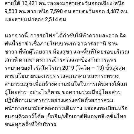
สายใต้ 13,421 คน รองลงมาสายตะวันออกเฉียงเหนือ
9,503 คน สายเหนือ 7,598 คน สายตะวันออก 4,487 คน
และสายแม่กลอง 2,514 คน
นอกจากนี้ การรถไฟฯ ได้กำชับให้ทำความสะอาด ฉีด
พ่นน้ำยาฆ่าเชื้อภายในขบวนรถ อาคารสถานี ชาน
ชาลา ที่พักผู้โดยสาร ห้องสุขา และพื้นที่โดยรอบบริเวณ
สถานี ตามมาตรการเฝ้าระวังและป้องกันการแพร่
ระบาดของไวรัสโคโรนา 2019 (โควิด – 19) ขั้นสูงสุด
ตามนโยบายของกระทรวงคมนาคม และกระทรวง
สาธารณสุข เพื่อสร้างความมั่นใจในการเดินทางให้แก่
ผู้โดยสาร อย่างไรก็ตาม ขอความร่วมมือผู้โดยสาร
ปฏิบัติตามมาตรการอย่างเคร่งครัดด้วยการสวม
หน้ากากอนามัยตลอดการเดินทาง และลงทะเบียนหรือ
สแกนคิวอาร์โค้ด เช็กอิน/เช็กเอาต์ที่แอพพลิเคชั่นไทย
ชนะทุกครั้งที่ใช้บริการ