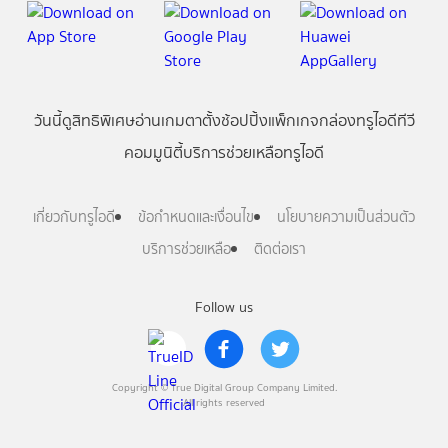
วันนี้
ดู
สิทธิพิเศษ
อ่าน
เกม
ตาตั้ง
ช้อปปิ้ง
แพ็กเกจ
กล่องทรูไอดีทีวี
คอมมูนิตี้
บริการช่วยเหลือทรูไอดี
เกี่ยวกับทรูไอดี
ข้อกำหนดและเงื่อนไข
นโยบายความเป็นส่วนตัว
บริการช่วยเหลือ
ติดต่อเรา
Follow us
Copyright © True Digital Group Company Limited.
All rights reserved