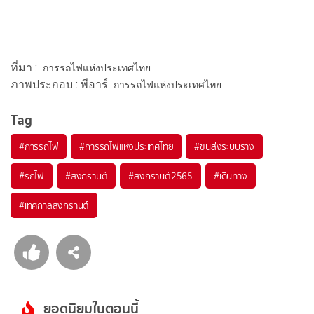
ที่มา :
การรถไฟแห่งประเทศไทย
ภาพประกอบ : พีอาร์
การรถไฟแห่งประเทศไทย
Tag
#
การรถไฟ
#
การรถไฟแห่งประเทศไทย
#
ขนส่งระบบราง
#
รถไฟ
#
สงกรานต์
#
สงกรานต์2565
#
เดินทาง
#
เทศกาลสงกรานต์
ยอดนิยมในตอนนี้