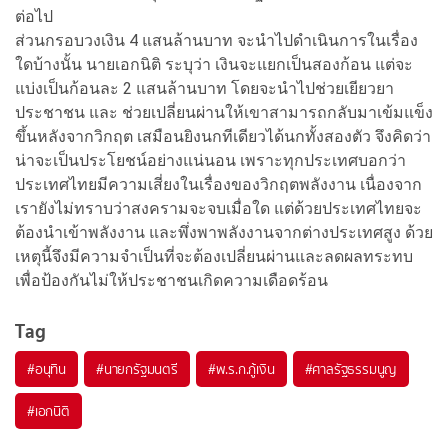
ต่อไป
ส่วนกรอบวงเงิน 4 แสนล้านบาท จะนำไปดำเนินการในเรื่อง
ใดบ้างนั้น นายเอกนิติ ระบุว่า เงินจะแยกเป็นสองก้อน แต่จะ
แบ่งเป็นก้อนละ 2 แสนล้านบาท โดยจะนำไปช่วยเยียวยา
ประชาชน และ ช่วยเปลี่ยนผ่านให้เขาสามารถกลับมาเข้มแข็ง
ขึ้นหลังจากวิกฤต เสมือนยิงนกทีเดียวได้นกทั้งสองตัว จึงคิดว่า
น่าจะเป็นประโยชน์อย่างแน่นอน เพราะทุกประเทศบอกว่า
ประเทศไทยมีความเสี่ยงในเรื่องของวิกฤตพลังงาน เนื่องจาก
เรายังไม่ทราบว่าสงครามจะจบเมื่อใด แต่ด้วยประเทศไทยจะ
ต้องนำเข้าพลังงาน และพึ่งพาพลังงานจากต่างประเทศสูง ด้วย
เหตุนี้จึงมีความจำเป็นที่จะต้องเปลี่ยนผ่านและลดผลทระทบ
เพื่อป้องกันไม่ให้ประชาชนเกิดความเดือดร้อน
Tag
#
อนุทิน
#
นายกรัฐมนตรี
#
พ.ร.ก.กู้เงิน
#
ศาลรัฐธรรมนูญ
#
เอกนิติ