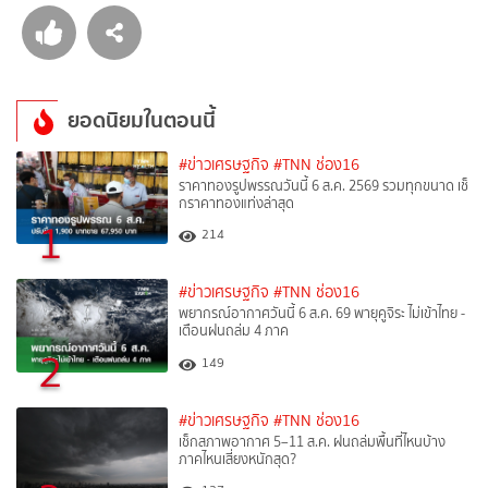
ยอดนิยมในตอนนี้
#ข่าวเศรษฐกิจ
#TNN ช่อง16
ราคาทองรูปพรรณวันนี้ 6 ส.ค. 2569 รวมทุกขนาด เช็
กราคาทองแท่งล่าสุด
1
214
#ข่าวเศรษฐกิจ
#TNN ช่อง16
พยากรณ์อากาศวันนี้ 6 ส.ค. 69 พายุคูจิระ ไม่เข้าไทย -
เตือนฝนถล่ม 4 ภาค
2
149
#ข่าวเศรษฐกิจ
#TNN ช่อง16
เช็กสภาพอากาศ 5–11 ส.ค. ฝนถล่มพื้นที่ไหนบ้าง
ภาคไหนเสี่ยงหนักสุด?