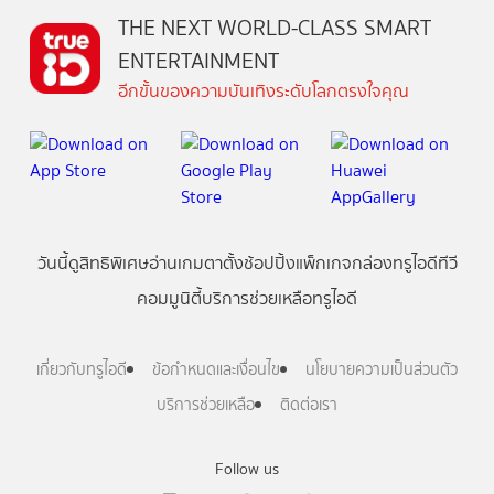
THE NEXT WORLD-CLASS SMART
ENTERTAINMENT
อีกขั้นของความบันเทิงระดับโลกตรงใจคุณ
วันนี้
ดู
สิทธิพิเศษ
อ่าน
เกม
ตาตั้ง
ช้อปปิ้ง
แพ็กเกจ
กล่องทรูไอดีทีวี
คอมมูนิตี้
บริการช่วยเหลือทรูไอดี
เกี่ยวกับทรูไอดี
ข้อกำหนดและเงื่อนไข
นโยบายความเป็นส่วนตัว
บริการช่วยเหลือ
ติดต่อเรา
Follow us