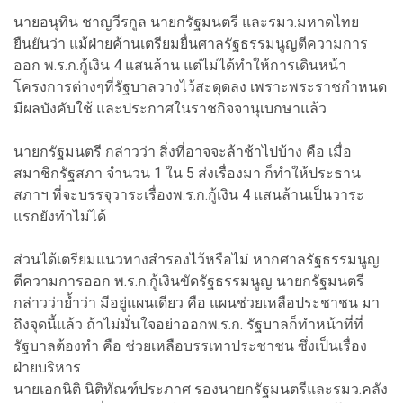
นายอนุทิน ชาญวีรกูล นายกรัฐมนตรี และรมว.มหาดไทย
ยืนยันว่า แม้ฝ่ายค้านเตรียมยื่นศาลรัฐธรรมนูญตีความการ
ออก พ.ร.ก.กู้เงิน 4 แสนล้าน แต่ไม่ได้ทำให้การเดินหน้า
โครงการต่างๆที่รัฐบาลวางไว้สะดุดลง เพราะพระราชกำหนด
มีผลบังคับใช้ และประกาศในราชกิจจานุเบกษาแล้ว
นายกรัฐมนตรี กล่าวว่า สิ่งที่อาจจะล้าช้าไปบ้าง คือ เมื่อ
สมาชิกรัฐสภา จำนวน 1 ใน 5 ส่งเรื่องมา ก็ทำให้ประธาน
สภาฯ ที่จะบรรจุวาระเรื่องพ.ร.ก.กู้เงิน 4 แสนล้านเป็นวาระ
แรกยังทำไม่ได้
ส่วนได้เตรียมแนวทางสำรองไว้หรือไม่ หากศาลรัฐธรรมนูญ
ตีความการออก พ.ร.ก.กู้เงินขัดรัฐธรรมนูญ นายกรัฐมนตรี
กล่าวว่าย้ำว่า มีอยู่แผนเดียว คือ แผนช่วยเหลือประชาชน มา
ถึงจุดนี้แล้ว ถ้าไม่มั่นใจอย่าออกพ.ร.ก. รัฐบาลก็ทำหน้าที่ที่
รัฐบาลต้องทำ คือ ช่วยเหลือบรรเทาประชาชน ซึ่งเป็นเรื่อง
ฝ่ายบริหาร
นายเอกนิติ นิติทัณฑ์ประภาศ รองนายกรัฐมนตรีและรมว.คลัง