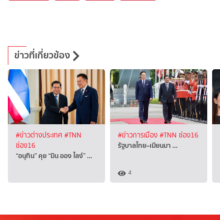
ข่าวที่เกี่ยวข้อง
#ข่าวต่างประเทศ
#TNN
#ข่าวการเมือง
#TNN ช่อง16
รัฐบาลไทย–เมียนมา …
ช่อง16
“อนุทิน” คุย “มิน ออง ไลง์” …
4