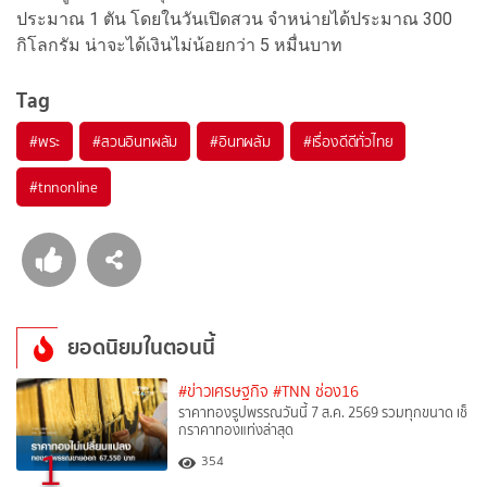
ประมาณ 1 ตัน โดยในวันเปิดสวน จำหน่ายได้ประมาณ 300
กิโลกรัม น่าจะได้เงินไม่น้อยกว่า 5 หมื่นบาท
Tag
#
พระ
#
สวนอินทผลัม
#
อินทผลัม
#
เรื่องดีดีทั่วไทย
#
tnnonline
ยอดนิยมในตอนนี้
#ข่าวเศรษฐกิจ
#TNN ช่อง16
ราคาทองรูปพรรณวันนี้ 7 ส.ค. 2569 รวมทุกขนาด เช็
กราคาทองแท่งล่าสุด
1
354