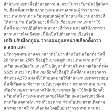
สำนักงานเขต เพื่ออำนวยความสะดวกในการรับสมัครผู้สมัคร
รับเลือกตั้งสมาชิกสภากรุงเทพมหานครและผู้ว่าราชการ
กรุงเทพมหานคร พร้อมขอบคุณผู้สมัครและทีมงานทุกฝ่ายที่
ให้ความร่วมมือเป็นอย่างดี ทั้งในเรื่องขบวนรถแห่ การใช้
พื้นที่ และการปฏิบัติตามแนวทางที่กำหนด ส่งผลให้ภาพรวม
สถานการณ์จนถึงขณะนี้ยังเป็นไปด้วยความเรียบร้อย
เตรียมรับมือฤดูฝน วางแผนดูแลหน่วยเลือกตั้งกว่า
6,600 แห่ง
ปลัดกรุงเทพมหานคร กล่าวต่อไปว่า สำหรับวันเลือกตั้ง วันที่
28 มิถุนายน 2569 ซึ่งอยู่ในช่วงฤดูฝน กรุงเทพมหานครได้
เตรียมแผนป้องกันและแก้ไขปัญหาน้ำท่วมในหน่วยเลือกตั้งทั้ง
6,629 หน่วย โดยมีหน่วยเลือกตั้งที่อยู่ในพื้นที่ด้านนอกอาคาร
จำนวน 4,270 แห่ง ซึ่งได้มอบหมายให้สำนักงานเขตตรวจสอบ
พื้นที่เสี่ยงและพิจารณาปรับปรุงจุดต่าง ๆ ตามความเหมาะสม
เพื่ออำนวยความสะดวกให้แก่ประชาชนผู้มาใช้สิทธิเลือกตั้ง
พร้อมกันนี้ กรุงเทพมหานครยังได้เตรียมแผนรองรับกรณีฝน
ตกหรือเหตุฉุกเฉิน รวมถึงขอความร่วมมือประชาชนติดตาม
สภาพอากาศในวันเลือกตั้ง โดยยืนยันว่ากรุงเทพมหานคร