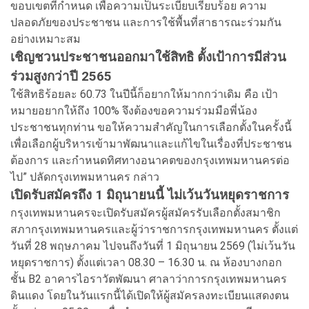
ขอบเขตที่กำหนด เพื่อความเป็นระเบียบเรียบร้อย ความ
ปลอดภัยของประชาชน และการใช้พื้นที่สาธารณะร่วมกัน
อย่างเหมาะสม
เชิญชวนประชาชนออกมาใช้สิทธิ ตั้งเป้าการมีส่วน
ร่วมสูงกว่าปี 2565
ใช้สิทธิร้อยละ 60.73 ในปีนี้ก็อยากให้มากกว่าเดิม คือ เป้า
หมายอยากให้ถึง 100% จึงต้องขอความร่วมมือพี่น้อง
ประชาชนทุกท่าน ขอให้ความสำคัญในการเลือกตั้งในครั้งนี้
เพื่อเลือกผู้บริหารเข้ามาพัฒนาและแก้ไขในเรื่องที่ประชาชน
ต้องการ และกำหนดทิศทางอนาคตของกรุงเทพมหานครต่อ
ไป” ปลัดกรุงเทพมหานคร กล่าว
เปิดรับสมัครถึง 1 มิถุนายนนี้ ไม่เว้นวันหยุดราชการ
กรุงเทพมหานครจะเปิดรับสมัครผู้สมัครรับเลือกตั้งสมาชิก
สภากรุงเทพมหานครและผู้ว่าราชการกรุงเทพมหานคร ตั้งแต่
วันที่ 28 พฤษภาคม ไปจนถึงวันที่ 1 มิถุนายน 2569 (ไม่เว้นวัน
หยุดราชการ) ตั้งแต่เวลา 08.30 – 16.30 น. ณ ห้องบางกอก
ชั้น B2 อาคารไอราวัตพัฒนา ศาลาว่าการกรุงเทพมหานคร
ดินแดง โดยในวันแรกนี้ได้เปิดให้ผู้สมัครลงทะเบียนแสดงตน