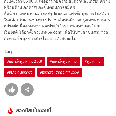
ตั้งแต่เวลา 05.00 น. เพื่ออำนวยความสะดวกและเตรียมความ
พร้อมด้านเอกสารและขั้นตอนการสมัคร
ทั้งนี้ กรุงเทพมหานครจะสรุปและเผยแพร่ข้อมูลการรับสมัคร
ในแต่ละวันผ่านช่องทางประชาสัมพันธ์ของกรุงเทพมหานคร
อย่างต่อเนื่อง ทั้งทางเพจเฟซบุ๊ก “กรุงเทพมหานคร” และ
เว็บไซต์ “เลือกตั้งกรุงเทพ69.com” เพื่อให้ประชาชนสามารถ
ติดตามข้อมูลข่าวสารได้อย่างทั่วถึงต่อไป
Tag
#
เลือกตั้งผู้ว่าฯกทม.2569
#
เลือกตั้งผู้ว่าฯกทม.
#
ผู้ว่าฯกทม.
#
หมายเลขเลือกตั้ง
#
เลือกตั้งผู้ว่ากรุงเทพ 2569
ยอดนิยมในตอนนี้