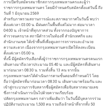
การเปิดรับสมัครสมาชิกสภากรุงเทพมหานครและผู้ว่า
ราชการกรุงเทพมหานคร โดยมีกำหนดรับสมัครตั้งแต่วันนี้ ถึง
วันที่ 1 มิถุนายน 2569
สำหรับภาพรวมสถานการณ์และสภาพอากาศในวันนี้ พบว่า
ตั้งแต่เวลา 03.00 น. มีฝนตกในพื้นที่แต่ไม่มาก ต่อมาเวลา
04.00 น. เจ้าหน้าที่ทุกภาคส่วน ทั้งจากกองบัญชาการ
ตำรวจนครบาล สถานีตำรวจในท้องที่ สำนักเทศกิจ และ
สำนักงานเขต ได้เข้าพื้นที่เพื่อดูแลการจราจรและอำนวย
ความสะดวก เนื่องจากกรุงเทพมหานครเปิดให้ลงทะเบียน
ตั้งแต่เวลา 05.00 น.
ทั้งนี้ มีผู้สมัครรับเลือกตั้งผู้ว่าราชการกรุงเทพมหานครคนแรก
เดินทางมาถึงเวลาประมาณ 05.40 น. และมีผู้สมัครที่เดินทาง
มาก่อนเวลา 08.30 น. รวมทั้งสิ้น 13 คน จากนั้น
กรุงเทพมหานครได้ดำเนินการตามขั้นตอนที่กำหนดไว้ โดย
ถือว่าผู้สมัครที่มาก่อนเวลา 08.30 น. เดินทางมาพร้อมกัน และ
เข้าสู่กระบวนการจับสลากชื่อผู้สมัครเพื่อจับสลากหมายเลข
ซึ่งการดำเนินการเป็นไปด้วยความเรียบร้อย
ปลัดกรุงเทพมหานคร กล่าวเพิ่มเติมว่า ในวันนี้มีบุคลากรร่วม
ปฏิบัติงานประมาณ 1,500 คน รวมถึงเจ้าหน้าที่จากทั้ง 50