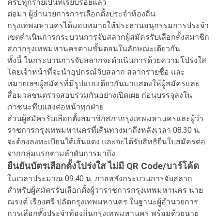
ครบทุกรายเป็นที่เรียบร้อยแล้ว
ต่อมา ผู้อำนวยการการเลือกตั้งประจำท้องถิ่น
กรุงเทพมหานครได้มอบหมายให้ประธานอนุกรรมการประจำ
เขตดำเนินการกระบวนการจับสลากผู้สมัครรับเลือกตั้งสมาชิก
สภากรุงเทพมหานครตามขั้นตอนในลักษณะเดียวกัน
ทั้งนี้ ในกระบวนการจับสลากจะดำเนินการด้วยความโปร่งใส
โดยเจ้าหน้าที่จะนำอุปกรณ์จับสลาก สลากรายชื่อ และ
หมายเลขผู้สมัครที่มีรูปแบบเดียวกันมาแสดงให้ผู้สมัครและ
สื่อมวลชนตรวจสอบร่วมกันอย่างเปิดเผย ก่อนบรรจุลงใน
ภาชนะทึบแสงต่อหน้าทุกฝ่าย
ส่วนผู้สมัครรับเลือกตั้งสมาชิกสภากรุงเทพมหานครและผู้ว่า
ราชการกรุงเทพมหานครที่เดินทางมาถึงหลังเวลา 08.30 น.
จะต้องลงทะเบียนใต้เส้นแดง และจะได้รับสิทธิยื่นใบสมัครต่อ
จากกลุ่มแรกตามลำดับการมาถึง
ยืนยันบัตรเลือกตั้งโปร่งใส ไม่มี QR Code/บาร์โค้ด
ในเวลาประมาณ 09.40 น. ภายหลังกระบวนการจับสลาก
สำหรับผู้สมัครรับเลือกตั้งผู้ว่าราชการกรุงเทพมหานคร นาย
ณรงค์ เรืองศรี ปลัดกรุงเทพมหานคร ในฐานะผู้อำนวยการ
การเลือกตั้งประจำท้องถิ่นกรุงเทพมหานคร พร้อมด้วยนาย