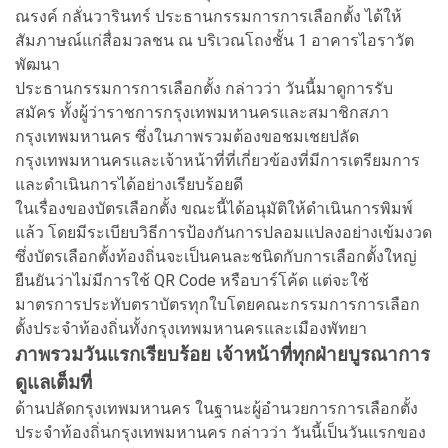
ณรงค์ กลั่นวารินทร์ ประธานกรรมการการเลือกตั้ง ได้ให้
สัมภาษณ์แก่สื่อมวลชน ณ บริเวณโถงชั้น 1 อาคารไอราวัต
พัฒนา
ประธานกรรมการการเลือกตั้ง กล่าวว่า วันนี้มาดูการรับ
สมัคร ทั้งผู้ว่าราชการกรุงเทพมหานครและสมาชิกสภา
กรุงเทพมหานคร ซึ่งในภาพรวมต้องขอชมเชยปลัด
กรุงเทพมหานครและเจ้าหน้าที่ที่เกี่ยวข้องที่มีการเตรียมการ
และดำเนินการได้อย่างเรียบร้อยดี
ในเรื่องของบัตรเลือกตั้ง ขณะนี้ได้อนุมัติให้ดำเนินการพิมพ์
แล้ว โดยมีระเบียบวิธีการป้องกันการปลอมแปลงอย่างเข้มงวด
ซึ่งบัตรเลือกตั้งท้องถิ่นจะเป็นคนละชนิดกับการเลือกตั้งใหญ่
ยืนยันว่าไม่มีการใช้ QR Code หรือบาร์โค้ด แต่จะใช้
มาตรการประทับตราบัตรทุกใบโดยคณะกรรมการการเลือก
ตั้งประจำท้องถิ่นทั้งกรุงเทพมหานครและเมืองพัทยา
ภาพรวมวันแรกเรียบร้อย เจ้าหน้าที่ทุกฝ่ายบูรณาการ
ดูแลเต็มที่
ด้านปลัดกรุงเทพมหานคร ในฐานะผู้อำนวยการการเลือกตั้ง
ประจำท้องถิ่นกรุงเทพมหานคร กล่าวว่า วันนี้เป็นวันแรกของ