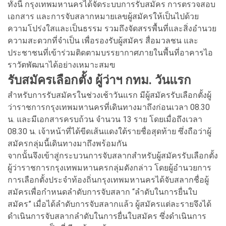
ทั้งนี้ กรุงเทพมหานครได้จัดระบบการรับสมัคร การตรวจสอบ
เอกสาร และการจับสลากหมายเลขผู้สมัครให้เป็นไปด้วย
ความโปร่งใสและเป็นธรรม รวมถึงจัดสรรพื้นที่และสิ่งอำนวย
ความสะดวกที่จำเป็น เพื่อรองรับผู้สมัคร สื่อมวลชน และ
ประชาชนที่เข้าร่วมติดตามบรรยากาศภายในพื้นที่อาคารไอ
ราวัตพัฒนาได้อย่างเหมาะสมฃ
รับสมัครเลือกตั้ง ผู้ว่าฯ กทม. วันแรก
สำหรับการรับสมัครในช่วงเช้าวันแรก มีผู้สมัครรับเลือกตั้งผู้
ว่าราชการกรุงเทพมหานครที่เดินทางมาถึงก่อนเวลา 08.30
น. และมีเอกสารครบถ้วน จำนวน 13 ราย โดยเมื่อถึงเวลา
08.30 น. เจ้าหน้าที่ได้ขีดเส้นแดงใต้รายชื่อสุดท้าย ซึ่งถือว่าผู้
สมัครกลุ่มนี้เดินทางมาถึงพร้อมกัน
จากนั้นจึงเข้าสู่กระบวนการจับสลากสำหรับผู้สมัครรับเลือกตั้ง
ผู้ว่าราชการกรุงเทพมหานครกลุ่มดังกล่าว โดยผู้อำนวยการ
การเลือกตั้งประจำท้องถิ่นกรุงเทพมหานครได้จับสลากชื่อผู้
สมัครเพื่อกำหนดลำดับการจับสลาก “ลำดับในการยื่นใบ
สมัคร” เมื่อได้ลำดับการจับสลากแล้ว ผู้สมัครแต่ละรายจึงได้
ดำเนินการจับสลากลำดับในการยื่นใบสมัคร ซึ่งดำเนินการ