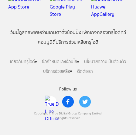
วันนี้
ดู
สิทธิพิเศษ
อ่าน
เกม
ตาตั้ง
ช้อปปิ้ง
แพ็กเกจ
กล่องทรูไอดีทีวี
คอมมูนิตี้
บริการช่วยเหลือทรูไอดี
เกี่ยวกับทรูไอดี
ข้อกำหนดและเงื่อนไข
นโยบายความเป็นส่วนตัว
บริการช่วยเหลือ
ติดต่อเรา
Follow us
Copyright © True Digital Group Company Limited.
All rights reserved