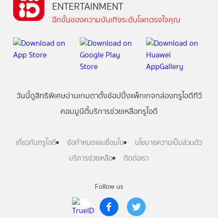
ENTERTAINMENT
อีกขั้นของความบันเทิงระดับโลกตรงใจคุณ
วันนี้
ดู
สิทธิพิเศษ
อ่าน
เกม
ตาตั้ง
ช้อปปิ้ง
แพ็กเกจ
กล่องทรูไอดีทีวี
คอมมูนิตี้
บริการช่วยเหลือทรูไอดี
เกี่ยวกับทรูไอดี
ข้อกำหนดและเงื่อนไข
นโยบายความเป็นส่วนตัว
บริการช่วยเหลือ
ติดต่อเรา
Follow us