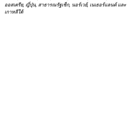
ออสเตรีย, ญี่ปุ่น, สาธารณรัฐเช็ก, นอร์เวย์, เนเธอร์แลนด์ และ
เกาหลีใต้