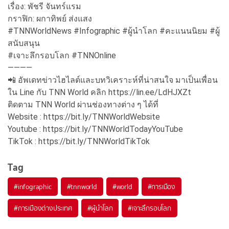
เรื่อง: พัชรี จันทร์แรม
กราฟิก: ผกาทิพย์ ส่งแสง
#TNNWorldNews #Infographic #ผู้นำโลก #คะแนนนิยม #ผู้
สนับสนุน
#เจาะลึกรอบโลก #TNNOnline
————
📲 อัพเดทข่าวไฮไลต์และบทวิเคราะห์ที่น่าสนใจ มาเป็นเพื่อน
ใน Line กับ TNN World คลิก https://lin.ee/LdHJXZt
ติดตาม TNN World ผ่านช่องทางต่าง ๆ ได้ที่
Website : https://bit.ly/TNNWorldWebsite
Youtube : https://bit.ly/TNNWorldTodayYouTube
TikTok : https://bit.ly/TNNWorldTikTok
Tag
#
infographic
#
tnnworld
#
world
#
การเมือง
#
การเมืองต่างประเทศ
#
ผู้นำโลก
#
เจาะลึกรอบโลก