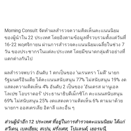
Morning Consult จัดทำผลสำรวจความคิดเห็นคะแนนนิยม
ของผู้นำใน 22 ประเทศ โดยอิงตามข้อมูลที่รวบรวมตั้งแต่วันที่
16-22 พฤศจิกายน ผ่านการสำรวจคะแนนนิยมเฉลี่ยในช่วง 7
วัน ของประชากรในแต่ละประเทศ โดยมีขนาดกลุ่มตัวอย่างที่
แตกต่างกันไป
ผลสำรวจพบว่า อันดับ 1 ตกเป็นของ ‘นเรนทรา โมดี’ นายก
รัฐมนตรีอินเดีย ได้คะแนนสนับสนุน 77% ไม่สนับสนุน 19% งด
แสดงความคิดเห็น 4% อันดับ 2 เป็นของ ‘อันเดรส มานูเอล
โลเปซ โอบราดอร์’ ประธานาธิบดีเม็กซิโก คะแนนสนับสนุน
69% ไม่สนับสนุน 25% งดแสดงความคิดเห็น 6% ตามมาด้วย
นายกฯ ออสเตรเลีย อิตาลี และอื่น ๆ
ส่วนผู้นำอีก 12 ประเทศ ที่อยู่ในการสำรวจคะแนนนิยม ได้แก่
สวีเดน, เบลเยียม, สเปน, ฝรั่งเศส, โปแลนด์, เยอรมนี,