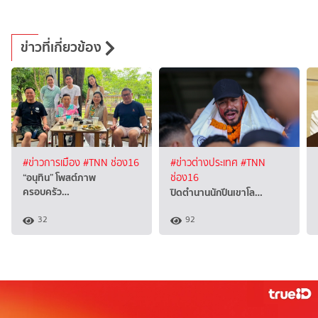
ข่าวที่เกี่ยวข้อง
#ข่าวการเมือง
#TNN ช่อง16
#ข่าวต่างประเทศ
#TNN
“อนุทิน” โพสต์ภาพ
ช่อง16
ครอบครัว…
ปิดตำนานนักปีนเขาโล…
32
92