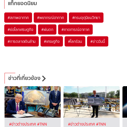
แท็กยอดนิยม
#
สภาพอากาศ
#
พยากรณ์อากาศ
#
กรมอุตุนิยมวิทยา
#
ย่อโลกเศรษฐกิจ
#
ฝนตก
#
คาดการณ์อากาศ
#
การตลาดเงินล้าน
#
เศรษฐกิจ
#
โลกร้อน
#
ข่าววันนี้
ข่าวที่เกี่ยวข้อง
#ข่าวต่างประเทศ
#TNN
#ข่าวต่างประเทศ
#TNN