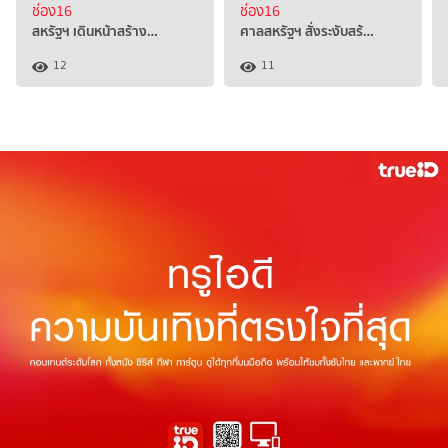
ช่อง16
ช่อง16
สหรัฐฯ เดินหน้าสร้าง…
ศาลสหรัฐฯ สั่งระงับสร้…
12
11