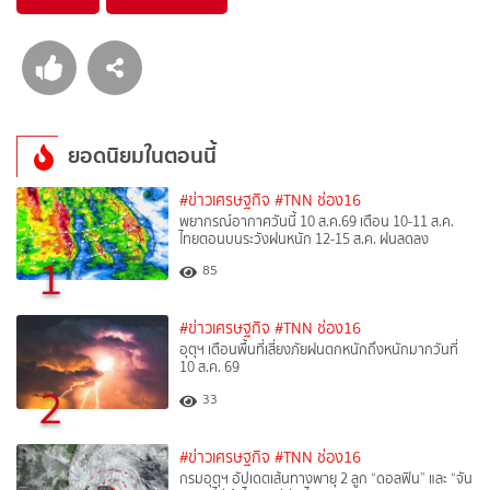
ยอดนิยมในตอนนี้
#ข่าวเศรษฐกิจ
#TNN ช่อง16
พยากรณ์อากาศวันนี้ 10 ส.ค.69 เตือน 10-11 ส.ค.
ไทยตอนบนระวังฝนหนัก 12-15 ส.ค. ฝนลดลง
1
85
#ข่าวเศรษฐกิจ
#TNN ช่อง16
อุตุฯ เตือนพื้นที่เสี่ยงภัยฝนตกหนักถึงหนักมากวันที่
10 ส.ค. 69
2
33
#ข่าวเศรษฐกิจ
#TNN ช่อง16
กรมอุตุฯ อัปเดตเส้นทางพายุ 2 ลูก “ดอลฟิน” และ “จัน