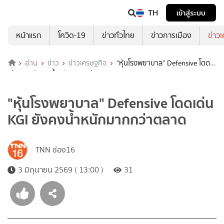
TH
เข้าสู่ระบบ
หน้าแรก
โควิด-19
ข่าวทั่วไทย
ข่าวการเมือง
ข่าว
อ่าน
ข่าว
ข่าวเศรษฐกิจ
"หุ้นโรงพยาบาล" Defensive โดด
เด่น KGI ยังคงน้ำหนักมากกว่าตลาด
"หุ้นโรงพยาบาล" Defensive โดดเด่น
KGI ยังคงน้ำหนักมากกว่าตลาด
TNN ช่อง16
3 มิถุนายน 2569 ( 13:00 )
31