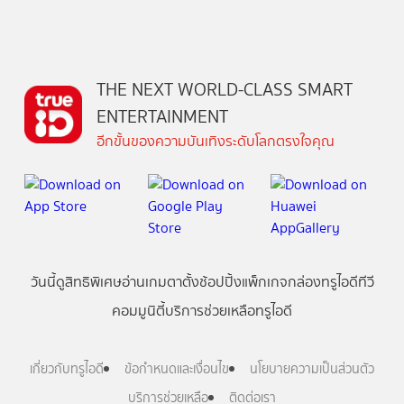
THE NEXT WORLD-CLASS SMART
ENTERTAINMENT
อีกขั้นของความบันเทิงระดับโลกตรงใจคุณ
วันนี้
ดู
สิทธิพิเศษ
อ่าน
เกม
ตาตั้ง
ช้อปปิ้ง
แพ็กเกจ
กล่องทรูไอดีทีวี
คอมมูนิตี้
บริการช่วยเหลือทรูไอดี
เกี่ยวกับทรูไอดี
ข้อกำหนดและเงื่อนไข
นโยบายความเป็นส่วนตัว
บริการช่วยเหลือ
ติดต่อเรา