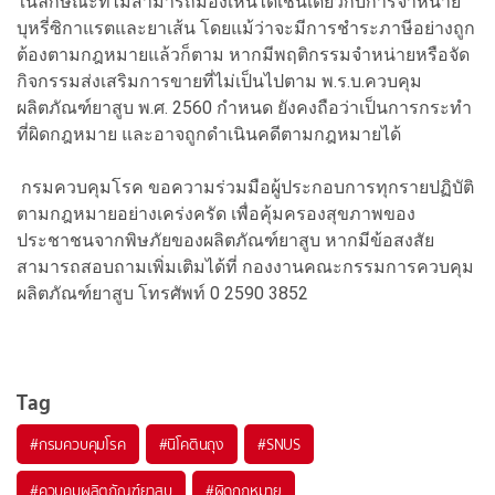
ในลักษณะที่ไม่สามารถมองเห็นได้เช่นเดียวกับการจำหน่าย
บุหรี่ซิกาแรตและยาเส้น โดยแม้ว่าจะมีการชำระภาษีอย่างถูก
ต้องตามกฎหมายแล้วก็ตาม หากมีพฤติกรรมจำหน่ายหรือจัด
กิจกรรมส่งเสริมการขายที่ไม่เป็นไปตาม พ.ร.บ.ควบคุม
ผลิตภัณฑ์ยาสูบ พ.ศ. 2560 กำหนด ยังคงถือว่าเป็นการกระทำ
ที่ผิดกฎหมาย และอาจถูกดำเนินคดีตามกฎหมายได้
กรมควบคุมโรค ขอความร่วมมือผู้ประกอบการทุกรายปฏิบัติ
ตามกฎหมายอย่างเคร่งครัด เพื่อคุ้มครองสุขภาพของ
ประชาชนจากพิษภัยของผลิตภัณฑ์ยาสูบ หากมีข้อสงสัย
สามารถสอบถามเพิ่มเติมได้ที่ กองงานคณะกรรมการควบคุม
ผลิตภัณฑ์ยาสูบ โทรศัพท์ 0 2590 3852
Tag
#
กรมควบคุมโรค
#
นิโคตินถุง
#
SNUS
#
ควบคุมผลิตภัณฑ์ยาสูบ
#
ผิดกฎหมาย