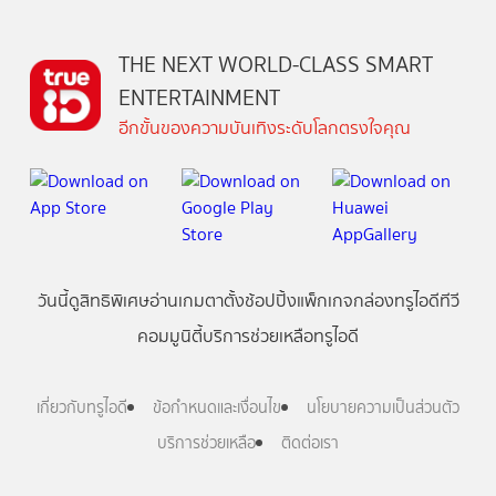
THE NEXT WORLD-CLASS SMART
ENTERTAINMENT
อีกขั้นของความบันเทิงระดับโลกตรงใจคุณ
วันนี้
ดู
สิทธิพิเศษ
อ่าน
เกม
ตาตั้ง
ช้อปปิ้ง
แพ็กเกจ
กล่องทรูไอดีทีวี
คอมมูนิตี้
บริการช่วยเหลือทรูไอดี
เกี่ยวกับทรูไอดี
ข้อกำหนดและเงื่อนไข
นโยบายความเป็นส่วนตัว
บริการช่วยเหลือ
ติดต่อเรา