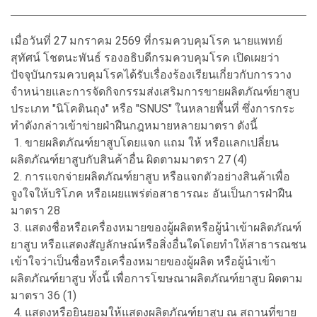
เมื่อวันที่ 27 มกราคม 2569 ที่กรมควบคุมโรค นายแพทย์
สุทัศน์ โชตนะพันธ์ รองอธิบดีกรมควบคุมโรค เปิดเผยว่า
ปัจจุบันกรมควบคุมโรคได้รับเรื่องร้องเรียนเกี่ยวกับการวาง
จำหน่ายและการจัดกิจกรรมส่งเสริมการขายผลิตภัณฑ์ยาสูบ
ประเภท "นิโคตินถุง" หรือ "SNUS" ในหลายพื้นที่ ซึ่งการกระ
ทำดังกล่าวเข้าข่ายฝ่าฝืนกฎหมายหลายมาตรา ดังนี้
1. ขายผลิตภัณฑ์ยาสูบโดยแจก แถม ให้ หรือแลกเปลี่ยน
ผลิตภัณฑ์ยาสูบกับสินค้าอื่น ผิดตามมาตรา 27 (4)
2. การแจกจ่ายผลิตภัณฑ์ยาสูบ หรือแจกตัวอย่างสินค้าเพื่อ
จูงใจให้บริโภค หรือเผยแพร่ต่อสาธารณะ อันเป็นการฝ่าฝืน
มาตรา 28
3. แสดงชื่อหรือเครื่องหมายของผู้ผลิตหรือผู้นําเข้าผลิตภัณฑ์
ยาสูบ หรือแสดงสัญลักษณ์หรือสิ่งอื่นใดโดยทำให้สาธารณชน
เข้าใจว่าเป็นชื่อหรือเครื่องหมายของผู้ผลิต หรือผู้นําเข้า
ผลิตภัณฑ์ยาสูบ ทั้งนี้ เพื่อการโฆษณาผลิตภัณฑ์ยาสูบ ผิดตาม
มาตรา 36 (1)
4. แสดงหรือยินยอมให้แสดงผลิตภัณฑ์ยาสูบ ณ สถานที่ขาย