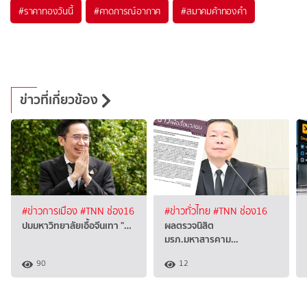
#
ราคาทองวันนี้
#
คาดการณ์อากาศ
#
สมาคมค้าทองคำ
ข่าวที่เกี่ยวข้อง
#ข่าวการเมือง
#TNN ช่อง16
#ข่าวทั่วไทย
#TNN ช่อง16
ปมมหาวิทยาลัยเอื้อจีนเทา "…
ผลตรวจนิสิต
มรภ.มหาสารคาม…
90
12