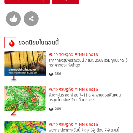
ยอดนิยมในตอนนี้
#ข่าวเศรษฐกิจ
#TNN ช่อง16
ราคาทองรูปพรรณวันนี้ 7 ส.ค. 2569 รวมทุกขนาด เช็
กราคาทองแท่งล่าสุด
1
356
#ข่าวเศรษฐกิจ
#TNN ช่อง16
จับตาฝนระลอกใหญ่ 7–11 ส.ค. พายุดอลฟินหนุน
มรสุม ไทยฝนหนัก-คลื่นทะเลแรง
2
289
#ข่าวเศรษฐกิจ
#TNN ช่อง16
พยากรณ์อากาศวันนี้ 7 ส.ค.69 เตือน 7-9 ส.ค.นี้