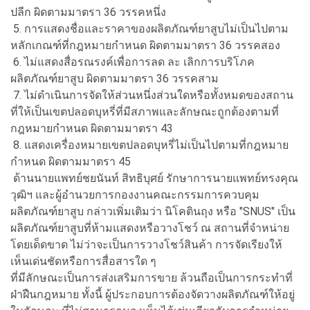
ปลีก ผิดตามมาตรา 36 วรรคหนึ่ง
5. การแสดงชื่อและราคาของผลิตภัณฑ์ยาสูบไม่เป็นไปตาม
หลักเกณฑ์ที่กฎหมายกำหนด ผิดตามมาตรา 36 วรรคสอง
6. ไม่แสดงสื่อรณรงค์เพื่อการลด ละ เลิกการบริโภค
ผลิตภัณฑ์ยาสูบ ผิดตามมาตรา 36 วรรคสาม
7. ไม่ดำเนินการจัดให้ส่วนหนึ่งส่วนใดหรือทั้งหมดของสถาน
ที่ให้เป็นเขตปลอดบุหรี่ที่มีสภาพและลักษณะถูกต้องตามที่
กฎหมายกำหนด ผิดตามมาตรา 43
8. แสดงเครื่องหมายเขตปลอดบุหรี่ไม่เป็นไปตามที่กฎหมาย
กำหนด ผิดตามมาตรา 45
ด้านนายแพทย์ชยนันท์ สิทธิบุศย์ รักษาการนายแพทย์ทรงคุณ
วุฒิฯ และผู้อำนวยการกองงานคณะกรรมการควบคุม
ผลิตภัณฑ์ยาสูบ กล่าวเพิ่มเติมว่า นิโคตินถุง หรือ "SNUS" เป็น
ผลิตภัณฑ์ยาสูบที่ห้ามแสดงหรือวางโชว์ ณ สถานที่จำหน่าย
โดยเด็ดขาด ไม่ว่าจะเป็นการวางโชว์สินค้า การจัดเรียงให้
เห็นเด่นชัดหรือการสื่อสารใด ๆ
ที่มีลักษณะเป็นการส่งเสริมการขาย ล้วนถือเป็นการกระทำที่
ฝ่าฝืนกฎหมาย ทั้งนี้ ผู้ประกอบการต้องจัดวางผลิตภัณฑ์ให้อยู่