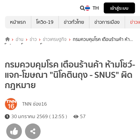
TH
เข้าสู่ระบบ
หน้าแรก
โควิด-19
ข่าวทั่วไทย
ข่าวการเมือง
ข่าว
อ่าน
ข่าว
ข่าวเศรษฐกิจ
กรมควบคุมโรค เตือนร้านค้า ห้าม
โชว์-แจก-โฆษณา "นิโคตินถุง - SNUS" ผิดกฎหมาย
กรมควบคุมโรค เตือนร้านค้า ห้ามโชว์-
แจก-โฆษณา "นิโคตินถุง - SNUS" ผิด
กฎหมาย
TNN ช่อง16
30 มกราคม 2569 ( 12:55 )
57