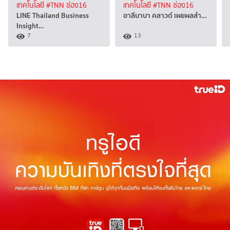
เทคโนโลยี
#TNN ช่อง16
เทคโนโลยี
#TNN ช่อง16
LINE Thailand Business
อาลีบาบา คลาวด์ เผยผลสำ…
Insight…
7
13