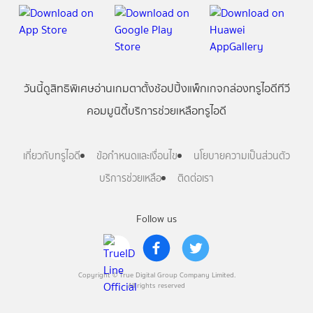
วันนี้
ดู
สิทธิพิเศษ
อ่าน
เกม
ตาตั้ง
ช้อปปิ้ง
แพ็กเกจ
กล่องทรูไอดีทีวี
คอมมูนิตี้
บริการช่วยเหลือทรูไอดี
เกี่ยวกับทรูไอดี
ข้อกำหนดและเงื่อนไข
นโยบายความเป็นส่วนตัว
บริการช่วยเหลือ
ติดต่อเรา
Follow us
Copyright © True Digital Group Company Limited.
All rights reserved