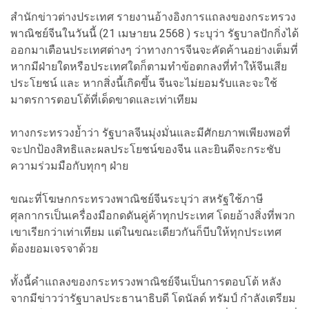
สำนักข่าวต่างประเทศ รายงานอ้างอิงการแถลงของกระทรวง
พาณิชย์จีนในวันนี้ (21 เมษายน 2568 ) ระบุว่า รัฐบาลปักกิ่งได้
ออกมาเตือนประเทศต่างๆ ว่าทางการจีนจะคัดค้านอย่างเต็มที่
หากมีฝ่ายใดหรือประเทศใดก็ตามทำข้อตกลงที่ทำให้จีนเสีย
ประโยชน์ และ หากสิ่งนี้เกิดขึ้น จีนจะไม่ยอมรับและจะใช้
มาตรการตอบโต้ที่เด็ดขาดและเท่าเทียม
ทางกระทรวงย้ำว่า รัฐบาลจีนมุ่งมั่นและมีศักยภาพเพียงพอที่
จะปกป้องสิทธิและผลประโยชน์ของจีน และยินดีจะกระชับ
ความร่วมมือกับทุกๆ ฝ่าย
ขณะที่โฆษกกระทรวงพาณิชย์จีนระบุว่า สหรัฐใช้ภาษี
ศุลกากรเป็นเครื่องมือกดดันคู่ค้าทุกประเทศ โดยอ้างสิ่งที่พวก
เขาเรียกว่าเท่าเทียม แต่ในขณะเดียวกันก็บีบให้ทุกประเทศ
ต้องยอมเจรจาด้วย
ทั้งนี้คำแถลงของกระทรวงพาณิชย์จีนเป็นการตอบโต้ หลัง
จากมีข่าวว่ารัฐบาลประธานาธิบดี โดนัลด์ ทรัมป์ กำลังเตรียม