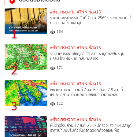
#ข่าวเศรษฐกิจ
#TNN ช่อง16
ราคาทองรูปพรรณวันนี้ 7 ส.ค. 2569 รวมทุกขนาด เช็
กราคาทองแท่งล่าสุด
1
354
#ข่าวเศรษฐกิจ
#TNN ช่อง16
จับตาฝนระลอกใหญ่ 7–11 ส.ค. พายุดอลฟินหนุน
มรสุม ไทยฝนหนัก-คลื่นทะเลแรง
2
171
#ข่าวเศรษฐกิจ
#TNN ช่อง16
พยากรณ์อากาศวันนี้ 7 ส.ค.69 เตือน 7-9 ส.ค.นี้
เหนือ–อีสาน–ตะวันออก เสี่ยงน้ำท่วมฉับพลัน
3
112
#ข่าวเศรษฐกิจ
#TNN ช่อง16
หุ้นดาวโจนส์วันนี้ 7 ส.ค. 2569 ปิดร่วงแรง 464.02 จุด
ราคาน้ำมันปรับตัวขึ้นตลาดวิตกกังวลเงินเฟ้อ