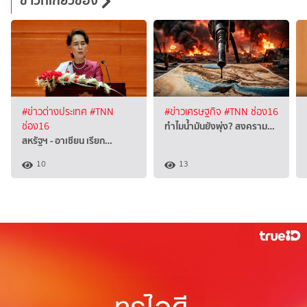
ข่าวที่เกี่ยวข้อง
#ข่าวต่างประเทศ
#TNN
#ข่าวเศรษฐกิจ
#TNN ช่อง16
ทำไมน้ำมันยังพุ่ง? สงคราม…
ช่อง16
สหรัฐฯ - อาเซียน เรียก…
10
13