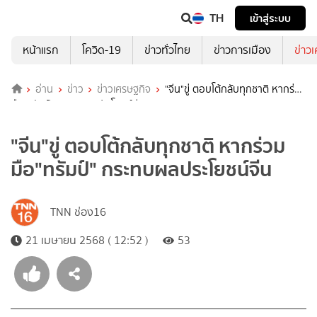
TH
เข้าสู่ระบบ
หน้าแรก
โควิด-19
ข่าวทั่วไทย
ข่าวการเมือง
ข่าว
อ่าน
ข่าว
ข่าวเศรษฐกิจ
"จีน"ขู่ ตอบโต้กลับทุกชาติ หากร่วม
มือ"ทรัมป์" กระทบผลประโยชน์จีน
"จีน"ขู่ ตอบโต้กลับทุกชาติ หากร่วม
มือ"ทรัมป์" กระทบผลประโยชน์จีน
TNN ช่อง16
21 เมษายน 2568 ( 12:52 )
53