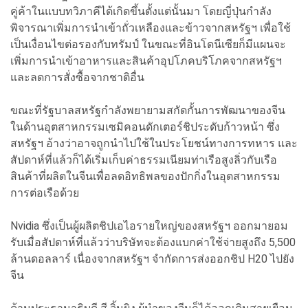
คู่ค้าในแบบทวิภาคีได้เกิดขึ้นตั้งแต่นั้นมา โดยญี่ปุ่นกำลัง
พิจารณาเพิ่มการนำเข้าถั่วเหลืองและข้าวจากสหรัฐฯ เพื่อใช้
เป็นเงื่อนไขต่อรองกับทรัมป์ ในขณะที่อินโดนีเซียก็มีแผนจะ
เพิ่มการนำเข้าอาหารและสินค้าอุปโภคบริโภคจากสหรัฐฯ
และลดการสั่งซื้อจากชาติอื่น
ขณะที่รัฐบาลสหรัฐกำลังพยายามสกัดกั้นการพัฒนาของจีน
ในด้านอุตสาหกรรมเซมิคอนดักเตอร์ชิประดับก้าวหน้า ซึ่ง
สหรัฐฯ อ้างว่าอาจถูกนำไปใช้ในประโยชน์ทางการทหาร และ
สัปดาห์ที่แล้วก็ได้เริ่มเก็บค่าธรรมเนียมท่าเรือสูงลิ่วกับเรือ
สินค้าที่ผลิตในจีนเพื่อลดอิทธิพลของปักกิ่งในอุตสาหกรรม
การต่อเรือด้วย
Nvidia ซึ่งเป็นผู้ผลิตชิปเอไอรายใหญ่ของสหรัฐฯ ออกมายอม
รับเมื่อสัปดาห์ที่แล้วว่าบริษัทจะต้องแบกค่าใช้จ่ายสูงถึง 5,500
ล้านดอลลาร์ เนื่องจากสหรัฐฯ จำกัดการส่งออกชิป H20 ไปยัง
จีน