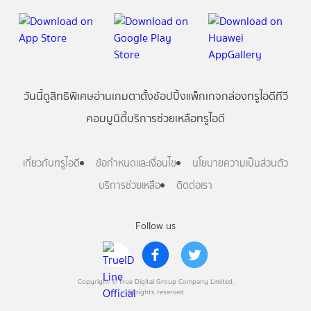
วันนี้
ดู
สิทธิพิเศษ
อ่าน
เกม
ตาตั้ง
ช้อปปิ้ง
แพ็กเกจ
กล่องทรูไอดีทีวี
คอมมูนิตี้
บริการช่วยเหลือทรูไอดี
เกี่ยวกับทรูไอดี
ข้อกำหนดและเงื่อนไข
นโยบายความเป็นส่วนตัว
บริการช่วยเหลือ
ติดต่อเรา
Follow us
Copyright © True Digital Group Company Limited.
All rights reserved