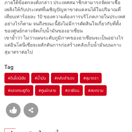
ภายใต้ข้อตกลงดังกล่าว ประเทศสมาชิกสามารถจัดหาเชื้อ
เพลิงให้กับประเทศที่เผชิญปัญหาขาดแคลนได้ในปริมาณที่
เทียบเท่าร้อยละ 10 ของความต้องการบริโภคภายในประเทศ
อย่างไรก็ตาม จนถึงขณะนี้ยังไม่มีการตัดสินใจเกี่ยวกับที่ตั้ง
ของศูนย์กลางจัดเก็บน้ำมันของอาเซียน
เขาย้ำว่า ไม่ว่าแผนระดับภูมิภาคของอาเซียนจะเป็นอย่างไร
แต่อินโดนีเซียจะผลักดันการก่อสร้างคลังเก็บน้ำมันบนเกาะ
สุมาตราต่อไป
Tag
#
อินโดนีเซีย
#
น้ำมัน
#
คลังสำรอง
#
สุมาตรา
#
เขตเศรษฐกิจ
#
ศูนย์กลาง
#
อาเซียน
#
สงคราม