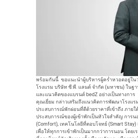
พร้อมกันนี้ ขอแนะนำผู้บริหารผู้คร่ำหวอดอยู่ใน
โรงแรม บริษัท ซี.พี. แลนด์ จำกัด (มหาชน) ในฐา
และแนวคิดของแบรนด์ bedZ อย่างเป็นทางการ
คุณเยี่ยม กล่าวเสริมถึงแนวคิดการพัฒนาโรงแรม
ประสบการณ์พักผ่อนที่ดีด้วยราคาที่เข้าถึง ภายใ
ประสบการณ์ของผู้เข้าพักเป็นหัวใจสำคัญ การน
(Comfort), เทคโนโลยีที่ตอบโจทย์ (Smart Stay) แ
เพื่อให้ทุกการเข้าพักเป็นมากกว่าการนอน โดยเ