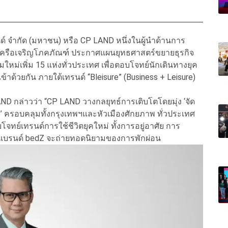
นด์ จำกัด (มหาชน) หรือ CP LAND หนึ่งในผู้นำด้านการ
เครือเจริญโภคภัณฑ์ ประกาศแผนยุทธศาสตร์ขยายธุรกิจ
หม่เพิ่ม 15 แห่งทั่วประเทศ เพื่อตอบโจทย์นักเดินทางยุค
าด้วยกัน ภายใต้เทรนด์ “Bleisure” (Business + Leisure)
AND กล่าวว่า “CP LAND วางกลยุทธ์การเติบโตโดยมุ่ง ‘จัด
’ ครอบคลุมทั้งกรุงเทพฯและหัวเมืองศักยภาพ ทั่วประเทศ
ทย์เทรนด์การใช้ชีวิตยุคใหม่ ทั้งการอยู่อาศัย การ
่งแบรนด์ bedZ จะถ่ายทอดนิยามของการพักผ่อน