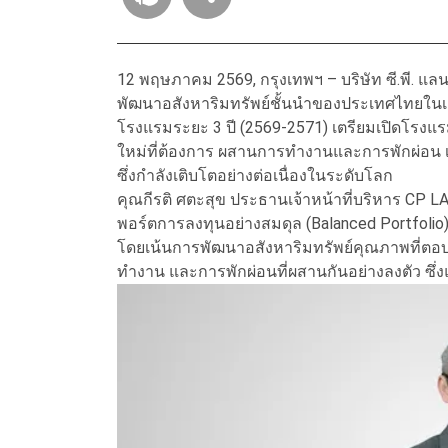
12 พฤษภาคม 2569, กรุงเทพฯ – บริษัท ซี.พี. แล
พัฒนาอสังหาริมทรัพย์ชั้นนำของประเทศไทยใน
โรงแรมระยะ 3 ปี (2569-2571) เตรียมเปิดโรงแรมใ
ใหม่ที่ต้องการ ผสานการทำงานและการพักผ่อน เข้
ซึ่งกำลังเติบโตอย่างต่อเนื่องในระดับโลก
คุณกีรติ ศตะสุข ประธานเจ้าหน้าที่บริหาร CP L
พอร์ตการลงทุนอย่างสมดุล (Balanced Portfolio)
โดยเน้นการพัฒนาอสังหาริมทรัพย์คุณภาพที่ตอบโจ
ทำงาน และการพักผ่อนที่ผสานกันอย่างลงตัว ซึ