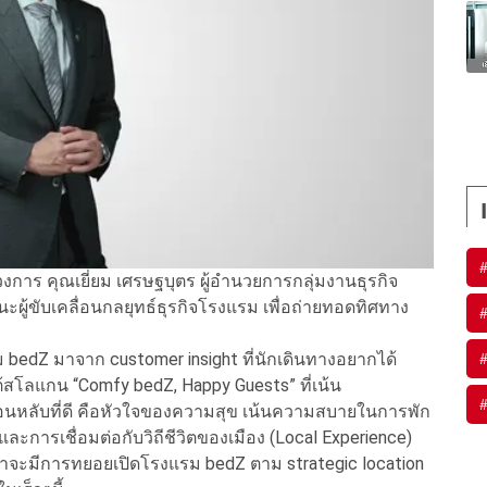
วงการ คุณเยี่ยม เศรษฐบุตร ผู้อำนวยการกลุ่มงานธุรกิจ
นะผู้ขับเคลื่อนกลยุทธ์ธุรกิจโรงแรม เพื่อถ่ายทอดทิศทาง
 bedZ มาจาก customer insight ที่นักเดินทางอยากได้
ต้สโลแกน “Comfy bedZ, Happy Guests” ที่เน้น
อนหลับที่ดี คือหัวใจของความสุข เน้นความสบายในการพัก
ละการเชื่อมต่อกับวิถีชีวิตของเมือง (Local Experience)
ราจะมีการทยอยเปิดโรงแรม bedZ ตาม strategic location