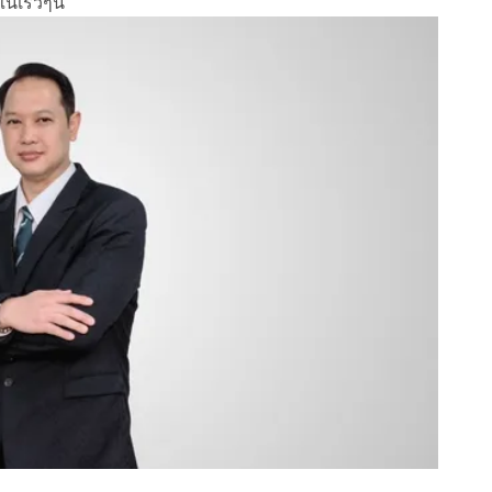
ในเร็วๆนี้