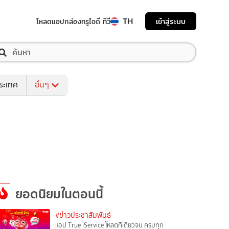
TH
เข้าสู่ระบบ
โหลดแอป
กล่องทรูไอดี ทีวี
ระเทศ
อื่นๆ
ยอดนิยมในตอนนี้
#ข่าวประชาสัมพันธ์
แอป True iService โหลดทีเดียวจบ ครบทุก