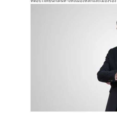
ที่ตอบโจทย์นักเดินทางทั้งเมืองหลักและเมืองรอง