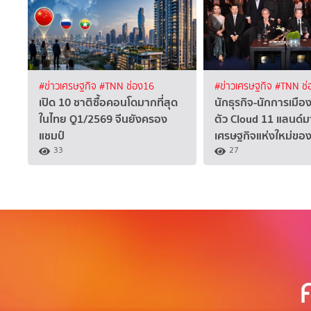
#ข่าวเศรษฐกิจ
#TNN ช่อง16
#ข่าวเศรษฐกิจ
#TNN ช่
เปิด 10 ชาติซื้อคอนโดมากที่สุด
นักธุรกิจ-นักการเมือง
ในไทย Q1/2569 จีนยังครอง
ตัว Cloud 11 แลนด์ม
แชมป์
เศรษฐกิจแห่งใหม่ขอ
33
27