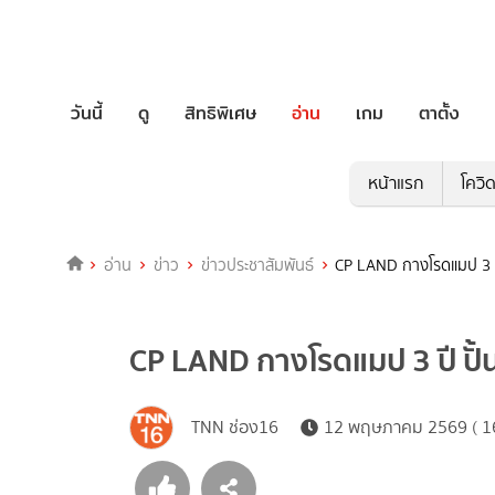
วันนี้
ดู
สิทธิพิเศษ
อ่าน
เกม
ตาตั้ง
หน้าแรก
โควิ
อ่าน
ข่าว
ข่าวประชาสัมพันธ์
CP LAND กางโรดแมป 3 ปี
CP LAND กางโรดแมป 3 ปี ปั้
TNN ช่อง16
12 พฤษภาคม 2569 ( 16