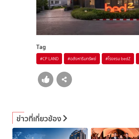
Tag
#
CP LAND
#
อสังหาริมทรัพย์
#
โรงแรม bedZ
ข่าวที่เกี่ยวข้อง