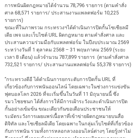
การพนันผิดกฎหมายได้จำนวน 78,796 รายการ (ตามคำสั่ง
ศาล 68,571 รายการ/ ประสานงานแพลตฟอร์ม 10,225
รายการ)
ขณะที่ในภาพรวม กระทรวงฯได้ดำเนินการปิดกั้นโซเชียลมี
เดีย เพจ และเว็บไซต์ URL ผิดกฎหมาย ตามคำสั่งศาล และ
ประสานความร่วมมือกับแพลตฟอร์ม ในปีงบประมาณ 2569
ระหว่างวันที่ 1 ตุลาคม 2568 – 31 พฤษภาคม 2569 (ระยะ
เวลา 8 เดือน) แล้วจำนวน 787,899 รายการ (ตามคำสั่งศาล
732,521 รายการ/ ประสานงานแพลตฟอร์ม 55,378 รายการ)
“กระทรวงดีอี ได้ดำเนินการยกระดับการปิดกั้น URL ที่
เกี่ยวข้องกับการพนันออนไลน์ โดยเฉพาะในช่วงการแข่งขัน
ฟุตบอลโลก 2026 ที่จะเริ่มขึ้นในวันที่ 11 มิถุนายนนี้ ซึ่ง
รมว.ไชยชนก ได้สั่งการให้มีการเฝ้าระวังและดำเนินการปิด
กั้นอย่างเข้มข้น ขณะเดียวกันขอเตือนประชาชนให้
ระมัดระวังการเผยแพร่เนื้อหาที่เข้าข่ายผิดกฎหมายบนสื่อ
ดิจิทัล และโซเชียลมีเดีย โดยเฉพาะในกลุ่มเว็บไซต์ที่เกี่ยวข้อง
กับการพนัน รวมทั้งการหลอกลวงออนไลน์ต่างๆ โดยรู้เท่าไม่