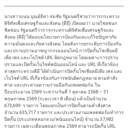
นางสาวแนน บุณย์ธิดา สมชัย รัฐมนตรีช่วยว่าการกระทรวง
ดิจิทัลเพื่อเศรษฐกิจและสังคม (ดีอี) เปิดเผยว่า นายไชยชนก
ชิดชอบ รัฐมนตรีว่าการกระทรวงดิจิทัลเพื่อเศรษฐกิจและ
สังคม (ดีอี) ได้มอบนโยบายการป้องกันและแก้ไขปัญหาภัย
ความมั่นคงและภัยทางสังคม โดยสั่งการยกระดับการป้องกัน
และปราบปรามอาชญากรรมออนไลน์ การปิดกั้นโซเชียลมี
เดีย เพจ และเว็บไซต์ URL ผิดกฎหมาย โดยเฉพาะการปราบ
ปรามและปิดกั้นเว็บไซต์พนันออนไลน์ และ URL ที่เกี่ยวข้อง
ล่าสุดกระทรวงดีอี ได้ดำเนินการปิดกั้นโซเชียลมีเดีย เพจ และ
เว็บไซต์ URL ที่เกี่ยวข้องกับการพนันผิดกฎหมาย ตามคำสั่ง
ศาล และประสานความร่วมมือกับแพลตฟอร์ม ใน
ปีงบประมาณ 2569 ระหว่างวันที่ 1 ตุลาคม 2568 – 31
พฤษภาคม 2569 (ระยะเวลา 8 เดือน) แล้วเป็นจำนวน
673,699 รายการ โดยแยกเป็นการปิดกั้นตามคำสั่งศาล
จำนวน 635,717 รายการ และประสานงานแพลตฟอร์มทำการ
ปิดกั้น (ประเภทหลอกลวง/พนันออนไลน์) จำนวน 37,982
รายการ เฉพาะเดือนพฤษภาคม 2569 สามารถปิดกั้น URL