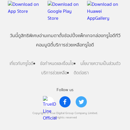
วันนี้
ดู
สิทธิพิเศษ
อ่าน
เกม
ตาตั้ง
ช้อปปิ้ง
แพ็กเกจ
กล่องทรูไอดีทีวี
คอมมูนิตี้
บริการช่วยเหลือทรูไอดี
เกี่ยวกับทรูไอดี
ข้อกำหนดและเงื่อนไข
นโยบายความเป็นส่วนตัว
บริการช่วยเหลือ
ติดต่อเรา
Follow us
Copyright © True Digital Group Company Limited.
All rights reserved