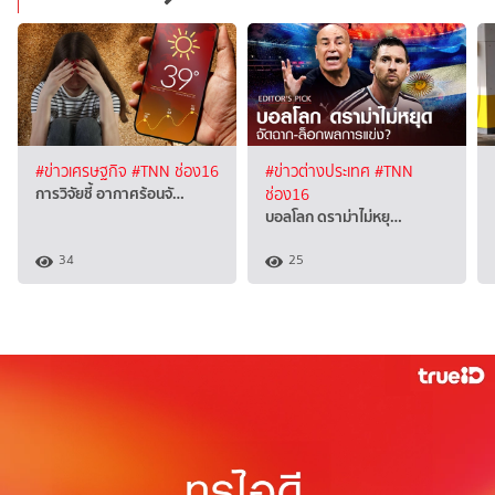
#ข่าวเศรษฐกิจ
#TNN ช่อง16
#ข่าวต่างประเทศ
#TNN
การวิจัยชี้ อากาศร้อนจั…
ช่อง16
บอลโลก ดราม่าไม่หยุ…
34
25