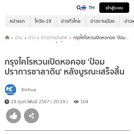
TH
เข้าสู่ระบบ
หน้าแรก
โควิด-19
ข่าวทั่วไทย
ข่าวการเมือง
ข่าว
อ่าน
ข่าว
ข่าวต่างประเทศ
กรุงไคโรหวนเปิดหอคอย 'ป้อม
ปราการซาลาดิน' หลังบูรณะเสร็จสิ้น
กรุงไคโรหวนเปิดหอคอย 'ป้อม
ปราการซาลาดิน' หลังบูรณะเสร็จสิ้น
Xinhua
19 กุมภาพันธ์ 2567 ( 20:19 )
104