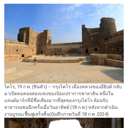
ไคโร, 19 ก.พ. (ซินหัว) -- กรุงไคโร เมืองหลวงของอียิปต์ กลับ
มาเปิดหอคอยสองแห่งของป้อมปราการซาลาดิน หนึ่งใน
แลนด์มาร์กที่มีชื่อเสียงมากที่สุดของกรุงไคโร ต้อนรับ
สาธารณชนอีกครั้งเมื่อวันอาทิตย์ (18 ก.พ.) หลังจากดำเนิน
งานบูรณะฟื้นฟูเสร็จสิ้น(บันทึกภาพวันที่ 18 ก.พ. 2024)