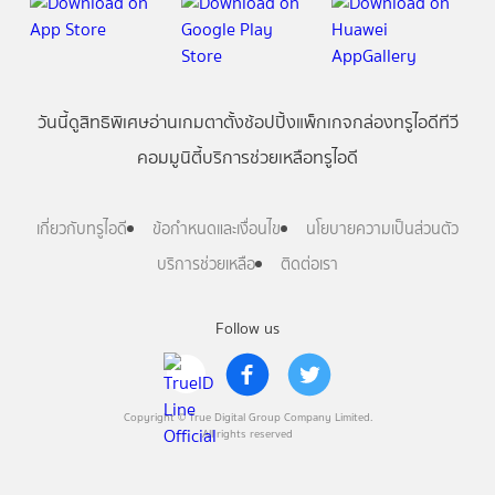
วันนี้
ดู
สิทธิพิเศษ
อ่าน
เกม
ตาตั้ง
ช้อปปิ้ง
แพ็กเกจ
กล่องทรูไอดีทีวี
คอมมูนิตี้
บริการช่วยเหลือทรูไอดี
เกี่ยวกับทรูไอดี
ข้อกำหนดและเงื่อนไข
นโยบายความเป็นส่วนตัว
บริการช่วยเหลือ
ติดต่อเรา
Follow us
Copyright © True Digital Group Company Limited.
All rights reserved