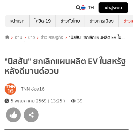
TH
เข้าสู่ระบบ
หน้าแรก
โควิด-19
ข่าวทั่วไทย
ข่าวการเมือง
ข่าว
อ่าน
ข่าว
ข่าวเศรษฐกิจ
"นิสสัน" ยกเลิกแผนผลิต EV ใน
สหรัฐ หลังดีมานด์ฮวบ
"นิสสัน" ยกเลิกแผนผลิต EV ในสหรัฐ
หลังดีมานด์ฮวบ
TNN ช่อง16
5 พฤษภาคม 2569 ( 13:25 )
39