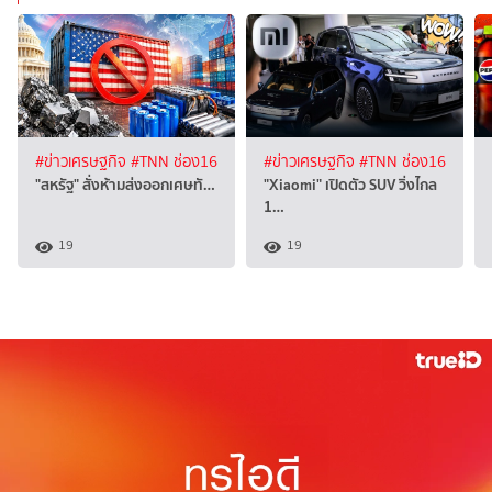
#ข่าวเศรษฐกิจ
#TNN ช่อง16
#ข่าวเศรษฐกิจ
#TNN ช่อง16
"สหรัฐ" สั่งห้ามส่งออกเศษทั…
"Xiaomi" เปิดตัว SUV วิ่งไกล
1…
19
19