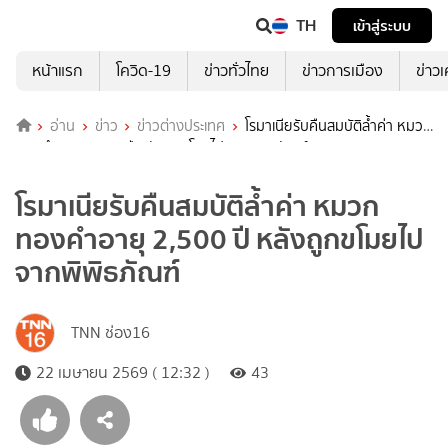
TH
เข้าสู่ระบบ
หน้าแรก
โควิด-19
ข่าวทั่วไทย
ข่าวการเมือง
ข่าว
อ่าน
ข่าว
ข่าวต่างประเทศ
โรมาเนียรับคืนสมบัติล้ำค่า หมวก
ทองคำอายุ 2,500 ปี หลังถูกขโมยไปจากพิพิธภัณฑ์
โรมาเนียรับคืนสมบัติล้ำค่า หมวก
ทองคำอายุ 2,500 ปี หลังถูกขโมยไป
จากพิพิธภัณฑ์
TNN ช่อง16
22 เมษายน 2569 ( 12:32 )
43