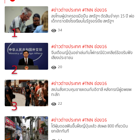
#ข่าวต่างประเทศ
#TNN ช่อง16
ลงโทษผู้ปกครองมือปืน สหรัฐฯ ตัดสินจำคุก 15 ปี พ่อ
เด็กกราดยิงโรงเรียนในรัฐจอร์เจีย สหรัฐฯ
1
34
#ข่าวต่างประเทศ
#TNN ช่อง16
จีนเตือนญี่ปุ่นอย่าเล่นกับไฟกรณีนิวเคลียร์ร้องรับฟัง
เสียงประชาชน
2
20
#ข่าวต่างประเทศ
#TNN ช่อง16
สเปนสั่งควบคุมชายแดนกับอิตาลี หลังกรณีผู้อพยพ
ทะลัก
3
22
#ข่าวต่างประเทศ
#TNN ช่อง16
ไต้ฝุ่นดอลฟินขึ้นฝั่งญี่ปุ่นแล้ว ส่งผล 800 เที่ยวบิน
ยกเลิกทันที