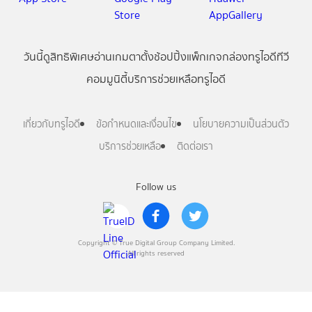
วันนี้
ดู
สิทธิพิเศษ
อ่าน
เกม
ตาตั้ง
ช้อปปิ้ง
แพ็กเกจ
กล่องทรูไอดีทีวี
คอมมูนิตี้
บริการช่วยเหลือทรูไอดี
เกี่ยวกับทรูไอดี
ข้อกำหนดและเงื่อนไข
นโยบายความเป็นส่วนตัว
บริการช่วยเหลือ
ติดต่อเรา
Follow us
Copyright © True Digital Group Company Limited.
All rights reserved