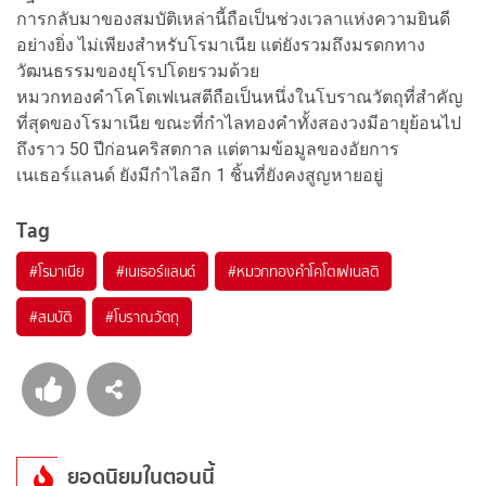
การกลับมาของสมบัติเหล่านี้ถือเป็นช่วงเวลาแห่งความยินดี
อย่างยิ่ง ไม่เพียงสำหรับโรมาเนีย แต่ยังรวมถึงมรดกทาง
วัฒนธรรมของยุโรปโดยรวมด้วย
หมวกทองคำโคโตเฟเนสตีถือเป็นหนึ่งในโบราณวัตถุที่สำคัญ
ที่สุดของโรมาเนีย ขณะที่กำไลทองคำทั้งสองวงมีอายุย้อนไป
ถึงราว 50 ปีก่อนคริสตกาล แต่ตามข้อมูลของอัยการ
เนเธอร์แลนด์ ยังมีกำไลอีก 1 ชิ้นที่ยังคงสูญหายอยู่
Tag
#
โรมาเนีย
#
เนเธอร์แลนด์
#
หมวกทองคำโคโตเฟเนสติ
#
สมบัติ
#
โบราณวัตถุ
ยอดนิยมในตอนนี้