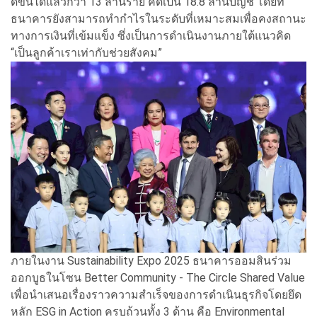
ดีขึ้นได้แล้วกว่า 13 ล้านราย คิดเป็น 18.8 ล้านบัญชี โดยที่
ธนาคารยังสามารถทำกำไรในระดับที่เหมาะสมเพื่อคงสถานะ
ทางการเงินที่เข้มแข็ง ซึ่งเป็นการดำเนินงานภายใต้แนวคิด
“เป็นลูกค้าเราเท่ากับช่วยสังคม”
ภายในงาน Sustainability Expo 2025 ธนาคารออมสินร่วม
ออกบูธในโซน Better Community - The Circle Shared Value
เพื่อนำเสนอเรื่องราวความสำเร็จของการดำเนินธุรกิจโดยยึด
หลัก ESG in Action ครบถ้วนทั้ง 3 ด้าน คือ Environmental