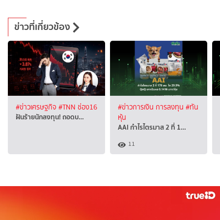
ข่าวที่เกี่ยวข้อง
#ข่าวเศรษฐกิจ
#TNN ช่อง16
#ข่าวการเงิน การลงทุน
#ทัน
ฝันร้ายนักลงทุน! ถอดบ…
หุ้น
AAI กำไรไตรมาส 2 ที่ 1…
11