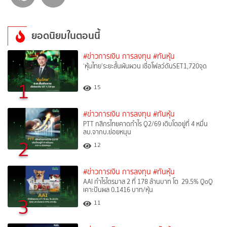
ยอดนิยมในตอนนี้
#ข่าวการเงิน การลงทุน
#ทันหุ้น
‘หุ้นไทย’ระยะสั้นผันผวน เชื่อโฟลว์ดันSET1,720จุด
1
15
#ข่าวการเงิน การลงทุน
#ทันหุ้น
PTT กสิกรไทยคาดกำไร Q2/69 เติบโตอยู่ที่ 4 หมื่น
ลบ.จากบ.ย่อยหนุน
2
12
#ข่าวการเงิน การลงทุน
#ทันหุ้น
AAI กำไรไตรมาส 2 ที่ 178 ล้านบาท โต 29.5% QoQ
เคาะปันผล 0.1416 บาท/หุ้น
3
11