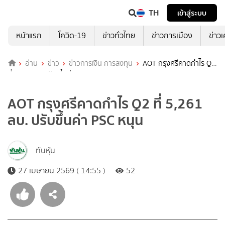
TH
เข้าสู่ระบบ
หน้าแรก
โควิด-19
ข่าวทั่วไทย
ข่าวการเมือง
ข่าว
อ่าน
ข่าว
ข่าวการเงิน การลงทุน
AOT กรุงศรีคาดกำไร Q2
ที่ 5,261 ลบ. ปรับขึ้นค่า PSC หนุน
AOT กรุงศรีคาดกำไร Q2 ที่ 5,261
ลบ. ปรับขึ้นค่า PSC หนุน
ทันหุ้น
27 เมษายน 2569 ( 14:55 )
52