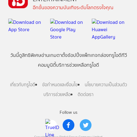
อีกขั้นของความบันเทิงระดับโลกตรงใจคุณ
วันนี้
ดู
สิทธิพิเศษ
อ่าน
เกม
ตาตั้ง
ช้อปปิ้ง
แพ็กเกจ
กล่องทรูไอดีทีวี
คอมมูนิตี้
บริการช่วยเหลือทรูไอดี
เกี่ยวกับทรูไอดี
ข้อกำหนดและเงื่อนไข
นโยบายความเป็นส่วนตัว
บริการช่วยเหลือ
ติดต่อเรา
Follow us
Copyright © True Digital Group Company Limited.