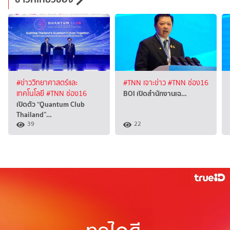
#ข่าววิทยาศาสตร์และ
#TNN เจาะข่าว
#TNN ช่อง16
BOI เปิดสำนักงานเฉ…
เทคโนโลยี
#TNN ช่อง16
เปิดตัว “Quantum Club
Thailand”…
39
22