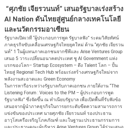
“ศุภชัย เจียรวนนท์” เสนอรัฐบาลเร่งสร้าง
AI Nation ดันไทยสู่ศูนย์กลางเทคโนโลยี
และนวัตกรรมอาเซียน
รัฐบาลเปิดเวที “ผู้ประกอบการพูด รัฐบาลฟัง” ระดมวิสัยทัศน์
ภาคธุรกิจขับเคลื่อนเศรษฐกิจไทยยุคใหม่ ด้าน “ศุภชัย เจียรวน
นท์” 1 ในผู้แทนภาคเอกชนจากซีพีและ Arise Ventures Group
เสนอ 5 วาระเปลี่ยนอนาคตประเทศ ชู AI Government แห่ง
แรกของโลก– Startup Ecosystem – ดึง Talent โลก – ปั้น
ไทยสู่ Regional Tech Hub พร้อมเร่งสร้างเศรษฐกิจใหม่จาก
พลังงานสะอาดและ Green Economy
ในการหารือระหว่างรัฐบาลกับภาคเอกชน ภายใต้งาน “The
Listening Forum : Voices to the PM – ผู้ประกอบการพูด
รัฐบาลฟัง” ซึ่งจัดขึ้น ณ ทำเนียบรัฐบาล เพื่อเปิดพื้นที่รับฟังข้อ
เสนอจากผู้นำภาคธุรกิจในการยกระดับขีดความสามารถการ
แข่งขันของประเทศ นายศุภชัย เจียรวนนท์ รองประธาน
อาวุโสเครือเจริญโภคภัณฑ์ และในฐานะประธานกรรมการ
และประธานคณะผู้บริหาร Arise Ventures Group ได้ร่วมเสนอ