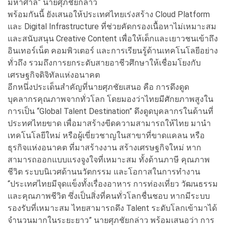
มหาศาล” นายศุภชัยกล่าว
พร้อมกันนี้ ยังเสนอให้ประเทศไทยเร่งสร้าง Cloud Platform
และ Digital Infrastructure ที่ช่วยคัดกรองเนื้อหาไม่เหมาะสม
และสนับสนุน Creative Content เพื่อให้เด็กและเยาวชนเข้าถึง
อินเทอร์เน็ต คอมพิวเตอร์ และการเรียนรู้ด้านเทคโนโลยีอย่าง
ทั่วถึง รวมถึงการยกระดับสายอาชีวศึกษาให้เชื่อมโยงกับ
เศรษฐกิจดิจิทัลแห่งอนาคต
อีกหนึ่งประเด็นสำคัญที่นายศุภชัยเสนอ คือ การดึงดูด
บุคลากรคุณภาพจากทั่วโลก โดยมองว่าไทยมีศักยภาพสูงใน
การเป็น “Global Talent Destination” ดึงดูดบุคลากรในด้านที่
ประทศไทยขาด เพื่อมาสร้างขีดความสามารถให้ไทย มานำ
เทคโนโลยีใหม่ หรือผู้เขี่ยวชาญในสาขาที่ขาดแคลน หรือ
ธุรกิจแห่งอนาคต ที่มาสร้างงาน สร้างเศรษฐกิจใหม่ หาก
สามารถออกแบบแรงจูงใจที่เหมาะสม ทั้งด้านภาษี คุณภาพ
ชีวิต ระบบนิเวศด้านนวัตกรรม และโอกาสในการทำงาน
“ประเทศไทยมีจุดแข็งทั้งเรื่องอาหาร การท่องเที่ยว วัฒนธรรม
และคุณภาพชีวิต ซึ่งเป็นสิ่งที่คนทั่วโลกชื่นชอบ หากมีระบบ
รองรับที่เหมาะสม ไทยสามารถดึง Talent ระดับโลกเข้ามาได้
จำนวนมากในระยะยาว” นายศุภชัยกล่าว พร้อมเสนอว่า การ