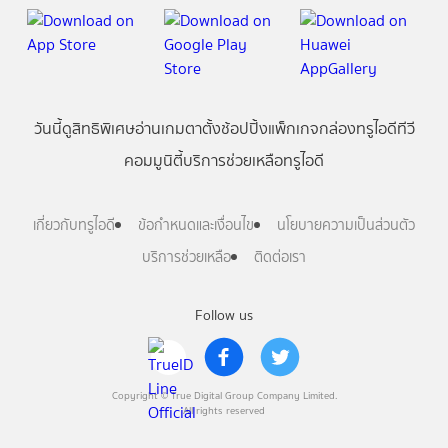
วันนี้
ดู
สิทธิพิเศษ
อ่าน
เกม
ตาตั้ง
ช้อปปิ้ง
แพ็กเกจ
กล่องทรูไอดีทีวี
คอมมูนิตี้
บริการช่วยเหลือทรูไอดี
เกี่ยวกับทรูไอดี
ข้อกำหนดและเงื่อนไข
นโยบายความเป็นส่วนตัว
บริการช่วยเหลือ
ติดต่อเรา
Follow us
Copyright © True Digital Group Company Limited.
All rights reserved