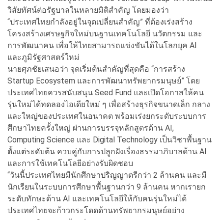
วิสัยทัศน์ต่อรัฐบาลในหลายมิติสำคัญ โดยมองว่า
“ประเทศไทยกำลังอยู่ในจุดเปลี่ยนสำคัญ” ที่ต้องเร่งสร้าง
โครงสร้างเศรษฐกิจใหม่บนฐานเทคโนโลยี นวัตกรรม และ
การพัฒนาคน เพื่อให้ไทยสามารถแข่งขันได้ในโลกยุค AI
และภูมิรัฐศาสตร์ใหม่
นายศุภชัยเสนอว่า จุดเริ่มต้นสำคัญที่สุดคือ “การสร้าง
Startup Ecosystem และการพัฒนาทรัพยากรมนุษย์” โดย
ประเทศไทยควรสนับสนุน Seed Fund และเปิดโอกาสให้คน
รุ่นใหม่ได้ทดลองไอเดียใหม่ ๆ เพื่อสร้างธุรกิจขนาดเล็ก กลาง
และใหญ่ของประเทศในอนาคต พร้อมเร่งยกระดับระบบการ
ศึกษาไทยครั้งใหญ่ ผ่านการบรรจุหลักสูตรด้าน AI,
Computing Science และ Digital Technology เป็นวิชาพื้นฐาน
ตั้งแต่ระดับต้น ควบคู่กับการปลูกฝังเรื่องธรรมาภิบาลด้าน AI
และการใช้เทคโนโลยีอย่างรับผิดชอบ
“วันนี้ประเทศไทยมีนักศึกษาปริญญาตรีกว่า 2 ล้านคน และมี
นักเรียนในระบบการศึกษาพื้นฐานกว่า 9 ล้านคน หากเรายก
ระดับทักษะด้าน AI และเทคโนโลยีให้กับคนรุ่นใหม่ได้
ประเทศไทยจะก้าวกระโดดด้านทรัพยากรมนุษย์อย่าง