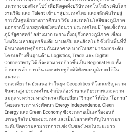
แนวทางของสิงคโปร์ เพื่อดึงดูดทั้งบริษัทเทคโนโลยีระดับโลก
งานวิจัย และ Talent เข้ามาสู่ประเทศไทย และผลักดันไทยสู่
การเป็นศูนย์กลางการศึกษา วิจัย และเทคโนโลยีของภูมิภาค
นอกจากนี้ นายศุภชัยยังสะท้อนว่า ประเทศไทยมี “จุดแข็งด้าน
ภูมิรัฐศาสตร์” อย่างมาก เพราะตั้งอยู่กึ่งกลางภูมิภาค เชื่อม
โยงจีน มหาสมุทรอินเดีย มาเลเซีย และสิงคโปร์ ซึ่งเป็นพื้นที่ที่
มีขนาดเศรษฐกิจรวมกันมหาศาล หากไทยสามารถยกระดับ
โครงสร้างพื้นฐานด้าน Logistics, Trade และ Digital
Connectivity ได้ ก็จะสามารถก้าวขึ้นเป็น Regional Hub ทั้ง
ด้านการค้า การเงิน และเศรษฐกิจดิจิทัลของภูมิภาคได้ใน
อนาคต
ขณะเดียวกัน ยังเสนอว่า ในยุค Geopolitics ที่โลกเผชิญความ
ผันผวนสูง ประเทศไทยจำเป็นต้องรักษาเสถียรภาพและความ
สมดุลระหว่างมหาอำนาจ เพื่อเปลี่ยน “วิกฤต” ให้เป็น “โอกาส”
โดยเฉพาะการเร่งพัฒนา Energy Independence, Clean
Energy และ Green Economy ซึ่งจะกลายเป็นเครื่องยนต์
เศรษฐกิจใหม่ของประเทศ และเป็นโอกาสสำคัญในการยก
ระดับขีดความสามารถการแข่งขันของไทยในระยะยาว