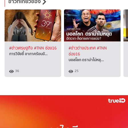
ข่าวที่เกี่ยวข้อง
#ข่าวเศรษฐกิจ
#TNN ช่อง16
#ข่าวต่างประเทศ
#TNN
การวิจัยชี้ อากาศร้อนจั…
ช่อง16
บอลโลก ดราม่าไม่หยุ…
36
25