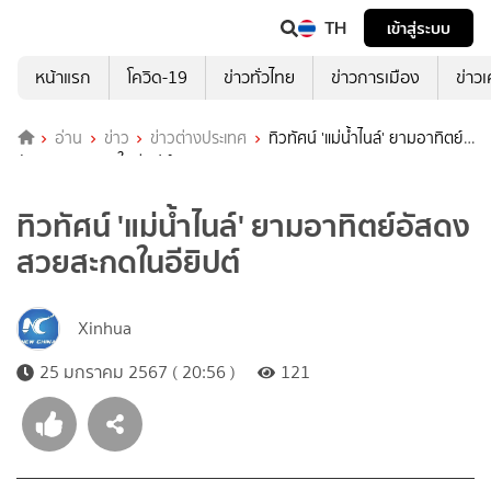
TH
เข้าสู่ระบบ
หน้าแรก
โควิด-19
ข่าวทั่วไทย
ข่าวการเมือง
ข่าว
อ่าน
ข่าว
ข่าวต่างประเทศ
ทิวทัศน์ 'แม่น้ำไนล์' ยามอาทิตย์
อัสดง สวยสะกดในอียิปต์
ทิวทัศน์ 'แม่น้ำไนล์' ยามอาทิตย์อัสดง
สวยสะกดในอียิปต์
Xinhua
25 มกราคม 2567 ( 20:56 )
121