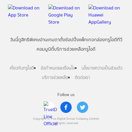
วันนี้
ดู
สิทธิพิเศษ
อ่าน
เกม
ตาตั้ง
ช้อปปิ้ง
แพ็กเกจ
กล่องทรูไอดีทีวี
คอมมูนิตี้
บริการช่วยเหลือทรูไอดี
เกี่ยวกับทรูไอดี
ข้อกำหนดและเงื่อนไข
นโยบายความเป็นส่วนตัว
บริการช่วยเหลือ
ติดต่อเรา
Follow us
Copyright © True Digital Group Company Limited.
All rights reserved