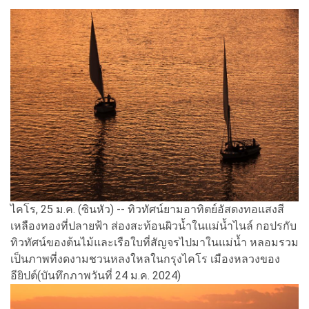
ไคโร, 25 ม.ค. (ซินหัว) -- ทิวทัศน์ยามอาทิตย์อัสดงทอแสงสี
เหลืองทองที่ปลายฟ้า ส่องสะท้อนผิวน้ำในแม่น้ำไนล์ กอปรกับ
ทิวทัศน์ของต้นไม้และเรือใบที่สัญจรไปมาในแม่น้ำ หลอมรวม
เป็นภาพที่งดงามชวนหลงใหลในกรุงไคโร เมืองหลวงของ
อียิปต์(บันทึกภาพวันที่ 24 ม.ค. 2024)