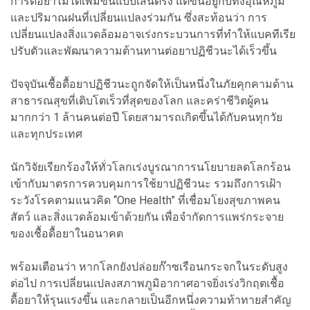
การดื้อยาไม่ได้เพิ่มขึ้นแบบเส้นตรง แต่ขึ้นอยู่กับทั้งอุณหภูมิ
และปริมาณฝนที่เปลี่ยนแปลงร่วมกัน ซึ่งสะท้อนว่า การ
เปลี่ยนแปลงสิ่งแวดล้อมอาจเร่งกระบวนการที่ทำให้แบคทีเรีย
ปรับตัวและพัฒนาความต้านทานต่อยาปฏิชีวนะได้เร็วขึ้น
ปัจจุบันเชื้อดื้อยาปฏิชีวนะถูกจัดให้เป็นหนึ่งในภัยคุกคามด้าน
สาธารณสุขที่เติบโตเร็วที่สุดของโลก และคร่าชีวิตผู้คน
มากกว่า 1 ล้านคนต่อปี โดยสามารถเกิดขึ้นได้กับคนทุกวัย
และทุกประเทศ
นักวิจัยเรียกร้องให้ทั่วโลกเร่งบูรณาการนโยบายลดโลกร้อน
เข้ากับมาตรการควบคุมการใช้ยาปฏิชีวนะ รวมถึงการเฝ้า
ระวังโรคตามแนวคิด “One Health” ที่เชื่อมโยงสุขภาพคน
สัตว์ และสิ่งแวดล้อมเข้าด้วยกัน เพื่อจำกัดการแพร่กระจาย
ของเชื้อดื้อยาในอนาคต
พร้อมเตือนว่า หากโลกยังปล่อยก๊าซเรือนกระจกในระดับสูง
ต่อไป การเปลี่ยนแปลงสภาพภูมิอากาศอาจยิ่งเร่งวิกฤตเชื้อ
ดื้อยาให้รุนแรงขึ้น และกลายเป็นอีกหนึ่งความท้าทายสำคัญ