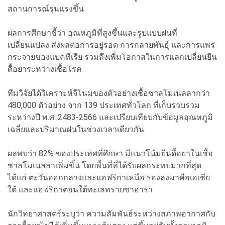
สถานการณ์รุนแรงขึ้น
ผลการศึกษาชี้ว่า อุณหภูมิที่สูงขึ้นและรูปแบบฝนที่
เปลี่ยนแปลง ส่งผลต่อการอยู่รอด การกลายพันธุ์ และการแพร่
กระจายของแบคทีเรีย รวมถึงเพิ่มโอกาสในการแลกเปลี่ยนยีน
ดื้อยาระหว่างเชื้อโรค
ทีมวิจัยได้วิเคราะห์จีโนมของตัวอย่างเชื้อซาลโมเนลลากว่า
480,000 ตัวอย่าง จาก 139 ประเทศทั่วโลก ที่เก็บรวบรวม
ระหว่างปี พ.ศ. 2483-2566 และเปรียบเทียบกับข้อมูลอุณหภูมิ
เฉลี่ยและปริมาณฝนในช่วงเวลาเดียวกัน
ผลพบว่า 82% ของประเทศที่ศึกษา มีแนวโน้มยีนดื้อยาในเชื้อ
ซาลโมเนลลาเพิ่มขึ้น โดยพื้นที่ที่ได้รับผลกระทบมากที่สุด
ได้แก่ ตะวันออกกลางและแอฟริกาเหนือ รองลงมาคือเอเชีย
ใต้ และแอฟริกาตอนใต้ทะเลทรายซาฮารา
นักวิทยาศาสตร์ระบุว่า ความสัมพันธ์ระหว่างสภาพอากาศกับ