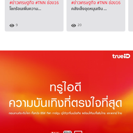
#ข่าวเศรษฐกิจ
#TNN ช่อง16
#ข่าวเศรษฐกิจ
#TNN ช่อง16
โลกร้อนเพิ่มความ…
คลังเล็งอุดหนุนเงิน …
9
20