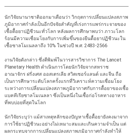
นักวิจัยนานาชาติออกมาเตือนว่า วิกฤตการเปลี่ยนแปลงสภาพ
ภูมิอากาศกำลังเป็นอีกปัจจัยสำคัญที่เร่งการแพร่กระจายของ
เชื้อดื้อยาปฏิชีวนะทั่วโลก หลังผลการศึกษาพบว่า ภาวะโลก
ร้อนมีความเชื่อมโยงกับการเพิ่มขึ้นของยีนดื้อยาปฏิชีวนะใน
เชื้อซาลโมเนลลาถึง 10% ในช่วงปี พ.ศ. 2483-2566
งานวิจัยดังกล่าว ซึ่งตีพิมพ์ในวารสารวิชาการ The Lancet
Planetary Health ดำเนินการโดยนักวิจัยจากสหราช
อาณาจักร ฝรั่งเศส ออสเตรเลีย สวิตเซอร์แลนด์ และจีน ถือ
เป็นการศึกษาระดับโลกครั้งแรกที่วิเคราะห์ความเชื่อมโยง
ระหว่างการเปลี่ยนแปลงสภาพภูมิอากาศกับการดื้อยาของเชื้อ
แบคทีเรียซาลโมเนลลา ซึ่งเป็นหนึ่งในเชื้อก่อโรคทางอาหาร
ที่พบบ่อยที่สุดในโลก
นักวิจัยระบุว่า แม้สาเหตุหลักของปัญหาเชื้อดื้อยายังคงมาจาก
การใช้ยาปฏิชีวนะอย่างไม่เหมาะสมและเกินความจำเป็น แต่
ผลกระทบจากการเปลี่ยนแปลงสภาพภูมิอากาศกำลังทำให้