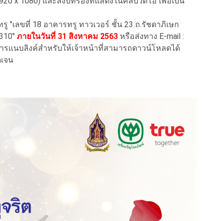
1920 x 1080)
และส่งบทร้องที่แสดงในคลิปวิดีโอ เพื่อเป็น
รู "
เลขที่ 18 อาคารทรู ทาวเวอร์ ชั้น 23 ถ
.
รัชดาภิเษก
0310"
ภายในวันที่ 31 สิงหาคม 2563
หรือส่งทาง
E-mail :
รแนบลิงค์สำหรับให้เจ้าหน้าที่สามารถดาวน์โหลดได้
ดเจน