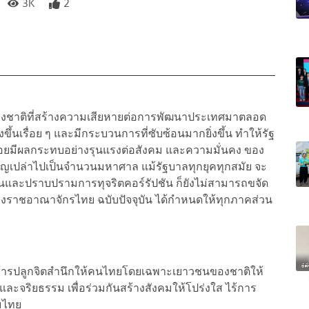
3K
2
ของชาติที่สร้างความเสียหายต่อการพัฒนาประเทศมาตลอด
้นเรื่อย ๆ และมีกระบวนการที่ซับซ้อนมากยิ่งขึ้น ทำให้รัฐ
อยมีผลกระทบอย่างรุนแรงต่อสังคม และความมั่นคง ของ
ญเปล่าไปเป็นจำนวนมหาศาล แม้รัฐบาลทุกยุคทุกสมัย จะ
ันและปราบปรามการทุจริตคอร์รัปชัน ก็ยังไม่สามารถขจัด
ห่งราชอาณาจักรไทย ฉบับปัจจุบัน ได้กำหนดให้ทุกภาคส่วน
รมในการปลูกจิตสำนึกให้คนไทยโดยเฉพาะเยาวชนของชาติให้
ละจริยธรรม เพื่อร่วมกันสร้างสังคมให้โปร่งใส ไร้การ
คมไทย