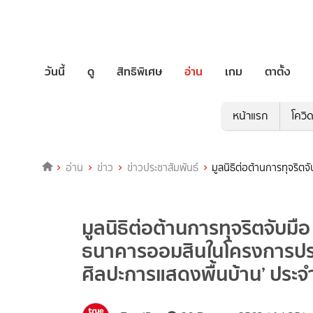
วันนี้
ดู
สิทธิพิเศษ
อ่าน
เกม
ตาตั้ง
หน้าแรก
โควิ
อ่าน
ข่าว
ข่าวประชาสัมพันธ์
มูลนิธิต่อต้านการทุจริ
มูลนิธิต่อต้านการทุจริตจับม
ธนาคารออมสินในโครงการประก
ศิลปะการแสดงพื้นบ้าน’ ประจ