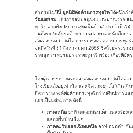
สำหรับในปีนี้
มูลนิธิต่อต้านการทุจริต
ได้ผนึกกำล
วัฒนธรรม
โดยการสนับสนุนงบประมาณจาก
ธน
ทุจริต ผ่านศิลปะการแสดงพื้นบ้าน” ประจำปี 2563
จนถึงระดับมัธยมศึกษาตอนปลาย และนักศึกษาอ
ส่งผลงานคลิปวิดีโอ การรณรงค์ต่อต้านการทุจริ
จนถึงวันที่ 31 สิงหาคมคม 2563 ชิงถ้วยพระรา
ราชสุดา ฯ สยามบรมราชกุมารี พร้อมเกียรติบัต
โดยผู้เข้าประกวดจะต้องส่งผลงานคลิปวิดีโอศิลป
โรงเรียนตั้งอยู่เท่านั้น และมีความยาวไม่เกิน 7 น
ถึงการรณรงค์ต่อต้านการทุจริตผ่านศิลปการแสดง
แยกเป็นแต่ละภาค ดังนี้
ภาคเหนือ
อาทิ เพลงกล่อมเด็ก
,
เพลงร้องเล
แสดงพื้นบ้านอื่น ๆ
ภาคตะวันออกเฉียงเหนือ
อาทิ หมอลำ
,
กัน