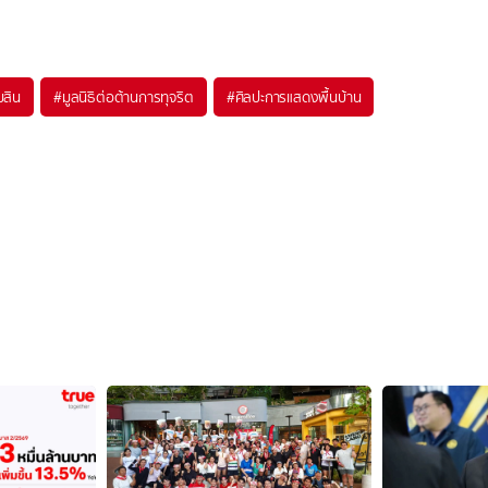
สิน
#
มูลนิธิต่อต้านการทุจริต
#
ศิลปะการแสดงพื้นบ้าน