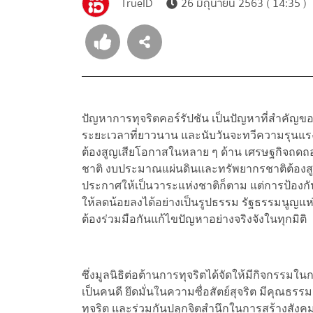
TrueID
26 มิถุนายน 2563 ( 14:35 )
ปัญหาการทุจริตคอร์รัปชัน เป็นปัญหาที่สำคัญ
ระยะเวลาที่ยาวนาน และนับวันจะทวีความรุนแรงขึ
ต้องสูญเสียโอกาสในหลาย ๆ ด้าน เศรษฐกิจถดถ
ชาติ งบประมาณแผ่นดินและทรัพยากรชาติต้องสู
ประกาศให้เป็นวาระแห่งชาติก็ตาม แต่การป้องก
ให้ลดน้อยลงได้อย่างเป็นรูปธรรม รัฐธรรมนูญแ
ต้องร่วมมือกันแก้ไขปัญหาอย่างจริงจังในทุกมิติ
ซึ่งมูลนิธิต่อต้านการทุจริตได้จัดให้มีกิจกร
เป็นคนดี ยึดมั่นในความซื่อสัตย์สุจริต
มีคุณธรรมแ
ทุจริต และร่วมกันปลุกจิตสำนึกในการสร้างสัง