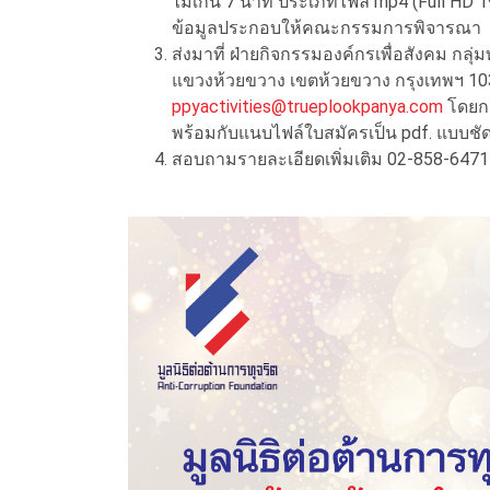
ไม่เกิน 7 นาที ประเภทไฟล์
mp4
(Full HD 
ข้อมูลประกอบให้คณะกรรมการพิจารณา
ส่งมาที่ ฝ่ายกิจกรรมองค์กรเพื่อสังคม กลุ่มท
แขวงห้วยขวาง เขตห้วยขวาง กรุงเทพฯ 1
ppyactivities@trueplookpanya.com
โดยกา
พร้อมกับแนบไฟล์ใบสมัครเป็น
pdf.
แบบชั
สอบถามรายละเอียดเพิ่มเติม 02
-858
-6471