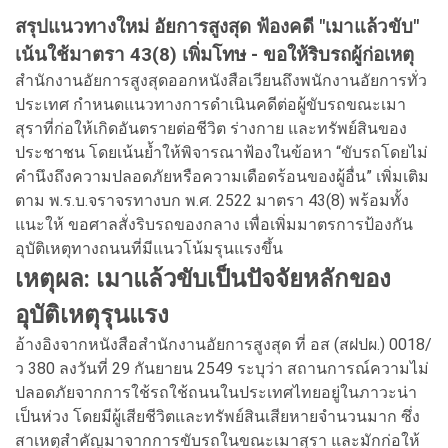
สรุปแนวทางใหม่ อัยการสูงสุด ฟ้องคดี "เมาแล้วขับ"
เน้นใช้มาตรา 43(8) เพิ่มโทษ - ขอให้ริบรถผู้ก่อเหตุ
สำนักงานอัยการสูงสุดออกหนังสือเวียนถึงพนักงานอัยการทั่ว
ประเทศ กำหนดแนวทางการดำเนินคดีต่อผู้ขับรถขณะเมา
สุราที่ก่อให้เกิดอันตรายต่อชีวิต ร่างกาย และทรัพย์สินของ
ประชาชน โดยเน้นย้ำให้พิจารณาฟ้องในข้อหา “ขับรถโดยไม่
คำนึงถึงความปลอดภัยหรือความเดือดร้อนของผู้อื่น” เพิ่มเติม
ตาม พ.ร.บ.จราจรทางบก พ.ศ. 2522 มาตรา 43(8) พร้อมทั้ง
แนะให้ ขอศาลสั่งริบรถของกลาง เพื่อเพิ่มมาตรการป้องกัน
อุบัติเหตุทางถนนที่มีแนวโน้มรุนแรงขึ้น
เหตุผล: เมาแล้วขับเป็นปัจจัยหลักของ
อุบัติเหตุรุนแรง
อ้างอิงจากหนังสือสำนักงานอัยการสูงสุด ที่ อส (สฝปผ.) 0018/
ว 380 ลงวันที่ 29 กันยายน 2549 ระบุว่า สถานการณ์ความไม่
ปลอดภัยจากการใช้รถใช้ถนนในประเทศไทยอยู่ในภาวะน่า
เป็นห่วง โดยมีผู้เสียชีวิตและทรัพย์สินเสียหายจำนวนมาก ซึ่ง
สาเหตุสำคัญมาจากการขับรถในขณะเมาสุรา และมักก่อให้