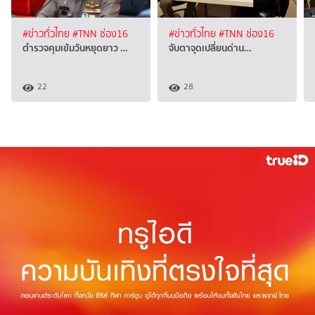
#ข่าวทั่วไทย
#TNN ช่อง16
#ข่าวทั่วไทย
#TNN ช่อง16
ตำรวจคุมเข้มวันหยุดยาว …
จับตาจุดเปลี่ยนด่าน…
22
28