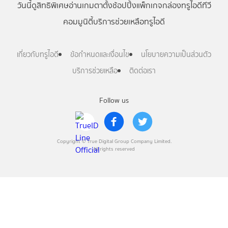
วันนี้
ดู
สิทธิพิเศษ
อ่าน
เกม
ตาตั้ง
ช้อปปิ้ง
แพ็กเกจ
กล่องทรูไอดีทีวี
คอมมูนิตี้
บริการช่วยเหลือทรูไอดี
เกี่ยวกับทรูไอดี
ข้อกำหนดและเงื่อนไข
นโยบายความเป็นส่วนตัว
บริการช่วยเหลือ
ติดต่อเรา
Follow us
Copyright © True Digital Group Company Limited.
All rights reserved