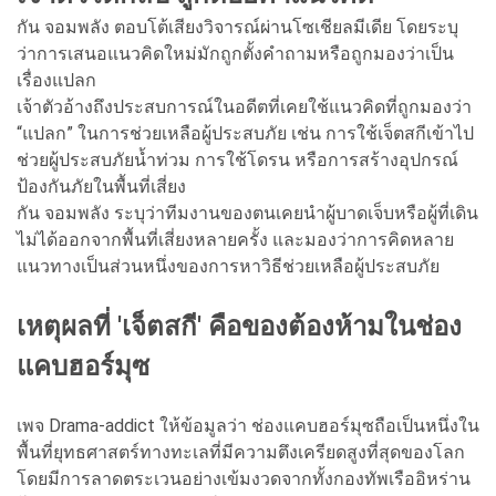
กัน จอมพลัง ตอบโต้เสียงวิจารณ์ผ่านโซเชียลมีเดีย โดยระบุ
ว่าการเสนอแนวคิดใหม่มักถูกตั้งคำถามหรือถูกมองว่าเป็น
เรื่องแปลก
เจ้าตัวอ้างถึงประสบการณ์ในอดีตที่เคยใช้แนวคิดที่ถูกมองว่า
“แปลก” ในการช่วยเหลือผู้ประสบภัย เช่น การใช้เจ็ตสกีเข้าไป
ช่วยผู้ประสบภัยน้ำท่วม การใช้โดรน หรือการสร้างอุปกรณ์
ป้องกันภัยในพื้นที่เสี่ยง
กัน จอมพลัง ระบุว่าทีมงานของตนเคยนำผู้บาดเจ็บหรือผู้ที่เดิน
ไม่ได้ออกจากพื้นที่เสี่ยงหลายครั้ง และมองว่าการคิดหลาย
แนวทางเป็นส่วนหนึ่งของการหาวิธีช่วยเหลือผู้ประสบภัย
เหตุผลที่ 'เจ็ตสกี' คือของต้องห้ามในช่อง
แคบฮอร์มุซ
เพจ Drama-addict ให้ข้อมูลว่า
ช่องแคบฮอร์มุซถือเป็นหนึ่งใน
พื้นที่ยุทธศาสตร์ทางทะเลที่มีความตึงเครียดสูงที่สุดของโลก
โดยมีการลาดตระเวนอย่างเข้มงวดจากทั้งกองทัพเรืออิหร่าน