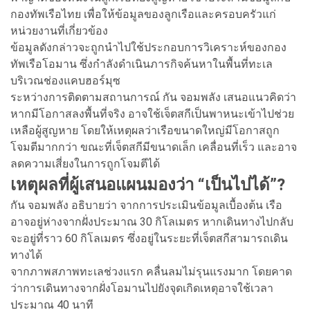
กองทัพเรือไทย เพื่อให้ข้อมูลของลูกเรือและครอบครัวแก่
หน่วยงานที่เกี่ยวข้อง
ข้อมูลดังกล่าวจะถูกนำไปใช้ประกอบการวิเคราะห์ของกอง
ทัพเรือโอมาน ซึ่งกำลังดำเนินภารกิจค้นหาในพื้นที่ทะเล
บริเวณช่องแคบฮอร์มุซ
ระหว่างการติดตามสถานการณ์ กัน จอมพลัง เสนอแนวคิดว่า
หากมีโอกาสลงพื้นที่จริง อาจใช้เจ็ตสกีเป็นพาหนะเข้าไปช่วย
เหลือผู้สูญหาย โดยให้เหตุผลว่าเรือขนาดใหญ่มีโอกาสถูก
โจมตีมากกว่า ขณะที่เจ็ตสกีมีขนาดเล็ก เคลื่อนที่เร็ว และอาจ
ลดความเสี่ยงในการถูกโจมตีได้
เหตุผลที่ผู้เสนอแผนมองว่า “เป็นไปได้”?
กัน จอมพลัง อธิบายว่า จากการประเมินข้อมูลเบื้องต้น เรือ
อาจอยู่ห่างจากฝั่งประมาณ 30 กิโลเมตร หากเดินทางไปกลับ
จะอยู่ที่ราว 60 กิโลเมตร ซึ่งอยู่ในระยะที่เจ็ตสกีสามารถเดิน
ทางได้
จากภาพสภาพทะเลช่วงแรก คลื่นลมไม่รุนแรงมาก โดยคาด
ว่าการเดินทางจากฝั่งโอมานไปยังจุดเกิดเหตุอาจใช้เวลา
ประมาณ 40 นาที