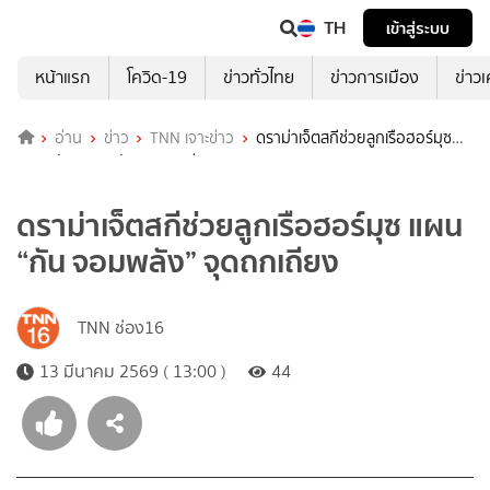
TH
เข้าสู่ระบบ
หน้าแรก
โควิด-19
ข่าวทั่วไทย
ข่าวการเมือง
ข่าว
อ่าน
ข่าว
TNN เจาะข่าว
ดราม่าเจ็ตสกีช่วยลูกเรือฮอร์มุซ
แผน “กัน จอมพลัง” จุดถกเถียง
ดราม่าเจ็ตสกีช่วยลูกเรือฮอร์มุซ แผน
“กัน จอมพลัง” จุดถกเถียง
TNN ช่อง16
13 มีนาคม 2569 ( 13:00 )
44