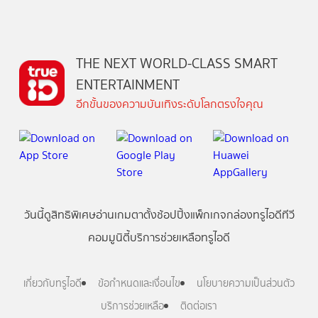
THE NEXT WORLD-CLASS SMART
ENTERTAINMENT
อีกขั้นของความบันเทิงระดับโลกตรงใจคุณ
วันนี้
ดู
สิทธิพิเศษ
อ่าน
เกม
ตาตั้ง
ช้อปปิ้ง
แพ็กเกจ
กล่องทรูไอดีทีวี
คอมมูนิตี้
บริการช่วยเหลือทรูไอดี
เกี่ยวกับทรูไอดี
ข้อกำหนดและเงื่อนไข
นโยบายความเป็นส่วนตัว
บริการช่วยเหลือ
ติดต่อเรา