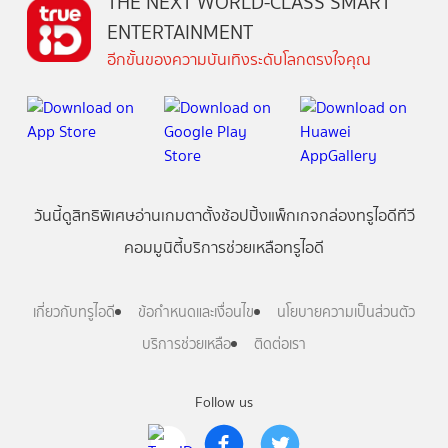
THE NEXT WORLD-CLASS SMART
ENTERTAINMENT
อีกขั้นของความบันเทิงระดับโลกตรงใจคุณ
วันนี้
ดู
สิทธิพิเศษ
อ่าน
เกม
ตาตั้ง
ช้อปปิ้ง
แพ็กเกจ
กล่องทรูไอดีทีวี
คอมมูนิตี้
บริการช่วยเหลือทรูไอดี
เกี่ยวกับทรูไอดี
ข้อกำหนดและเงื่อนไข
นโยบายความเป็นส่วนตัว
บริการช่วยเหลือ
ติดต่อเรา
Follow us