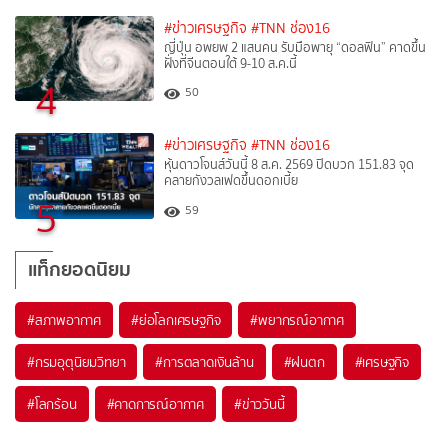
#ข่าวเศรษฐกิจ
#TNN ช่อง16
ญี่ปุ่น อพยพ 2 แสนคน รับมือพายุ “ดอลฟิน” คาดขึ้น
ฝั่งที่จีนตอนใต้ 9-10 ส.ค.นี้
4
50
#ข่าวเศรษฐกิจ
#TNN ช่อง16
หุ้นดาวโจนส์วันนี้ 8 ส.ค. 2569 ปิดบวก 151.83 จุด
คลายกังวลเฟดขึ้นดอกเบี้ย
5
59
แท็กยอดนิยม
#
สภาพอากาศ
#
ย่อโลกเศรษฐกิจ
#
พยากรณ์อากาศ
#
กรมอุตุนิยมวิทยา
#
การตลาดเงินล้าน
#
ฝนตก
#
เศรษฐกิจ
#
โลกร้อน
#
คาดการณ์อากาศ
#
ข่าววันนี้