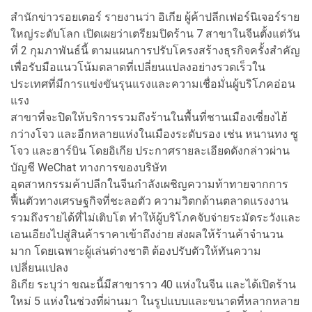
สำนักข่าวรอยเตอร์ รายงานว่า อิเกีย ผู้ค้าปลีกเฟอร์นิเจอร์ราย
ใหญ่ระดับโลก เปิดเผยว่าเตรียมปิดร้าน 7 สาขาในจีนตั้งแต่วัน
ที่ 2 กุมภาพันธ์นี้ ตามแผนการปรับโครงสร้างธุรกิจครั้งสำคัญ
เพื่อรับมือแนวโน้มตลาดที่เปลี่ยนแปลงอย่างรวดเร็วใน
ประเทศที่มีการแข่งขันรุนแรงและความเชื่อมั่นผู้บริโภคอ่อน
แรง
สาขาที่จะปิดให้บริการรวมถึงร้านในพื้นที่ชานเมืองเซี่ยงไฮ้
กว่างโจว และอีกหลายแห่งในเมืองระดับรอง เช่น หนานทง ซู
โจว และฮาร์บิน โดยอิเกีย ประกาศรายละเอียดดังกล่าวผ่าน
บัญชี WeChat ทางการของบริษัท
อุตสาหกรรมค้าปลีกในจีนกำลังเผชิญความท้าทายจากการ
ฟื้นตัวทางเศรษฐกิจที่ชะลอตัว ความวิตกด้านตลาดแรงงาน
รวมถึงรายได้ที่ไม่เติบโต ทำให้ผู้บริโภคจับจ่ายระมัดระวังและ
เอนเอียงไปสู่สินค้าราคาเข้าถึงง่าย ส่งผลให้ร้านค้าจำนวน
มาก โดยเฉพาะผู้เล่นต่างชาติ ต้องปรับตัวให้ทันความ
เปลี่ยนแปลง
อิเกีย ระบุว่า ขณะนี้มีสาขาราว 40 แห่งในจีน และได้เปิดร้าน
ใหม่ 5 แห่งในช่วงที่ผ่านมา ในรูปแบบและขนาดที่หลากหลาย