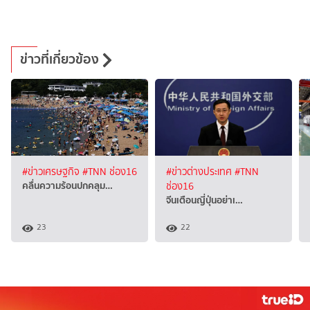
ข่าวที่เกี่ยวข้อง
#ข่าวเศรษฐกิจ
#TNN ช่อง16
#ข่าวต่างประเทศ
#TNN
คลื่นความร้อนปกคลุม…
ช่อง16
จีนเตือนญี่ปุ่นอย่าเ…
23
22