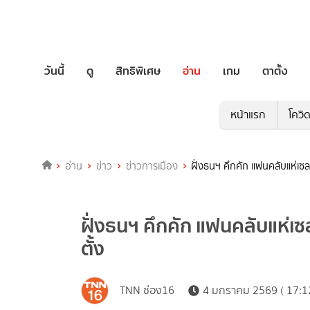
วันนี้
ดู
สิทธิพิเศษ
อ่าน
เกม
ตาตั้ง
หน้าแรก
โควิ
อ่าน
ข่าว
ข่าวการเมือง
ฝั่งธนฯ คึกคัก แฟนคลับแห่เซลฟี่
ฝั่งธนฯ คึกคัก แฟนคลับแห่เซลฟี
ตั้ง
TNN ช่อง16
4 มกราคม 2569 ( 17:1