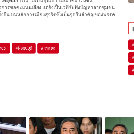
้อุดมการณ์ “ไม่ทนทุนเทา ไม่เอาคอร์รัปชัน”
นเพียงการขอคะแนนเสียง แต่ยังเป็นเวทีรับฟังปัญหาจากชุมชน
ยั่งยืน บนหลักการเมืองสุจริตซึ่งเป็นจุดยืนสำคัญของพรรค
าชีวะ
#
ฝั่งธนบุรี
#
หาเสียง