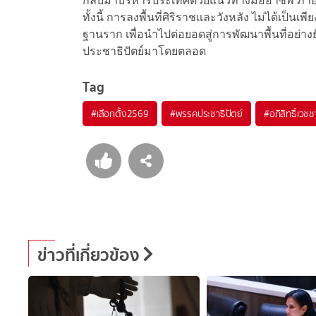
กลับมาบริหารประเทศด้วยแนวทางมืออาชีพ ภายใต
ทั้งนี้ การลงพื้นที่ศิริราชและวังหลัง ไม่ได้เป็
ฐานราก เพื่อนำไปต่อยอดสู่การพัฒนาพื้นที่อย่าง
ประชาธิปัตย์มาโดยตลอด
Tag
#
เลือกตั้ง2569
#
พรรคประชาธิปัตย์
#
อภิสิทธิ์เวชช
ข่าวที่เกี่ยวข้อง