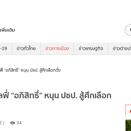
เพิ่มเติม
ด-19
ข่าวทั่วไทย
ข่าวการเมือง
ข่าวเศรษฐกิจ
ข่าวต่างป
 “อภิสิทธิ์” หนุน ปชป. สู้ศึกเลือกตั้ง
่ “อภิสิทธิ์” หนุน ปชป. สู้ศึกเลือก
2 )
34