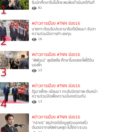
รับนักศึกษาจีนในไทย พบผิดดำเนินคดีทันที
1
81
#ข่าวการเมือง
#TNN ช่อง16
นายกฯ ต้อนรับประธานาธิบดีเมียนมา จับตา
ความร่วมมือการค้า-ลงทุน
2
16
#ข่าวการเมือง
#TNN ช่อง16
“พิพัฒน์“ ลุยรัสเซีย ศึกษาโมเดลรถไฟใต้ดิน
มอสโก
3
13
#ข่าวการเมือง
#TNN ช่อง16
รัฐบาลไทย–เมียนมา กระชับมิตรภาพ เดินหน้า
ความร่วมมือเพื่อความมั่นคงร่วมกัน
4
13
#ข่าวการเมือง
#TNN ช่อง16
“ภราดร” สรุปกรณีข้อมูลส่วนบุคคลรั่ว
ต้นตอจากรหัสผ่านหลุด-ไม่ใช่เจาะระบบ