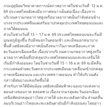
กรมอุตุนิยมวิทยาคาดการณ์สภาพอากาศในช่วงวันที่ 12 ม.ค.
69 ประเทศไทยยังคงมีอากาศหนาวเย็นต่อเนื่อง เนื่องจาก
บริเวณความกดอากาศสูงหรือมวลอากาศเย็นกำลังค่อนข้าง
แรงจากประเทศจีนแผ่เสริมมาปกคลุมประเทศไทยตอนบนและ
ภาคใต้ตอนบน
ส่วนในช่วงวันที่ 13 – 17 ม.ค. 69 ประเทศไทยตอนบนจะเริ่มมี
อุณหภูมิสูงขึ้น กับมีหมอกในตอนเช้า และมีหมอกหนาบาง
พื้นที่ แต่ยังคงมีอากาศเย็นถึงหนาวในภาคเหนือและภาค
ตะวันออกเฉียงเหนือ เนื่องจากบริเวณความกดอากาศสูงหรือ
มวลอากาศเย็นที่ปกคลุมประเทศไทยตอนบนและทะเลจีนใต้
เริ่มมีกำลังอ่อนลง โดยในช่วงวันที่ 15 – 16 ม.ค. 69 จะมีคลื่น
กระแสลมฝ่ายตะวันตกจากประเทศเมียนมาเคลื่อนเข้าปกคลุม
ภาคเหนือตอนบน และประเทศลาวตอนบน ทำให้บริเวณดัง
กล่าวมีฝนบางแห่งเกิดขึ้นได้
สำหรับภาคใต้มีฝนน้อย แต่ยังคงมีฝนฟ้าคะนองบางแห่งทาง
ตอนล่างของภาค ตลอดช่วง เนื่องจากมรสุมตะวันออกเฉียง
เหนือพัดปกคลุมอ่าวไทย ภาคใต้ และทะเลอันดามัน ส่วนคลื่น
ลมบริเวณอ่าวไทยและทะเลอันดามันมีกำลังอ่อนลง โดยอ่าว