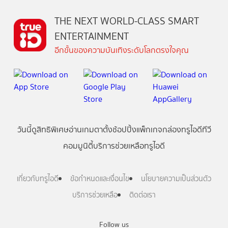
THE NEXT WORLD-CLASS SMART
ENTERTAINMENT
อีกขั้นของความบันเทิงระดับโลกตรงใจคุณ
วันนี้
ดู
สิทธิพิเศษ
อ่าน
เกม
ตาตั้ง
ช้อปปิ้ง
แพ็กเกจ
กล่องทรูไอดีทีวี
คอมมูนิตี้
บริการช่วยเหลือทรูไอดี
เกี่ยวกับทรูไอดี
ข้อกำหนดและเงื่อนไข
นโยบายความเป็นส่วนตัว
บริการช่วยเหลือ
ติดต่อเรา
Follow us