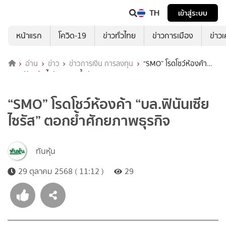
TH
เข้าสู่ระบบ
หน้าแรก
โควิด-19
ข่าวทั่วไทย
ข่าวการเมือง
ข่าว
อ่าน
ข่าว
ข่าวการเงิน การลงทุน
“SMO” โรดโชว์ห้องค้า
“บล.ฟินันเซีย ไซรัส” ตอกย้ำศักยภาพธุรกิจ
“SMO” โรดโชว์ห้องค้า “บล.ฟินันเซีย
ไซรัส” ตอกย้ำศักยภาพธุรกิจ
ทันหุ้น
29 ตุลาคม 2568 ( 11:12 )
29