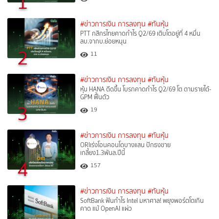
1
#ข่าวการเงิน การลงทุน
#ทันหุ้น
PTT กสิกรไทยคาดกำไร Q2/69 เติบโตอยู่ที่ 4 หมื่น
ลบ.จากบ.ย่อยหนุน
2
11
#ข่าวการเงิน การลงทุน
#ทันหุ้น
หุ้น HANA ดีดขึ้น โบรกคาดกำไร Q2/69 โต ตามรายได้-
GPM ฟื้นตัว
3
19
#ข่าวการเงิน การลงทุน
#ทันหุ้น
ORIเร่งโอนคอนโดบางแสน ปักธงขาย
เกลี้ยง1.3พันล.ปีนี้
4
157
#ข่าวการเงิน การลงทุน
#ทันหุ้น
SoftBank ฟันกำไร Intel มหาศาล! พยุงพอร์ตโตเกิน
คาด แม้ OpenAI แผ่ว