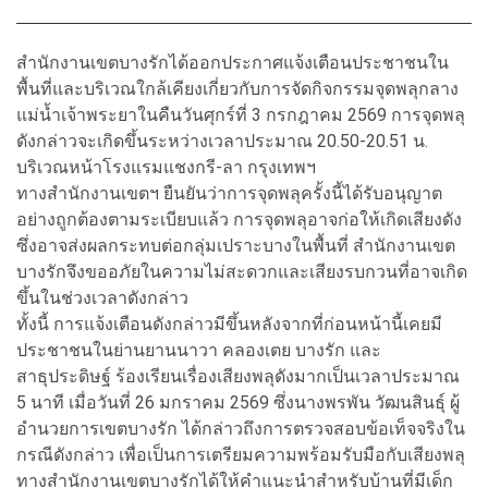
สำนักงานเขตบางรักได้ออกประกาศแจ้งเตือนประชาชนใน
พื้นที่และบริเวณใกล้เคียงเกี่ยวกับการจัดกิจกรรมจุดพลุกลาง
แม่น้ำเจ้าพระยาในคืนวันศุกร์ที่ 3 กรกฎาคม 2569 การจุดพลุ
ดังกล่าวจะเกิดขึ้นระหว่างเวลาประมาณ 20.50-20.51 น.
บริเวณหน้าโรงแรมแชงกรี-ลา กรุงเทพฯ
ทางสำนักงานเขตฯ ยืนยันว่าการจุดพลุครั้งนี้ได้รับอนุญาต
อย่างถูกต้องตามระเบียบแล้ว การจุดพลุอาจก่อให้เกิดเสียงดัง
ซึ่งอาจส่งผลกระทบต่อกลุ่มเปราะบางในพื้นที่ สำนักงานเขต
บางรักจึงขออภัยในความไม่สะดวกและเสียงรบกวนที่อาจเกิด
ขึ้นในช่วงเวลาดังกล่าว
ทั้งนี้ การแจ้งเตือนดังกล่าวมีขึ้นหลังจากที่ก่อนหน้านี้เคยมี
ประชาชนในย่านยานนาวา คลองเตย บางรัก และ
สาธุประดิษฐ์ ร้องเรียนเรื่องเสียงพลุดังมากเป็นเวลาประมาณ
5 นาที เมื่อวันที่ 26 มกราคม 2569 ซึ่งนางพรพัน วัฒนสินธุ์ ผู้
อำนวยการเขตบางรัก ได้กล่าวถึงการตรวจสอบข้อเท็จจริงใน
กรณีดังกล่าว เพื่อเป็นการเตรียมความพร้อมรับมือกับเสียงพลุ
ทางสำนักงานเขตบางรักได้ให้คำแนะนำสำหรับบ้านที่มีเด็ก