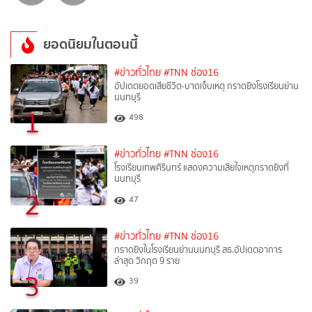
ยอดนิยมในตอนนี้
#ข่าวทั่วไทย
#TNN ช่อง16
อัปเดตยอดเสียชีวิต-บาดเจ็บเหตุ กราดยิงโรงเรียนย่าน
นนทบุรี
1
498
#ข่าวทั่วไทย
#TNN ช่อง16
โรงเรียนเทพศิรินทร์ แสดงความเสียใจเหตุกราดยิงที่
นนทบุรี
2
47
#ข่าวทั่วไทย
#TNN ช่อง16
กราดยิงในโรงเรียนย่านนนทบุรี สธ.อัปเดตอาการ
ล่าสุด วิกฤต 9 ราย
3
39