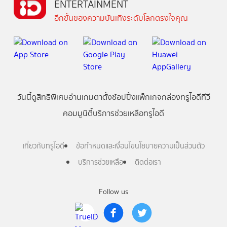
ENTERTAINMENT
อีกขั้นของความบันเทิงระดับโลกตรงใจคุณ
วันนี้
ดู
สิทธิพิเศษ
อ่าน
เกม
ตาตั้ง
ช้อปปิ้ง
แพ็กเกจ
กล่องทรูไอดีทีวี
คอมมูนิตี้
บริการช่วยเหลือทรูไอดี
เกี่ยวกับทรูไอดี
ข้อกำหนดและเงื่อนไข
นโยบายความเป็นส่วนตัว
บริการช่วยเหลือ
ติดต่อเรา
Follow us