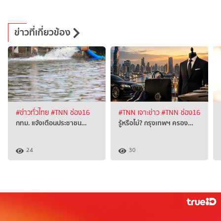
ข่าวที่เกี่ยวข้อง
#ข่าวทั่วไทย
#TNN ช่อง16
#TNN เจาะข่าว
#TNN ช่อง16
กทม. แจ้งเตือนประชาชน…
รู้หรือไม่? กรุงเทพฯ ครอง…
24
30