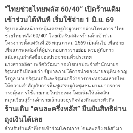
“ไทยช่วยไทยพลัส 60/40” เปิดร้านเดิม
เข้าร่วมได้ทันที เริ่มใช้จ่าย 1 มิ.ย. 69
รัฐบาลเดินหน้ากระตุ้นเศรษฐกิจฐานรากผ่านโครงการ “ไทย
ช่วยไทย พลัส 60/40” โดยเปิดรับสมัครร้านค้าเข้าร่วม
โครงการตั้งแต่วันที่ 25 พฤษภาคม 2569 เป็นต้นไป เพื่อช่วย
เพิ่มสภาพคล่องให้ผู้ประกอบการรายย่อย ควบคู่กับการ
สนับสนุนกำลังซื้อของประชาชนทั่วประเทศ
นางสาวลลิดา เพริศวิวัฒนา รองโฆษกประจำสำนักนายก
รัฐมนตรี เปิดเผยว่า รัฐบาลภายใต้การนำของนายอนุทิน ชาญ
วีรกูล นายกรัฐมนตรีและรัฐมนตรีว่าการกระทรวงมหาดไทย
ให้ความสำคัญกับการฟื้นฟูเศรษฐกิจชุมชน ผ่านมาตรการ
กระตุ้นการใช้จ่ายภายในประเทศ โดยเน้นให้เม็ดเงิน
หมุนเวียนสู่ร้านค้ารายเล็กและธุรกิจท้องถิ่นอย่างทั่วถึง
ร้านเดิม “คนละครึ่งพลัส” ยืนยันสิทธิผ่าน
ถุงเงินได้เลย
สำหรับร้านค้าที่เคยเข้าร่วมโครงการ “คนละครึ่ง พลัส” มา