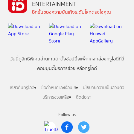
ENTERTAINMENT
อีกขั้นของความบันเทิงระดับโลกตรงใจคุณ
วันนี้
ดู
สิทธิพิเศษ
อ่าน
เกม
ตาตั้ง
ช้อปปิ้ง
แพ็กเกจ
กล่องทรูไอดีทีวี
คอมมูนิตี้
บริการช่วยเหลือทรูไอดี
เกี่ยวกับทรูไอดี
ข้อกำหนดและเงื่อนไข
นโยบายความเป็นส่วนตัว
บริการช่วยเหลือ
ติดต่อเรา
Follow us