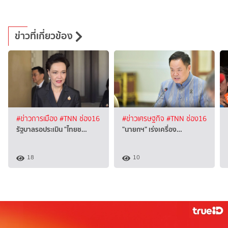
ข่าวที่เกี่ยวข้อง
#ข่าวการเมือง
#TNN ช่อง16
#ข่าวเศรษฐกิจ
#TNN ช่อง16
รัฐบาลรอประเมิน "ไทยช…
"นายกฯ" เร่งเครื่อง…
18
10