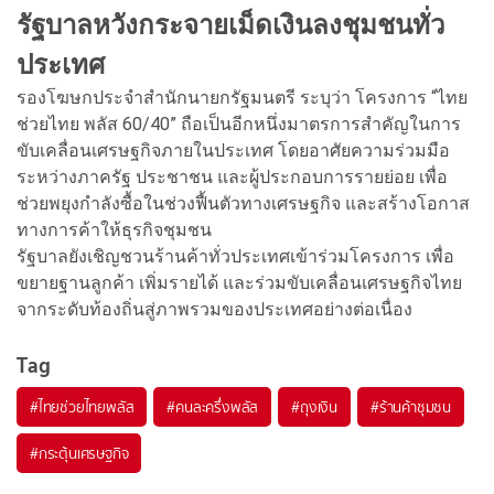
รัฐบาลหวังกระจายเม็ดเงินลงชุมชนทั่ว
ประเทศ
รองโฆษกประจำสำนักนายกรัฐมนตรี ระบุว่า โครงการ “ไทย
ช่วยไทย พลัส 60/40” ถือเป็นอีกหนึ่งมาตรการสำคัญในการ
ขับเคลื่อนเศรษฐกิจภายในประเทศ โดยอาศัยความร่วมมือ
ระหว่างภาครัฐ ประชาชน และผู้ประกอบการรายย่อย เพื่อ
ช่วยพยุงกำลังซื้อในช่วงฟื้นตัวทางเศรษฐกิจ และสร้างโอกาส
ทางการค้าให้ธุรกิจชุมชน
รัฐบาลยังเชิญชวนร้านค้าทั่วประเทศเข้าร่วมโครงการ เพื่อ
ขยายฐานลูกค้า เพิ่มรายได้ และร่วมขับเคลื่อนเศรษฐกิจไทย
จากระดับท้องถิ่นสู่ภาพรวมของประเทศอย่างต่อเนื่อง
Tag
#
ไทยช่วยไทยพลัส
#
คนละครึ่งพลัส
#
ถุงเงิน
#
ร้านค้าชุมชน
#
กระตุ้นเศรษฐกิจ