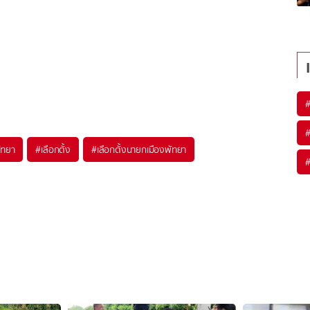
ัทยา
#
เลือกตั้ง
#
เลือกตั้งนายกเมืองพัทยา