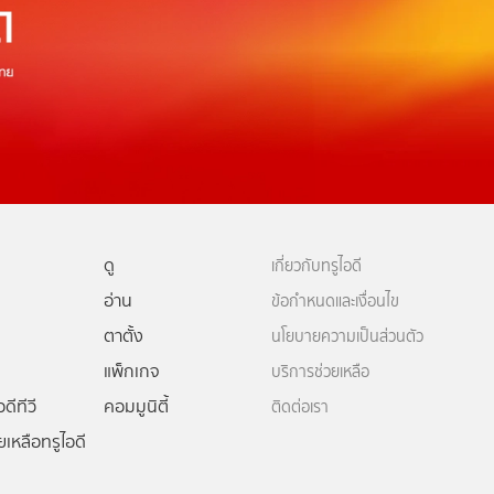
ดู
เกี่ยวกับทรูไอดี
อ่าน
ข้อกำหนดและเงื่อนไข
ตาตั้ง
นโยบายความเป็นส่วนตัว
แพ็กเกจ
บริการช่วยเหลือ
ดีทีวี
คอมมูนิตี้
ติดต่อเรา
ยเหลือทรูไอดี