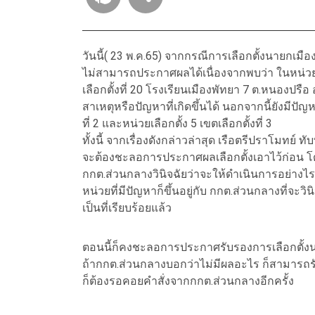
วันนี้( 23 พ.ค.65) จากกรณีการเลือกตั้งนายกเมือ
ไม่สามารถประกาศผลได้เนื่องจากพบว่า ในหน่วยเลือ
เลือกตั้งที่ 20 โรงเรียนเมืองพัทยา 7 ต.หนองปรื
สาเหตุหรือปัญหาที่เกิดขึ้นได้ นอกจากนี้ยังมีปัญหา
ที่ 2 และหน่วยเลือกตั้ง 5 เขตเลือกตั้งที่ 3
ทั้งนี้ จากเรื่องดังกล่าวล่าสุด เรือตรีปราโมทย์ 
จะต้องชะลอการประกาศผลเลือกตั้งเอาไว้ก่อน โดย
กกต.ส่วนกลางวินิจฉัยว่าจะให้ดำเนินการอย่างไ
หน่วยที่มีปัญหาก็ขึ้นอยู่กับ กกต.ส่วนกลางที่จะวิ
เป็นที่เรียบร้อยแล้ว
ตอนนี้ก็คงชะลอการประกาศรับรองการเลือกตั้งนา
ถ้ากกต.ส่วนกลางบอกว่าไม่มีผลอะไร ก็สามารถรั
ก็ต้องรอคอยคำสั่งจากกกต.ส่วนกลางอีกครั้ง