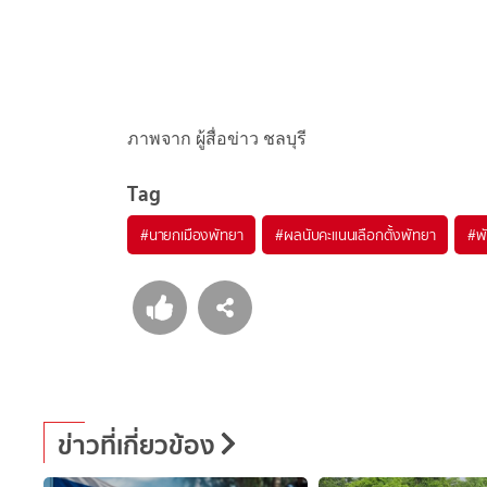
ภาพจาก ผู้สื่อข่าว ชลบุรี
Tag
#
นายกเมืองพัทยา
#
ผลนับคะแนนเลือกตั้งพัทยา
#
พ
ข่าวที่เกี่ยวข้อง