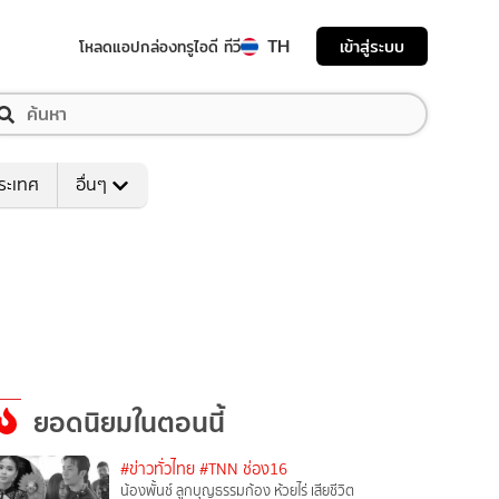
TH
เข้าสู่ระบบ
โหลดแอป
กล่องทรูไอดี ทีวี
ระเทศ
อื่นๆ
ยอดนิยมในตอนนี้
#ข่าวทั่วไทย
#TNN ช่อง16
น้องพั้นช์ ลูกบุญธรรมก้อง ห้วยไร่ เสียชีวิต