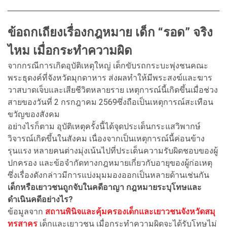
ข้อถกเถียงเรื่อง
กฎหมาย
เด็ก “รอด” จริง
ไหม เมื่อกระทำความผิด
จากกรณีการเกิดอุบัติเหตุใหญ่ เด็กขับรถกระบะพุ่งชนคณะ
พระธุดงค์ที่จังหวัดมุกดาหาร ส่งผลทำให้มีพระสงฆ์และฆาร
วาสบาดเจ็บและเสียชีวิตหลายราย เหตุการณ์นี้เกิดขึ้นเมื่อช่วง
สายของวันที่ 2 กรกฎาคม 2569ซึ่งถือเป็นเหตุการณ์สะเทือน
ขวัญของสังคม
อย่างไรก็ตาม อุบัติเหตุครั้งนี้ได้จุดประเด็นกระแสวิพากษ์
วิจารณ์เกิดขึ้นในสังคม เนื่องจากเป็นเหตุการณ์นี้ค่อนข้าง
รุนแรง หลายคนต่างมุ่งเน้นไปที่ประเด็นความรับผิดชอบของผู้
ปกครอง และข้อจำกัดทางกฎหมายเกี่ยวกับอายุของผู้ก่อเหตุ
ซึ่งเรื่องดังกล่าวมีการแบ่งมุมมองออกเป็นหลายด้านเช่นกัน
เด็กหรือเยาวชนถูกจับในคดีอาญา กฎหมายระบุโทษและ
ดำเนินคดีอย่างไร?
ข้อมูลจาก
สถานพินิจและคุ้มครองเด็กและเยาวชนจังหวัดสมุ
ทรสาคร
เด็กและเยาวชน เมื่อกระทำความผิดจะได้รับโทษไม่