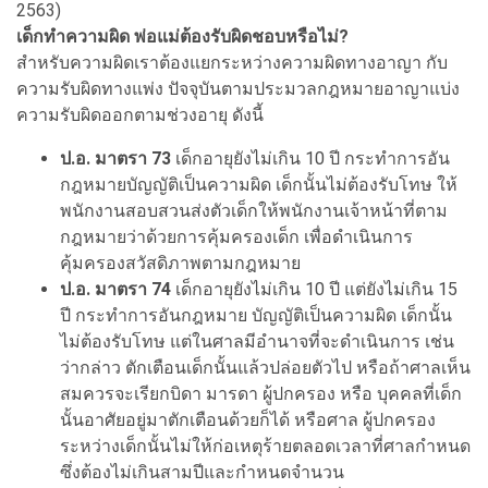
2563)
เด็กทำความผิด พ่อแม่ต้องรับผิดชอบหรือไม่?
สำหรับความผิดเราต้องแยกระหว่างความผิดทางอาญา กับ
ความรับผิดทางแพ่ง ปัจจุบันตามประมวลกฎหมายอาญาแบ่ง
ความรับผิดออกตามช่วงอายุ ดังนี้
ป.อ. มาตรา 73
เด็กอายุยังไม่เกิน 10 ปี กระทําการอัน
กฎหมายบัญญัติเป็นความผิด เด็กนั้นไม่ต้องรับโทษ ให้
พนักงานสอบสวนส่งตัวเด็กให้พนักงานเจ้าหน้าที่ตาม
กฎหมายว่าด้วยการคุ้มครองเด็ก เพื่อดําเนินการ
คุ้มครองสวัสดิภาพตามกฎหมาย
ป.อ. มาตรา 74
เด็กอายุยังไม่เกิน 10 ปี แต่ยังไม่เกิน 15
ปี กระทําการอันกฎหมาย บัญญัติเป็นความผิด เด็กนั้น
ไม่ต้องรับโทษ แต่ในศาลมีอํานาจที่จะดําเนินการ เช่น
ว่ากล่าว ตักเตือนเด็กนั้นแล้วปล่อยตัวไป หรือถ้าศาลเห็น
สมควรจะเรียกบิดา มารดา ผู้ปกครอง หรือ บุคคลที่เด็ก
นั้นอาศัยอยู่มาตักเตือนด้วยก็ได้ หรือศาล ผู้ปกครอง
ระหว่างเด็กนั้นไม่ให้ก่อเหตุร้ายตลอดเวลาที่ศาลกําหนด
ซึ่งต้องไม่เกินสามปีและกำหนดจำนวน