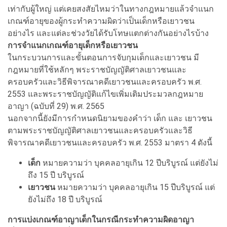
เท่ากับผู้ใหญ่ แต่เคยสงสัยไหมว่าในทางกฎหมายแล้วจำแนก
เกณฑ์อายุของผู้กระทำความผิดว่าเป็นเด็กหรือเยาวชน
อย่างไร และแต่ละช่วงวัยได้รับโทษแตกต่างกันอย่างไรบ้าง
การจำแนกเกณฑ์อายุเด็กหรือเยาวชน
ในกระบวนการและขั้นตอนการจับกุมเด็กและเยาวชน มี
กฎหมายที่ใช้หลักๆ พระราชบัญญัติศาลเยาวชนและ
ครอบครัวและวิธีพิจารณาคดีเยาวชนและครอบครัว พ.ศ.
2553 และพระราชบัญญัติแก้ไขเพิ่มเติมประมวลกฎหมาย
อาญา (ฉบับที่ 29) พ.ศ. 2565
นอกจากนี้ยังมีการกำหนดนิยามของคำว่า เด็ก และ เยาวชน
ตามพระราชบัญญัติศาลเยาวชนและครอบครัวและวิธี
พิจารณาคดีเยาวชนและครอบครัว พ.ศ. 2553 มาตรา 4 ดังนี้
เด็ก
หมายความว่า บุคคลอายุเกิน 12 ปีบริบูรณ์ แต่ยังไม่
ถึง 15 ปี บริบูรณ์
เยาวชน
หมายความว่า บุคคลอายุเกิน 15 ปีบริบูรณ์ แต่
ยังไม่ถึง 18 ปี บริบูรณ์
การแบ่งเกณฑ์อาญาเด็กในกรณีกระทำความผิดอาญา