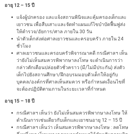
อายุ 12 – 15 ปี
แจ้งผู้ปกครอง และแจ้งสถานพินิจและคุ้มครองเด็กและ
เยาวชน เพื่อสืบเสาะและจัดทำแผนแก้ไขบำบัดฟื้นฟูส่ง
ให้ตำรวจ/อัยการ/ศาล ภายใน 30 วัน
นำตัวเด็กส่งต่อศาลเยาวชนและครอบครัว ภายใน 24
ชั่วโมง
ศาลเยาวชนและครอบครัวพิจารณาคดี กรณีศาลฯ เห็น
ว่ายังไม่เห็นสมควรพิพากษาลงโทษ จะดำเนินการว่า
กล่าวตักเตือนปล่อยตัวชั่วคราว (มี/ไม่มีประกัน) ส่งตัว
เด็กไปยังสถานศึกษา/ฝึกอบรมมอบตัวเด็กให้อยู่กับ
บุคคล/องค์กรที่ศาลเห็นสมควร หรือกำหนดเงื่อนไขที่
จะต้องปฏิบัติตามภานในระยะเวลาที่กำหนด
อายุ 15 – 18 ปี
กรณีศาลฯ เห็นว่า ยังไม่เห็นสมควรพิพากษาลงโทษ ให้
ดำเนินการเช่นเดียวกับเด็กและเยาชนอายุ 12 – 15 ปี
กรณีศาลฯ เห็นว่า เห็นสมควรพิพากษาลงโทษ : ลดโทษ