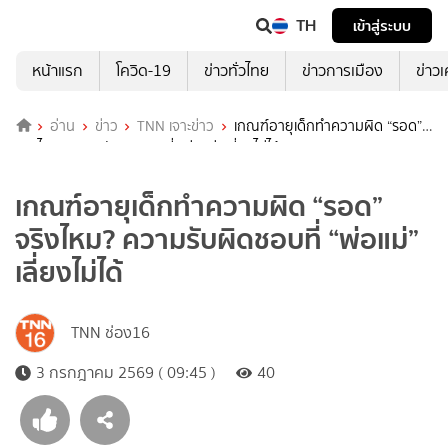
TH
เข้าสู่ระบบ
หน้าแรก
โควิด-19
ข่าวทั่วไทย
ข่าวการเมือง
ข่าว
อ่าน
ข่าว
TNN เจาะข่าว
เกณฑ์อายุเด็กทำความผิด “รอด”
จริงไหม? ความรับผิดชอบที่ “พ่อแม่” เลี่ยงไม่ได้
เกณฑ์อายุเด็กทำความผิด “รอด”
จริงไหม? ความรับผิดชอบที่ “พ่อแม่”
เลี่ยงไม่ได้
TNN ช่อง16
3 กรกฎาคม 2569 ( 09:45 )
40