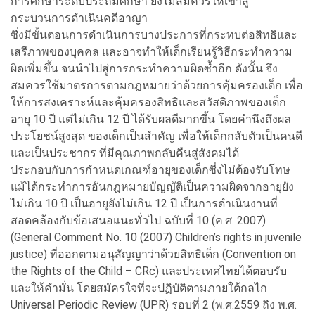
การศึกษาระดับประถมศึกษา ยังไม่สมควรให้เข้าสู่
กระบวนการดำเนินคดีอาญา
ซึ่งมีขั้นตอนการดำเนินการบางประการที่กระทบต่อสิทธิและ
เสรีภาพของบุคคล และอาจทำให้เด็กเรียนรู้วิธีกระทำความ
ผิดเพิ่มขึ้น จนนำไปสู่การกระทำความผิดซ้ำอีก ดังนั้น จึง
สมควรใช้มาตรการตามกฎหมายว่าด้วยการคุ้มครองเด็ก เพื่อ
ให้การสงเคราะห์และคุ้มครองสิทธิและสวัสดิภาพของเด็ก
อายุ 10 ปี แต่ไม่เกิน 12 ปี ได้รับผลดีมากขึ้น โดยคำนึงถึงผล
ประโยชน์สูงสุด ของเด็กเป็นสำคัญ เพื่อให้เด็กกลับตัวเป็นคนดี
และเป็นประชากร ที่มีคุณภาพกลับคืนสู่สังคมได้
ประกอบกับการกำหนดเกณฑ์อายุของเด็กซี่งไม่ต้องรับโทษ
แม้ได้กระทำการอันกฎหมายบัญญัติเป็นความผิดจากอายุยัง
ไม่เกิน 10 ปี เป็นอายุยังไม่เกิน 12 ปี เป็นการดำเนินงานที่
สอดคล้องกับข้อเสนอแนะทั่วไป ฉบับที่ 10 (ค.ศ. 2007)
(General Comment No. 10 (2007) Children’s rights in juvenile
justice) ที่ออกตามอนุสัญญาว่าด้วยสิทธิเด็ก (Convention on
the Rights of the Child – CRc) และประเทศไทยได้ตอบรับ
และให้คำมั่น โดยสมัครใจที่จะปฏิบัติตามภายใต้กลไก
Universal Periodic Review (UPR) รอบที่ 2 (พ.ศ.2559 ถึง พ.ศ.