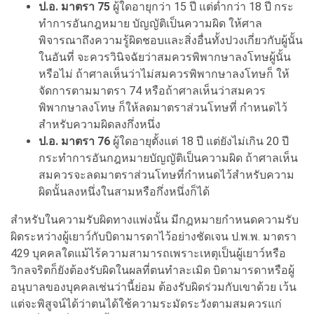
ป.อ. มาตรา 75
ผู้ใดอายุกว่า 15 ปี แต่ต่ำกว่า 18 ปี กระ
ทําการอันกฎหมาย บัญญัติเป็นความผิด ให้ศาล
พิจารณาถึงความรู้ผิดชอบและสิ่งอื่นทั้งปวงเกี่ยวกับผู้นั้น
ในอันที่ จะควรวินิจฉัยว่าสมควรพิพากษาลงโทษผู้นั้น
หรือไม่ ถ้าศาลเห็นว่าไม่สมควรพิพากษาลงโทษก็ ให้
จัดการตามมาตรา 74 หรือถ้าศาลเห็นว่าสมควร
พิพากษาลงโทษ ก็ให้ลดมาตราส่วนโทษที่ กําหนดไว้
สำหรับความผิดลงกึ่งหนึ่ง
ป.อ. มาตรา 76
ผู้ใดอายุตั้งแต่ 18 ปี แต่ยังไม่เกิน 20 ปี
กระทำการอันกฎหมายบัญญัติเป็นความผิด ถ้าศาลเห็น
สมควรจะลดมาตราส่วนโทษที่กำหนดไว้สำหรับความ
ผิดนั้นลงหนึ่งในสามหรือกึ่งหนึ่งก็ได้
สำหรับในความรับผิดทางแพ่งนั้น มีกฎหมายกำหนดความรับ
ผิดระหว่างผู้เยาว์กับบิดามารดาไว้อย่างชัดเจน ป.พ.พ. มาตรา
429 บุคคลใดแม้ไร้ความสามารถเพราะเหตุเป็นผู้เยาว์หรือ
วิกลจริตก็ยังต้องรับผิดในผลที่ตนทำละเมิด บิดามารดาหรือผู้
อนุบาลของบุคคลเช่นว่านี้ย่อม ต้องรับผิดร่วมกับเขาด้วย เว้น
แต่จะพิสูจน์ได้ว่าตนได้ใช้ความระมัดระวังตามสมควรแก่