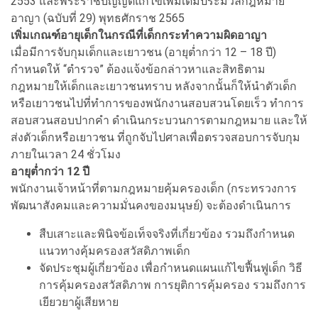
2553 และพระราชบัญญัติแก้ไขเพิ่มเติมประมวลกฎหมาย
อาญา (ฉบับที่ 29) พุทธศักราช 2565
เพิ่มเกณฑ์อายุเด็กในกรณีที่เด็กกระทำความผิดอาญา
เมื่อมีการจับกุมเด็กและเยาวชน (อายุต่ำกว่า 12 – 18 ปี)
กำหนดให้ “ตำรวจ” ต้องแจ้งข้อกล่าวหาและสิทธิตาม
กฎหมายให้เด็กและเยาวชนทราบ หลังจากนั้นก็ให้นำตัวเด็ก
หรือเยาวชนไปที่ทำการของพนักงานสอบสวนโดยเร็ว ทำการ
สอบสวนสอบปากคำ ดำเนินกระบวนการตามกฎหมาย และให้
ส่งตัวเด็กหรือเยาวชน ที่ถูกจับไปศาลเพื่อตรวจสอบการจับกุม
ภายในเวลา 24 ชั่วโมง
อายุต่ำกว่า 12 ปี
พนักงานเจ้าหน้าที่ตามกฎหมายคุ้มครองเด็ก (กระทรวงการ
พัฒนาสังคมและความมั่นคงของมนุษย์) จะต้องดำเนินการ
สืบเสาะและพินิจข้อเท็จจริงที่เกี่ยวข้อง รวมถึงกำหนด
แนวทางคุ้มครองสวัสดิภาพเด็ก
จัดประชุมผู้เกี่ยวข้อง เพื่อกำหนดแผนแก้ไขฟื้นฟูเด็ก วิธี
การคุ้มครองสวัสดิภาพ การยุติการคุ้มครอง รวมถึงการ
เยียวยาผู้เสียหาย