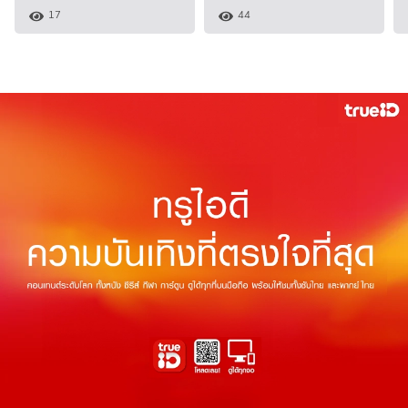
17
44