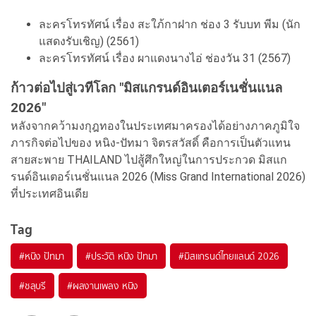
ละครโทรทัศน์ เรื่อง สะใภ้กาฝาก ช่อง 3 รับบท พีม (นัก
แสดงรับเชิญ) (2561)
ละครโทรทัศน์ เรื่อง ผาแดงนางไอ่ ช่องวัน 31 (2567)
ก้าวต่อไปสู่เวทีโลก "มิสแกรนด์อินเตอร์เนชั่นแนล
2026"
หลังจากคว้ามงกุฎทองในประเทศมาครองได้อย่างภาคภูมิใจ
ภารกิจต่อไปของ หนิง-ปัทมา จิตรสวัสดิ์ คือการเป็นตัวแทน
สายสะพาย THAILAND ไปสู้ศึกใหญ่ในการประกวด มิสแก
รนด์อินเตอร์เนชั่นแนล 2026 (Miss Grand International 2026)
ที่ประเทศอินเดีย
Tag
#
หนิง ปัทมา
#
ประวัติ หนิง ปัทมา
#
มิสแกรนด์ไทยแลนด์ 2026
#
ชลุบรี
#
ผลงานเพลง หนิง