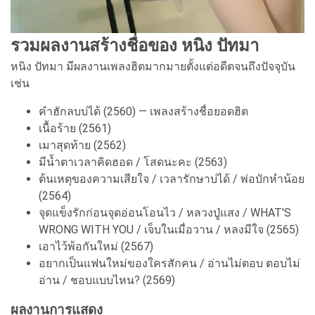
รวมผลงานสร้างชื่อของ หนิง ปัทมา
หนิง ปัทมา มีผลงานเพลงฮิตมากมายตั้งแต่อดีตจนถึงปัจจุบัน
เช่น
คำฮักลบบ่ได้ (2560) — เพลงสร้างชื่อยอดฮิต
เนื้อร้าย (2561)
เมาสุดท้าย (2562)
มีน้ำตาเวลาคิดฮอด / โสดนะคะ (2563)
ต้นเหตุของความเสียใจ / เวลารักษาบ่ได้ / พ่อบักหำน้อย
(2564)
จุดแข็งรักก่อนจุดอ่อนโอนไว / หลวงปู่แสง / WHAT'S
WRONG WITH YOU / เจ็บในเมื่อวาน / หลงมีใจ (2565)
เอาไว้พ้อกันใหม่ (2567)
อยากเป็นแฟนใหม่ของใครสักคน / อ่านไม่ตอบ ตอบไม่
อ่าน / ชอบแบบไหน? (2569)
ผลงานการแสดง