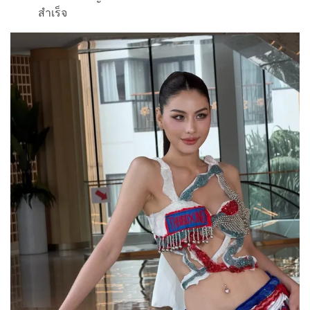
สำเร็จ