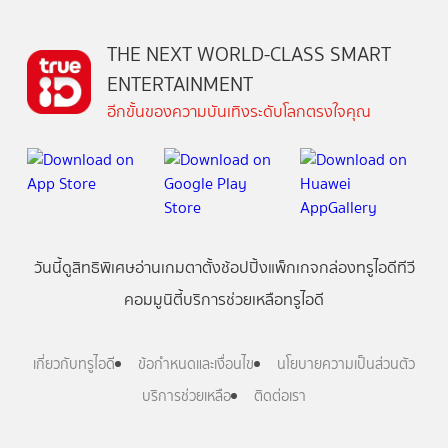
THE NEXT WORLD-CLASS SMART
ENTERTAINMENT
อีกขั้นของความบันเทิงระดับโลกตรงใจคุณ
วันนี้
ดู
สิทธิพิเศษ
อ่าน
เกม
ตาตั้ง
ช้อปปิ้ง
แพ็กเกจ
กล่องทรูไอดีทีวี
คอมมูนิตี้
บริการช่วยเหลือทรูไอดี
เกี่ยวกับทรูไอดี
ข้อกำหนดและเงื่อนไข
นโยบายความเป็นส่วนตัว
บริการช่วยเหลือ
ติดต่อเรา