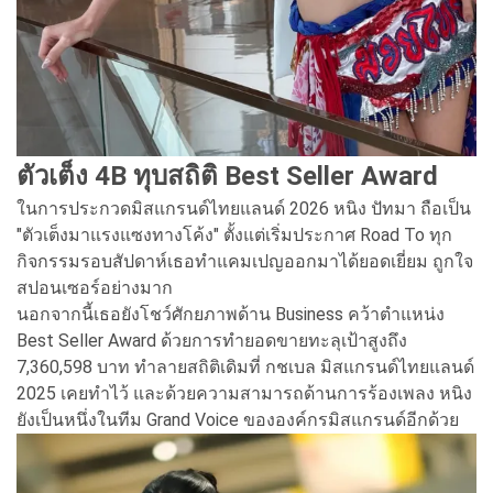
ตัวเต็ง 4B ทุบสถิติ Best Seller Award
ในการประกวดมิสแกรนด์ไทยแลนด์ 2026 หนิง ปัทมา ถือเป็น
"ตัวเต็งมาแรงแซงทางโค้ง" ตั้งแต่เริ่มประกาศ Road To ทุก
กิจกรรมรอบสัปดาห์เธอทำแคมเปญออกมาได้ยอดเยี่ยม ถูกใจ
สปอนเซอร์อย่างมาก
นอกจากนี้เธอยังโชว์ศักยภาพด้าน Business คว้าตำแหน่ง
Best Seller Award ด้วยการทำยอดขายทะลุเป้าสูงถึง
7,360,598 บาท ทำลายสถิติเดิมที่ กชเบล มิสแกรนด์ไทยแลนด์
2025 เคยทำไว้ และด้วยความสามารถด้านการร้องเพลง หนิง
ยังเป็นหนึ่งในทีม Grand Voice ขององค์กรมิสแกรนด์อีกด้วย