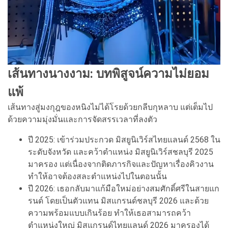
เส้นทางนางงาม: บทพิสูจน์ความไม่ยอม
แพ้
เส้นทางสู่มงกุฎของหนิงไม่ได้โรยด้วยกลีบกุหลาบ แต่เต็มไป
ด้วยความมุ่งมั่นและการจัดสรรเวลาที่ลงตัว
ปี 2025: เข้าร่วมประกวด มิสยูนิเวิร์สไทยแลนด์ 2568 ใน
ระดับจังหวัด และคว้าตำแหน่ง มิสยูนิเวิร์สชลบุรี 2025
มาครอง แต่เนื่องจากติดภารกิจและปัญหาเรื่องคิวงาน
ทำให้อาจต้องสละตำแหน่งไปในตอนนั้น
ปี 2026: เธอกลับมาแก้มือใหม่อย่างสมศักดิ์ศรีในสายแก
รนด์ โดยเป็นตัวแทน มิสแกรนด์ชลบุรี 2026 และด้วย
ความพร้อมแบบเกินร้อย ทำให้เธอสามารถคว้า
ตำแหน่งใหญ่ มิสแกรนด์ไทยแลนด์ 2026 มาครองได้