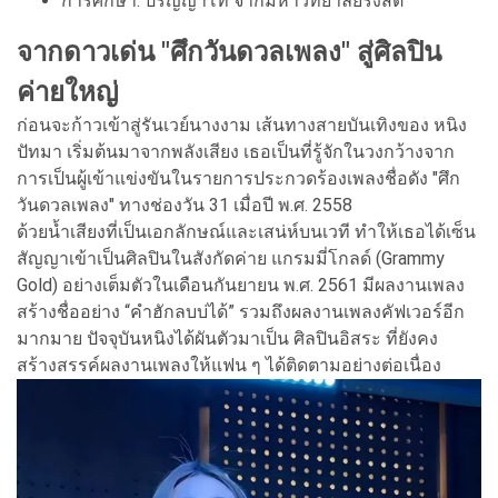
การศึกษา: ปริญญาโท จากมหาวิทยาลัยรังสิต
จากดาวเด่น "ศึกวันดวลเพลง" สู่ศิลปิน
ค่ายใหญ่
ก่อนจะก้าวเข้าสู่รันเวย์นางงาม เส้นทางสายบันเทิงของ หนิง
ปัทมา เริ่มต้นมาจากพลังเสียง เธอเป็นที่รู้จักในวงกว้างจาก
การเป็นผู้เข้าแข่งขันในรายการประกวดร้องเพลงชื่อดัง "ศึก
วันดวลเพลง" ทางช่องวัน 31 เมื่อปี พ.ศ. 2558
ด้วยน้ำเสียงที่เป็นเอกลักษณ์และเสน่ห์บนเวที ทำให้เธอได้เซ็น
สัญญาเข้าเป็นศิลปินในสังกัดค่าย แกรมมี่โกลด์ (Grammy
Gold) อย่างเต็มตัวในเดือนกันยายน พ.ศ. 2561 มีผลงานเพลง
สร้างชื่ออย่าง “คำฮักลบบ่ได้” รวมถึงผลงานเพลงคัฟเวอร์อีก
มากมาย ปัจจุบันหนิงได้ผันตัวมาเป็น ศิลปินอิสระ ที่ยังคง
สร้างสรรค์ผลงานเพลงให้แฟน ๆ ได้ติดตามอย่างต่อเนื่อง