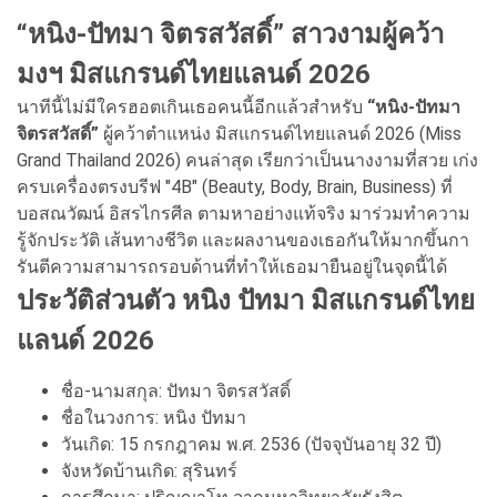
“หนิง-ปัทมา จิตรสวัสดิ์” สาวงามผู้คว้า
มงฯ มิสแกรนด์ไทยแลนด์ 2026
นาทีนี้ไม่มีใครฮอตเกินเธอคนนี้อีกแล้วสำหรับ
“หนิง-ปัทมา
จิตรสวัสดิ์”
ผู้คว้าตำแหน่ง มิสแกรนด์ไทยแลนด์ 2026 (Miss
Grand Thailand 2026) คนล่าสุด เรียกว่าเป็นนางงามที่สวย เก่ง
ครบเครื่องตรงบรีฟ "4B" (Beauty, Body, Brain, Business) ที่
บอสณวัฒน์ อิสรไกรศีล ตามหาอย่างแท้จริง มาร่วมทำความ
รู้จักประวัติ เส้นทางชีวิต และผลงานของเธอกันให้มากขึ้นกา
รันตีความสามารถรอบด้านที่ทำให้เธอมายืนอยู่ในจุดนี้ได้
ประวัติส่วนตัว หนิง ปัทมา มิสแกรนด์ไทย
แลนด์ 2026
ชื่อ-นามสกุล: ปัทมา จิตรสวัสดิ์
ชื่อในวงการ: หนิง ปัทมา
วันเกิด: 15 กรกฎาคม พ.ศ. 2536 (ปัจจุบันอายุ 32 ปี)
จังหวัดบ้านเกิด: สุรินทร์