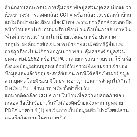
สำนักงานคณะกรรมการคุ้มครองข้อมูลส่วนบุคคล เปิดเผยว่า
เป็นข่าวจริง กรณี
ติดกล้อง CCTV หรือ กล้องวงจรปิดหน้าบ้าน
แต่ไม่ติดป้ายเเจ้งเตือน
เสี่ยงมีโทษ เพราะการติดกล้องวงจรปิด
หน้าบ้าน ส่องไปยังถนน หรือ เพื่อนบ้าน
ถือเป็นการจับภาพใน
“พื้นที่สาธารณะ” หากไม่มีป้ายแจ้งเตือน หรือ ประกาศ
วัตถุประสงค์อย่างชัดเจน อาจเข้าข่ายละเมิดสิทธิผู้อื่น และ
อาจถูกร้องเรียนได้ตามกฎหมาย พ.ร.บ คุ้มครองข้อมูลส่วน
บุคคล พ.ศ. 2562 หรือ PDPA ว่าด้วยการเก็บ รวบรวม ใช้ หรือ
เปิดเผยข้อมูลส่วนบุคคล ต้องได้รับความยินยอมจากเจ้าของ
ข้อมูลและแจ้งวัตถุประสงค์ชัดเจน กรณีใช้หรือเปิดเผยข้อมูล
ส่วนบุคคลโดยมิชอบ มีโทษทางอาญา เป็นการจำคุกไม่เกิน 1
ปี หรือ ปรับ 1 ล้านบาท หรือ ทั้งจำทั้งปรับ
แต่หากติด
กล้อง CCTV
ภายในบ้านเพื่อความปลอดภัยของ
ตนเอง ถือเป็นข้อยกเว้นที่ไม่ต้องติดป้ายแจ้ง ตามกฎหมาย
PDPA มาตรา 4 (1) ยกเว้นการเก็บข้อมูลเพื่อ "ประโยชน์ส่วน
ตนหรือกิจกรรมในครอบครัว"