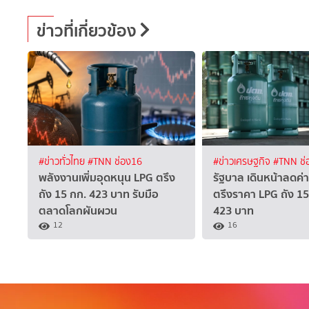
ข่าวที่เกี่ยวข้อง
#ข่าวทั่วไทย
#TNN ช่อง16
#ข่าวเศรษฐกิจ
#TNN ช่
พลังงานเพิ่มอุดหนุน LPG ตรึง
รัฐบาล เดินหน้าลดค่
ถัง 15 กก. 423 บาท รับมือ
ตรึงราคา LPG ถัง 15 
ตลาดโลกผันผวน
423 บาท
12
16