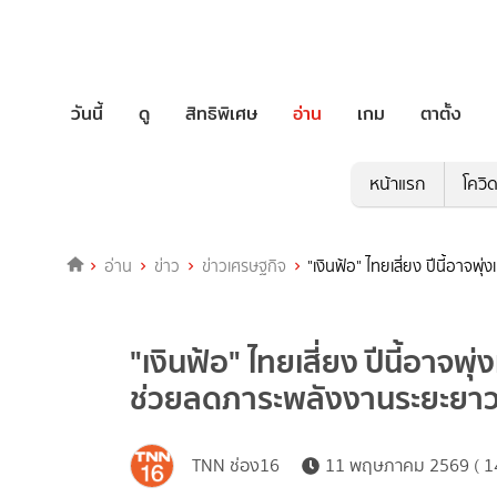
วันนี้
ดู
สิทธิพิเศษ
อ่าน
เกม
ตาตั้ง
หน้าแรก
โควิ
อ่าน
ข่าว
ข่าวเศรษฐกิจ
"เงินฟ้อ" ไทยเสี่ยง ปีนี้อาจ
"เงินฟ้อ" ไทยเสี่ยง ปีนี้อาจพุ
ช่วยลดภาระพลังงานระยะยา
TNN ช่อง16
11 พฤษภาคม 2569 ( 14