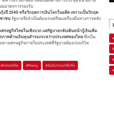
ได้หารือร่วมกันอย่างต่อเนื่องผ่านการประชุมหน่วยงาน
รียมมาตรการรองรับ
ำกุ้งปี 2540 หรือวิกฤตการเงินโลกในอดีต เพราะเป็นวิกฤต
ะชาชน
รัฐบาลจึงจำเป็นต้องเร่งเตรียมเครื่องมือทางการคลัง
งเศรษฐกิจไทยในเชิงบวก แต่รัฐบาลกลับเดินหน้ากู้เงินเพิ่ม
เสถียรภาพด้านเงินทุนสำรองระหว่างประเทศของไทย
ซึ่งเป็น
ทางเศรษฐกิจภายในประเทศที่รัฐบาลต้องเร่งแก้ไข
#
ค่าครองชีพ
#
Moody
#
อันดับความน่าเชื่อถือ