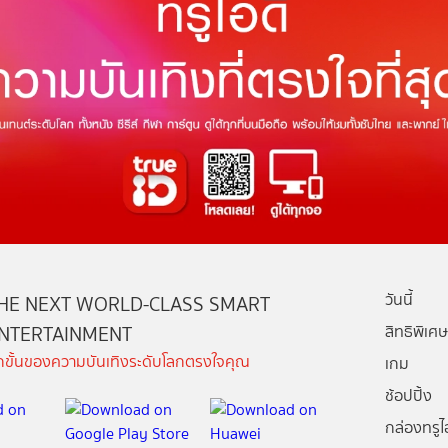
วันนี้
HE NEXT WORLD-CLASS SMART
NTERTAINMENT
สิทธิพิเศษ
ีกขั้นของความบันเทิงระดับโลกตรงใจคุณ
เกม
ช้อปปิ้ง
กล่องทรูไอ