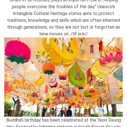
people overcome the troubles of the day." Unesco's
Intangible Cultural Heritage status aims to protect
traditions, knowledge and skills which are often inherited
through generations, so they are not lost or forgotten as
time moves on. /llf.or.kr/
Buddha's birthday has been celebrated at the Yeon Deung
Hoe Festival by lightning lanterns in South Korea! You can