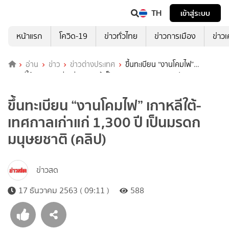
TH
เข้าสู่ระบบ
หน้าแรก
โควิด-19
ข่าวทั่วไทย
ข่าวการเมือง
ข่าว
อ่าน
ข่าว
ข่าวต่างประเทศ
ขึ้นทะเบียน “งานโคมไฟ”
เกาหลีใต้-เทศกาลเก่าแก่ 1,300 ปี เป็นมรดกมนุษยชาติ (คลิป)
ขึ้นทะเบียน “งานโคมไฟ” เกาหลีใต้-
เทศกาลเก่าแก่ 1,300 ปี เป็นมรดก
มนุษยชาติ (คลิป)
ข่าวสด
17 ธันวาคม 2563 ( 09:11 )
588