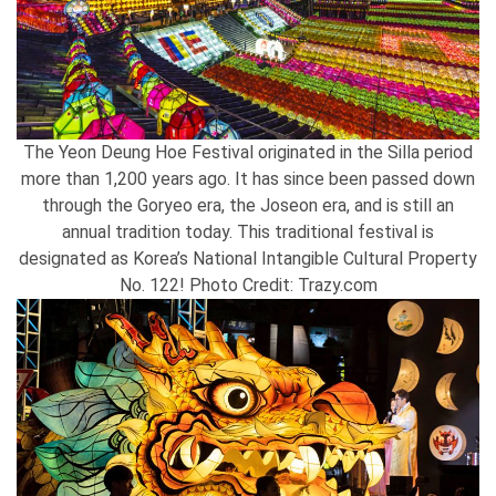
The Yeon Deung Hoe Festival originated in the Silla period
more than 1,200 years ago. It has since been passed down
through the Goryeo era, the Joseon era, and is still an
annual tradition today. This traditional festival is
designated as Korea’s National Intangible Cultural Property
No. 122! Photo Credit: Trazy.com