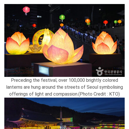
Preceding the festival, over 100,000 brightly colored
lanterns are hung around the streets of Seoul symbolising
offerings of light and compassion.(Photo Credit : KTO)