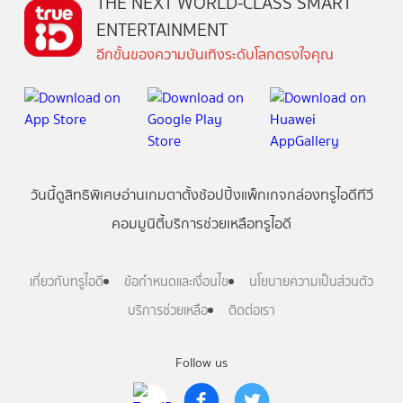
THE NEXT WORLD-CLASS SMART
ENTERTAINMENT
อีกขั้นของความบันเทิงระดับโลกตรงใจคุณ
วันนี้
ดู
สิทธิพิเศษ
อ่าน
เกม
ตาตั้ง
ช้อปปิ้ง
แพ็กเกจ
กล่องทรูไอดีทีวี
คอมมูนิตี้
บริการช่วยเหลือทรูไอดี
เกี่ยวกับทรูไอดี
ข้อกำหนดและเงื่อนไข
นโยบายความเป็นส่วนตัว
บริการช่วยเหลือ
ติดต่อเรา
Follow us