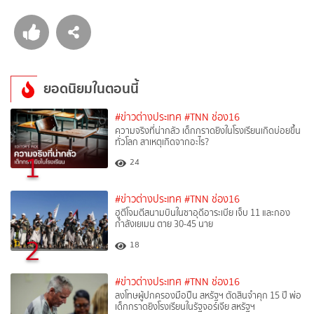
ยอดนิยมในตอนนี้
#ข่าวต่างประเทศ
#TNN ช่อง16
ความจริงที่น่ากลัว เด็กกราดยิงในโรงเรียนเกิดบ่อยขึ้น
ทั่วโลก สาเหตุเกิดจากอะไร?
1
24
#ข่าวต่างประเทศ
#TNN ช่อง16
ฮูตีโจมตีสนามบินในซาอุดีอาระเบีย เจ็บ 11 และกอง
กำลังเยเมน ตาย 30-45 นาย
2
18
#ข่าวต่างประเทศ
#TNN ช่อง16
ลงโทษผู้ปกครองมือปืน สหรัฐฯ ตัดสินจำคุก 15 ปี พ่อ
เด็กกราดยิงโรงเรียนในรัฐจอร์เจีย สหรัฐฯ