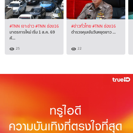
#TNN เจาะข่าว
#TNN ช่อง16
#ข่าวทั่วไทย
#TNN ช่อง16
มาตรการใหม่ เริ่ม 1 ส.ค. 69
ตำรวจคุมเข้มวันหยุดยาว …
ค้…
25
22