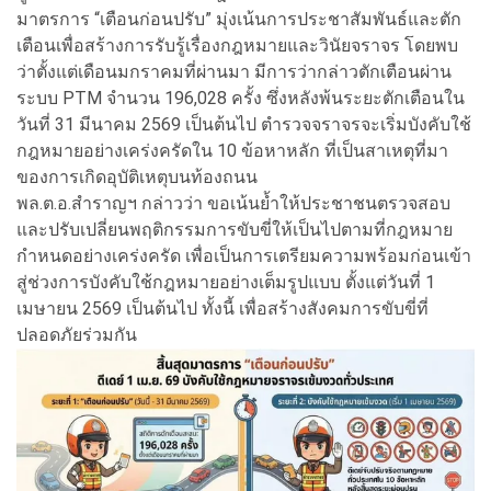
มาตรการ “เตือนก่อนปรับ” มุ่งเน้นการประชาสัมพันธ์และตัก
เตือนเพื่อสร้างการรับรู้เรื่องกฎหมายและวินัยจราจร โดยพบ
ว่าตั้งแต่เดือนมกราคมที่ผ่านมา มีการว่ากล่าวตักเตือนผ่าน
ระบบ PTM จำนวน 196,028 ครั้ง ซึ่งหลังพ้นระยะตักเตือนใน
วันที่ 31 มีนาคม 2569 เป็นต้นไป ตำรวจจราจรจะเริ่มบังคับใช้
กฎหมายอย่างเคร่งครัดใน 10 ข้อหาหลัก ที่เป็นสาเหตุที่มา
ของการเกิดอุบัติเหตุบนท้องถนน
พล.ต.อ.สำราญฯ กล่าวว่า ขอเน้นย้ำให้ประชาชนตรวจสอบ
และปรับเปลี่ยนพฤติกรรมการขับขี่ให้เป็นไปตามที่กฎหมาย
กำหนดอย่างเคร่งครัด เพื่อเป็นการเตรียมความพร้อมก่อนเข้า
สู่ช่วงการบังคับใช้กฎหมายอย่างเต็มรูปแบบ ตั้งแต่วันที่ 1
เมษายน 2569 เป็นต้นไป ทั้งนี้ เพื่อสร้างสังคมการขับขี่ที่
ปลอดภัยร่วมกัน