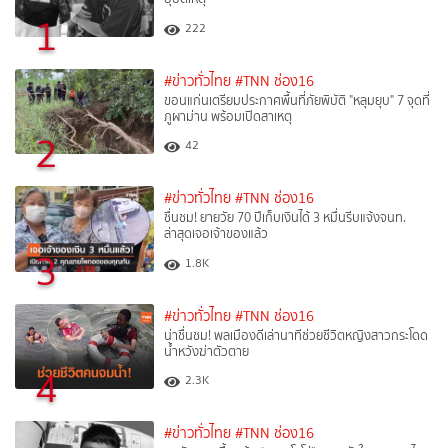
1
222
#ข่าวทั่วไทย
#TNN ช่อง16
ขอนแก่นเตรียมประกาศพื้นที่ภัยพิบัติ "หลุมยุบ" 7 จุดที่
ภูผาม่าน พร้อมเปิดสาเหตุ
2
42
#ข่าวทั่วไทย
#TNN ช่อง16
ชื่นชม! ยายวัย 70 ปีเก็บเงินได้ 3 หมื่นรีบแจ้งจนท.
ล่าสุดเจอเจ้าของแล้ว
3
1.8K
#ข่าวทั่วไทย
#TNN ช่อง16
น่าชื่นชม! พลเมืองดีเล่านาทีช่วยชีวิตหญิงสาวกระโดด
น้ำหวังฆ่าตัวตาย
4
2.3K
#ข่าวทั่วไทย
#TNN ช่อง16