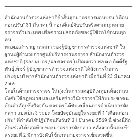
สำนักงานตำรวจแห่งชาติย้ำสิ้นสุดมาตรการผ่อนปรน “เตือน
ก่อนปรับ” 31 มีนาคมนี้ ก่อนดีเดย์จับปรับจริงตามกฎหมาย
จราจรทั่วประเทศ เพื่อความปลอดภัยของผู้ใช้รถใช้ถนนทุก
คน
พล.ต.อ.สำราญ นวลมา รองผู้บัญชาการตำรวจแห่งชาติ ใน
ฐานะผู้อำนวยการศูนย์บริหารงานจราจร สำนักงานตำรวจ
แห่งชาติ (รอง ผบ.ตร./ผอ.ศจร.ตร.) เปิดเผยว่า พล.ต.อ.กิตติ์รัฐ
พันธุ์เพ็ชร์ ผู้บัญชาการตำรวจแห่งชาติ ได้สั่งการในการ
ประชุมบริหารสำนักงานตำรวจแห่งชาติ เมื่อวันที่ 23 มีนาคม
2569
โดยในด้านการจราจร ให้มุ่งเน้นการลดอุบัติเหตุบนท้องถนน
บังคับใช้กฎหมาย และเสริมสร้างวินัยจราจรให้กับประชาชน
เป็นสำคัญ ซึ่งปัจจุบัน ศจร.ตร.ได้ขับเคลื่อนการดำเนินการดัง
กล่าว แบ่งเป็น 3 ระยะ โดยปัจจุบันอยู่ในระยะที่ 1 “เตือนก่อน
ปรับ” ที่กำลังใช้ปฏิบัติจนถึงวันที่ 31 มีนาคม 2569 นี้ ช่วงนี้ถือ
เป็นช่วงโค้งสุดท้ายของมาตรการดังกล่าว หลังจากนั้นจะเข้า
สู่ระยะที่ 2 มีการบังคับใช้กฎหมายจราจรเข้มงวดขึ้น