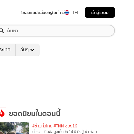
TH
เข้าสู่ระบบ
โหลดแอป
กล่องทรูไอดี ทีวี
ระเทศ
อื่นๆ
ยอดนิยมในตอนนี้
#ข่าวทั่วไทย
#TNN ช่อง16
ตำรวจ เปิดข้อมูลเด็กวัย 14 ปี ยิงปู่-ย่า ก่อน