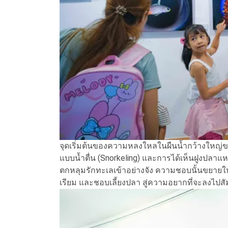
จุดเริ่มต้นของความหลงใหลในผืนน้ำกว้างใหญ่
แบบน้ำตื่น (Snorkeling) และการได้เห็นฝูงปล
ตกหลุมรักทะเลเข้าอย่างจัง ความชอบนั้นขยายใ
เรียม และชอบเลี้ยงปลา สู่ความอยากที่จะลงไปส