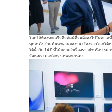
โลกใต้ท้องทะเลวิวทิวทัศน์ที่จมดิ่งลงไปในทะเลที่
ทุกคนไปร่วมค้นหาผ่านผลงาน เรื่องราวโลกใต้ทะเ
ใต้น้ำวัย 14 ปี ที่ได้บอกเล่าเรื่องราวผ่านนิท
วัฒนธรรมแห่งกรุงเทพมหานคร