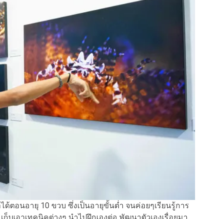
ด้ตอนอายุ 10 ขวบ ซึ่งเป็นอายุขั้นต่ำ จนค่อยๆเรียนรู้การ
ปี เก็บเอาเทคนิคต่างๆ นำไปฝึกเองต่อ พัฒนาตัวเองเรื่อยมา