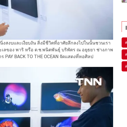
นิ่งสงบและเงียบงัน สิ่งมีชีวิตที่อาศัยลึกลงไปในนั้นชวนเรา
ลของ พาริ หรือ ด.ช.พนิตพันธุ์ บริพัตร ณ อยุธยา ช่างภาพ
รรศการ PAY BACK TO THE OCEAN จัดแสดงที่หอศิลป