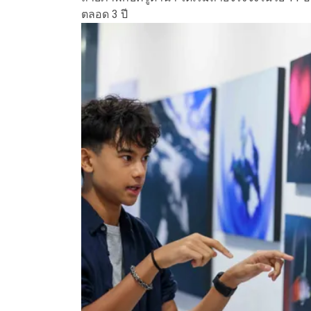
ตลอด 3 ปี