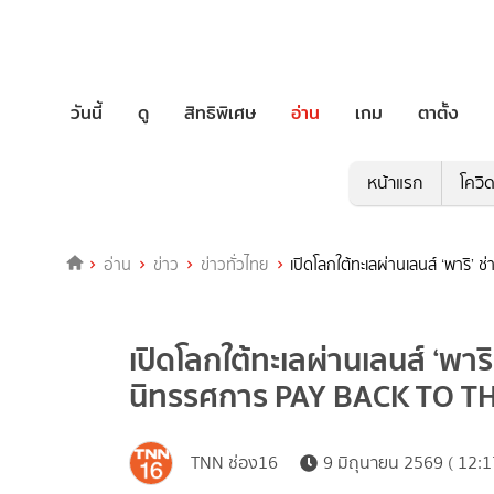
วันนี้
ดู
สิทธิพิเศษ
อ่าน
เกม
ตาตั้ง
หน้าแรก
โควิ
อ่าน
ข่าว
ข่าวทั่วไทย
เปิดโลกใต้ทะเลผ่านเลนส์ ‘พาริ
เปิดโลกใต้ทะเลผ่านเลนส์ ‘พาริ
นิทรรศการ PAY BACK TO T
TNN ช่อง16
9 มิถุนายน 2569 ( 12:1