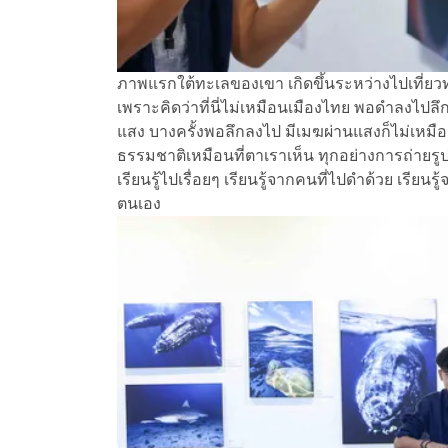
ภาพแรกใต้ทะเลของเขา เกิดขึ้นระหว่างไปเที่
เพราะคิดว่าที่นี่ไม่เหมือนเมืองไทย พอดำลงไป
แสง บางครั้งพอลึกลงไป มีเมฆผ่านแสงก็ไม่เหมือน
ธรรมชาติเหมือนที่ตาเราเห็น ทุกอย่างการถ่ายรูปมั
เรียนรู้ไปเรื่อยๆ เรียนรู้จากคนที่ไปดำด้วย เรีย
ตนเอง