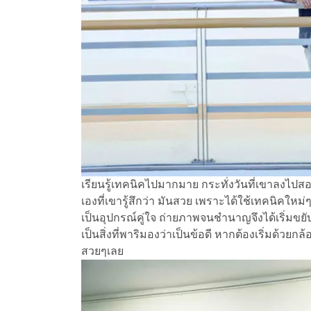
เรียนรู้เทคนิคไปมากมาย กระทั่งวันที่เขาลงไปส
เองที่เขารู้สึกว่า มันสวย เพราะได้ใช้เทคนิคให
เป็นอุปกรณ์คู่ใจ ถ่ายภาพจนชำนาญจึงได้เริ่มขยั
เป็นสิ่งที่พาริมองว่าเป็นข้อดี หากต้องเริ่มด้วย
สวยๆเลย