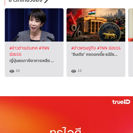
#ข่าวต่างประเทศ
#TNN
#ข่าวเศรษฐกิจ
#TNN ช่อง16
“อินเดีย” คงดอกเบี้ย แม้มีแ…
ช่อง16
ญี่ปุ่นลดภาษีอาหารเหลือ …
20
10