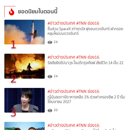
ยอดนิยมในตอนนี้
#ข่าวต่างประเทศ
#TNN ช่อง16
ชิ้นส่วน SpaceX เท่ารถบัส พุ่งชนดวงจันทร์ ฝากรอย
หลุมใหม่บนดวงจันทร์
1
24
#ข่าวต่างประเทศ
#TNN ช่อง16
รัสเซียยิงขีปนาวุธ โจมตีกรุงเคียฟ เสียชีวิต 14 เจ็บ 22
2
24
#ข่าวต่างประเทศ
#TNN ช่อง16
ญี่ปุ่นลดภาษีอาหารเหลือ 1% ช่วยค่าครองชีพ 2 ปี เริ่ม
ใช้เมษายน 2027
3
20
#ข่าวต่างประเทศ
#TNN ช่อง16