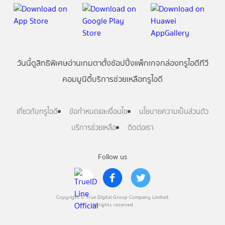
วันนี้
ดู
สิทธิพิเศษ
อ่าน
เกม
ตาตั้ง
ช้อปปิ้ง
แพ็กเกจ
กล่องทรูไอดีทีวี
คอมมูนิตี้
บริการช่วยเหลือทรูไอดี
เกี่ยวกับทรูไอดี
ข้อกำหนดและเงื่อนไข
นโยบายความเป็นส่วนตัว
บริการช่วยเหลือ
ติดต่อเรา
Follow us
Copyright © True Digital Group Company Limited.
All rights reserved