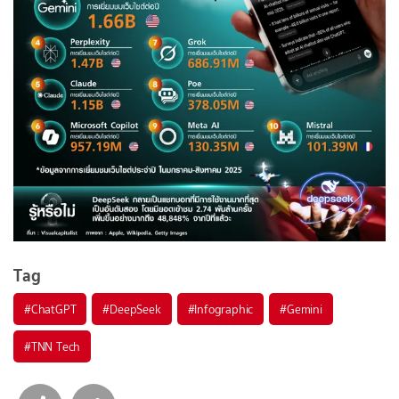
Tag
#
ChatGPT
#
DeepSeek
#
Infographic
#
Gemini
#
TNN Tech