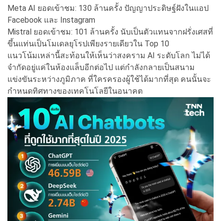
Meta AI ยอดเข้าชม: 130 ล้านครั้ง ปัญญาประดิษฐ์ฝังในแอป
Facebook และ Instagram
Mistral ยอดเข้าชม: 101 ล้านครั้ง นับเป็นตัวแทนจากฝรั่งเศสที่
ขึ้นแท่นเป็นโมเดลยุโรปเพียงรายเดียวใน Top 10
แนวโน้มเหล่านี้สะท้อนให้เห็นว่าสงคราม AI ระดับโลก ไม่ได้
จำกัดอยู่แค่ในห้องแล็บอีกต่อไป แต่กำลังกลายเป็นสนาม
แข่งขันระหว่างภูมิภาค ที่ใครครองผู้ใช้ได้มากที่สุด คนนั้นจะ
กำหนดทิศทางของเทคโนโลยีในอนาคต