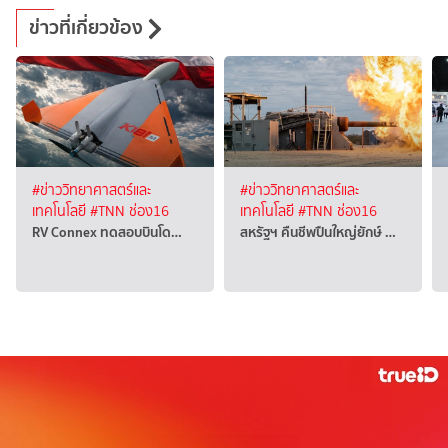
ข่าวที่เกี่ยวข้อง
#ข่าววิทยาศาสตร์และ
#ข่าววิทยาศาสตร์และ
เทคโนโลยี
#TNN ช่อง16
เทคโนโลยี
#TNN ช่อง16
RV Connex ทดสอบบินโด…
สหรัฐฯ คืนชีพปืนใหญ่ยักษ์ …