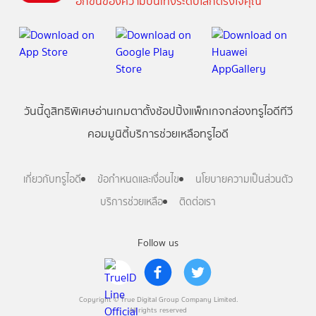
อีกขั้นของความบันเทิงระดับโลกตรงใจคุณ
วันนี้
ดู
สิทธิพิเศษ
อ่าน
เกม
ตาตั้ง
ช้อปปิ้ง
แพ็กเกจ
กล่องทรูไอดีทีวี
คอมมูนิตี้
บริการช่วยเหลือทรูไอดี
เกี่ยวกับทรูไอดี
ข้อกำหนดและเงื่อนไข
นโยบายความเป็นส่วนตัว
บริการช่วยเหลือ
ติดต่อเรา
Follow us
Copyright © True Digital Group Company Limited.
All rights reserved