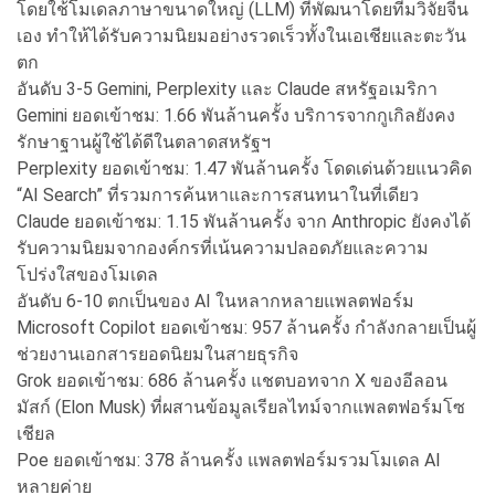
โดยใช้โมเดลภาษาขนาดใหญ่ (LLM) ที่พัฒนาโดยทีมวิจัยจีน
เอง ทำให้ได้รับความนิยมอย่างรวดเร็วทั้งในเอเชียและตะวัน
ตก
อันดับ 3-5 Gemini, Perplexity และ Claude สหรัฐอเมริกา
Gemini ยอดเข้าชม: 1.66 พันล้านครั้ง บริการจากกูเกิลยังคง
รักษาฐานผู้ใช้ได้ดีในตลาดสหรัฐฯ
Perplexity ยอดเข้าชม: 1.47 พันล้านครั้ง โดดเด่นด้วยแนวคิด
“AI Search” ที่รวมการค้นหาและการสนทนาในที่เดียว
Claude ยอดเข้าชม: 1.15 พันล้านครั้ง จาก Anthropic ยังคงได้
รับความนิยมจากองค์กรที่เน้นความปลอดภัยและความ
โปร่งใสของโมเดล
อันดับ 6-10 ตกเป็นของ AI ในหลากหลายแพลตฟอร์ม
Microsoft Copilot ยอดเข้าชม: 957 ล้านครั้ง กำลังกลายเป็นผู้
ช่วยงานเอกสารยอดนิยมในสายธุรกิจ
Grok ยอดเข้าชม: 686 ล้านครั้ง แชตบอทจาก X ของอีลอน
มัสก์ (Elon Musk) ที่ผสานข้อมูลเรียลไทม์จากแพลตฟอร์มโซ
เชียล
Poe ยอดเข้าชม: 378 ล้านครั้ง แพลตฟอร์มรวมโมเดล AI
หลายค่าย